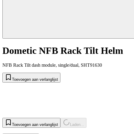
Dometic NFB Rack Tilt Helm
NFB Rack Tilt dash module, single/dual, SHT91630
Toevoegen aan verlanglijst
Toevoegen aan verlanglijst
Laden...