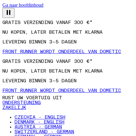
Ga naar hoofdinhoud
GRATIS VERZENDING VANAF 300 €*
NU KOPEN, LATER BETALEN MET KLARNA
LEVERING BINNEN 3–5 DAGEN
FRONT RUNNER WORDT ONDERDEEL VAN DOMETIC
GRATIS VERZENDING VANAF 300 €*
NU KOPEN, LATER BETALEN MET KLARNA
LEVERING BINNEN 3–5 DAGEN
FRONT RUNNER WORDT ONDERDEEL VAN DOMETIC
RUST UW VOERTUIG UIT
ONDERSTEUNING
ZAKELIJK
CZECHIA - ENGLISH
DENMARK - ENGLISH
AUSTRIA - GERMAN
SWITZERLAND - GERMAN