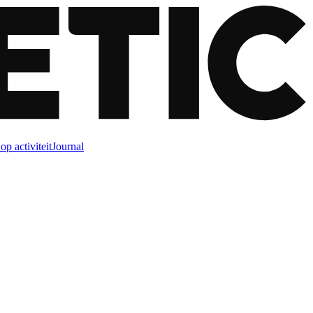
op activiteit
Journal