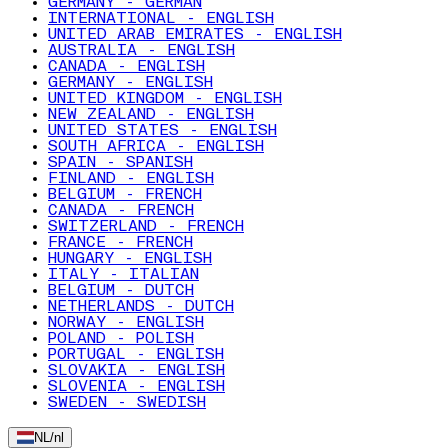
GERMANY - GERMAN
INTERNATIONAL - ENGLISH
UNITED ARAB EMIRATES - ENGLISH
AUSTRALIA - ENGLISH
CANADA - ENGLISH
GERMANY - ENGLISH
UNITED KINGDOM - ENGLISH
NEW ZEALAND - ENGLISH
UNITED STATES - ENGLISH
SOUTH AFRICA - ENGLISH
SPAIN - SPANISH
FINLAND - ENGLISH
BELGIUM - FRENCH
CANADA - FRENCH
SWITZERLAND - FRENCH
FRANCE - FRENCH
HUNGARY - ENGLISH
ITALY - ITALIAN
BELGIUM - DUTCH
NETHERLANDS - DUTCH
NORWAY - ENGLISH
POLAND - POLISH
PORTUGAL - ENGLISH
SLOVAKIA - ENGLISH
SLOVENIA - ENGLISH
SWEDEN - SWEDISH
NL
/
nl