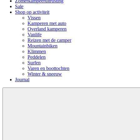
Zomerkampeeruitrusting
Sale
Shop op activiteit
Vissen
Kamperen met auto
Overland kamperen
Vanlife
Reizen met de camper
Mountainbiken
Klimmen
Peddelen
Surfen
Varen en boottochten
Winter & sneeuw
Journal