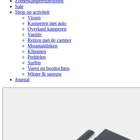
Zomerkampeeruitrusting
Sale
Shop op activiteit
Vissen
Kamperen met auto
Overland kamperen
Vanlife
Reizen met de camper
Mountainbiken
Klimmen
Peddelen
Surfen
Varen en boottochten
Winter & sneeuw
Journal