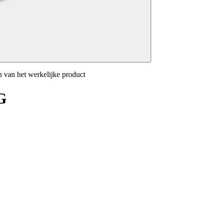
n van het werkelijke product
G