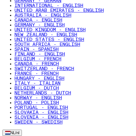
GERMANY - GERMAN
INTERNATIONAL - ENGLISH
UNITED ARAB EMIRATES - ENGLISH
AUSTRALIA - ENGLISH
CANADA - ENGLISH
GERMANY - ENGLISH
UNITED KINGDOM - ENGLISH
NEW ZEALAND - ENGLISH
UNITED STATES - ENGLISH
SOUTH AFRICA - ENGLISH
SPAIN - SPANISH
FINLAND - ENGLISH
BELGIUM - FRENCH
CANADA - FRENCH
SWITZERLAND - FRENCH
FRANCE - FRENCH
HUNGARY - ENGLISH
ITALY - ITALIAN
BELGIUM - DUTCH
NETHERLANDS - DUTCH
NORWAY - ENGLISH
POLAND - POLISH
PORTUGAL - ENGLISH
SLOVAKIA - ENGLISH
SLOVENIA - ENGLISH
SWEDEN - SWEDISH
NL
/
nl