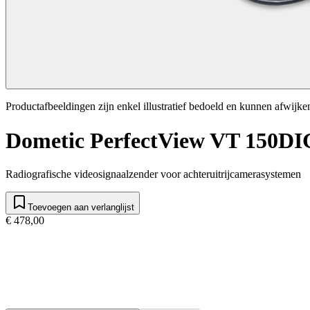
Productafbeeldingen zijn enkel illustratief bedoeld en kunnen afwijke
Dometic PerfectView VT 150DI
Radiografische videosignaalzender voor achteruitrijcamerasystemen
Toevoegen aan verlanglijst
€ 478,00