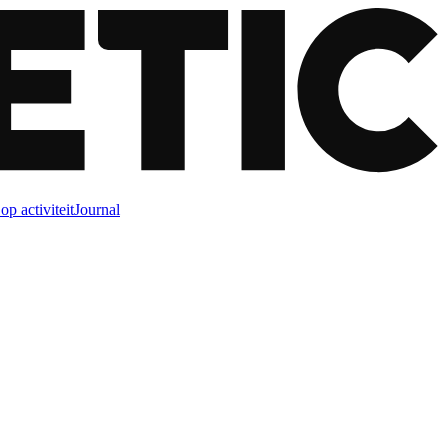
op activiteit
Journal