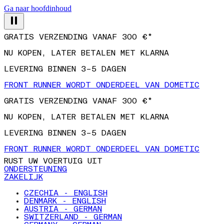
Ga naar hoofdinhoud
GRATIS VERZENDING VANAF 300 €*
NU KOPEN, LATER BETALEN MET KLARNA
LEVERING BINNEN 3–5 DAGEN
FRONT RUNNER WORDT ONDERDEEL VAN DOMETIC
GRATIS VERZENDING VANAF 300 €*
NU KOPEN, LATER BETALEN MET KLARNA
LEVERING BINNEN 3–5 DAGEN
FRONT RUNNER WORDT ONDERDEEL VAN DOMETIC
RUST UW VOERTUIG UIT
ONDERSTEUNING
ZAKELIJK
CZECHIA - ENGLISH
DENMARK - ENGLISH
AUSTRIA - GERMAN
SWITZERLAND - GERMAN