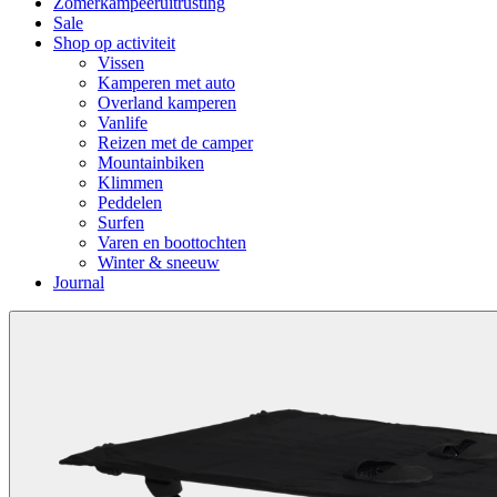
Zomerkampeeruitrusting
Sale
Shop op activiteit
Vissen
Kamperen met auto
Overland kamperen
Vanlife
Reizen met de camper
Mountainbiken
Klimmen
Peddelen
Surfen
Varen en boottochten
Winter & sneeuw
Journal