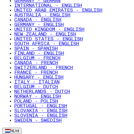
GERMANY - GERMAN
INTERNATIONAL - ENGLISH
UNITED ARAB EMIRATES - ENGLISH
AUSTRALIA - ENGLISH
CANADA - ENGLISH
GERMANY - ENGLISH
UNITED KINGDOM - ENGLISH
NEW ZEALAND - ENGLISH
UNITED STATES - ENGLISH
SOUTH AFRICA - ENGLISH
SPAIN - SPANISH
FINLAND - ENGLISH
BELGIUM - FRENCH
CANADA - FRENCH
SWITZERLAND - FRENCH
FRANCE - FRENCH
HUNGARY - ENGLISH
ITALY - ITALIAN
BELGIUM - DUTCH
NETHERLANDS - DUTCH
NORWAY - ENGLISH
POLAND - POLISH
PORTUGAL - ENGLISH
SLOVAKIA - ENGLISH
SLOVENIA - ENGLISH
SWEDEN - SWEDISH
NL
/
nl