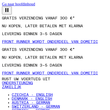
Ga naar hoofdinhoud
GRATIS VERZENDING VANAF 300 €*
NU KOPEN, LATER BETALEN MET KLARNA
LEVERING BINNEN 3–5 DAGEN
FRONT RUNNER WORDT ONDERDEEL VAN DOMETIC
GRATIS VERZENDING VANAF 300 €*
NU KOPEN, LATER BETALEN MET KLARNA
LEVERING BINNEN 3–5 DAGEN
FRONT RUNNER WORDT ONDERDEEL VAN DOMETIC
RUST UW VOERTUIG UIT
ONDERSTEUNING
ZAKELIJK
CZECHIA - ENGLISH
DENMARK - ENGLISH
AUSTRIA - GERMAN
SWITZERLAND - GERMAN