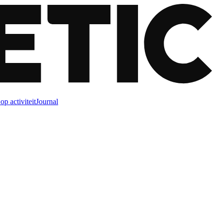
op activiteit
Journal