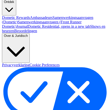
Ontdek
Dometic Rewards
Ambassadeurs
Samenwerkingsaanvragen
(Dometic)
Samenwerkingsaanvragen (Front Runner
Dometic)
Journal
Dometic Residential
, opens in a new tab
Shows en
beurzen
Beoordelingen
Over & Juridisch
Privacyverklaring
Cookie Preferences