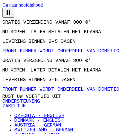
Ga naar hoofdinhoud
GRATIS VERZENDING VANAF 300 €*
NU KOPEN, LATER BETALEN MET KLARNA
LEVERING BINNEN 3–5 DAGEN
FRONT RUNNER WORDT ONDERDEEL VAN DOMETIC
GRATIS VERZENDING VANAF 300 €*
NU KOPEN, LATER BETALEN MET KLARNA
LEVERING BINNEN 3–5 DAGEN
FRONT RUNNER WORDT ONDERDEEL VAN DOMETIC
RUST UW VOERTUIG UIT
ONDERSTEUNING
ZAKELIJK
CZECHIA - ENGLISH
DENMARK - ENGLISH
AUSTRIA - GERMAN
SWITZERLAND - GERMAN