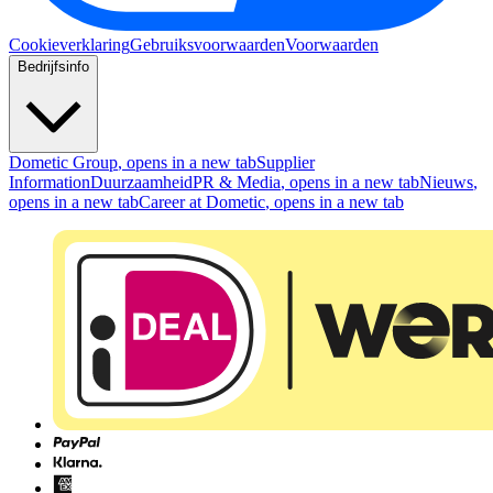
Cookieverklaring
Gebruiksvoorwaarden
Voorwaarden
Bedrijfsinfo
Dometic Group
, opens in a new tab
Supplier
Information
Duurzaamheid
PR & Media
, opens in a new tab
Nieuws
,
opens in a new tab
Career at Dometic
, opens in a new tab