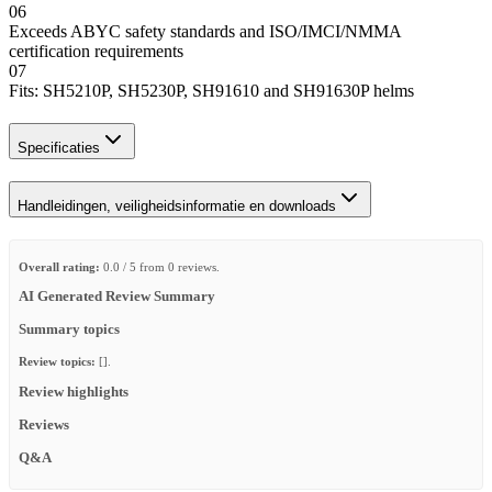
06
Exceeds ABYC safety standards and ISO/IMCI/NMMA
certification requirements
07
Fits: SH5210P, SH5230P, SH91610 and SH91630P helms
Specificaties
Handleidingen, veiligheidsinformatie en downloads
Overall rating:
0.0 / 5 from 0 reviews.
AI Generated Review Summary
Summary topics
Review topics:
[].
Review highlights
Reviews
Q&A