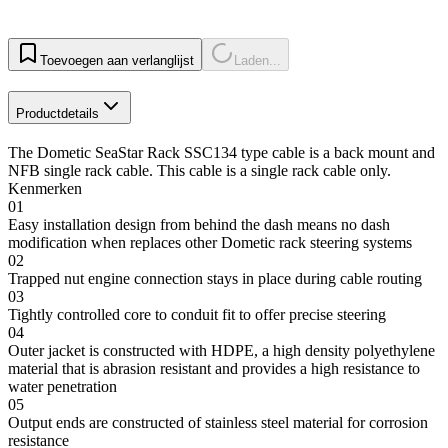
Toevoegen aan verlanglijst
Laden...
Productdetails
The Dometic SeaStar Rack SSC134 type cable is a back mount and
NFB single rack cable. This cable is a single rack cable only.
Kenmerken
01
Easy installation design from behind the dash means no dash
modification when replaces other Dometic rack steering systems
02
Trapped nut engine connection stays in place during cable routing
03
Tightly controlled core to conduit fit to offer precise steering
04
Outer jacket is constructed with HDPE, a high density polyethylene
material that is abrasion resistant and provides a high resistance to
water penetration
05
Output ends are constructed of stainless steel material for corrosion
resistance