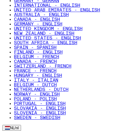
GERMANY - GERMAN
INTERNATIONAL - ENGLISH
UNITED ARAB EMIRATES - ENGLISH
AUSTRALIA - ENGLISH
CANADA - ENGLISH
GERMANY - ENGLISH
UNITED KINGDOM - ENGLISH
NEW ZEALAND - ENGLISH
UNITED STATES - ENGLISH
SOUTH AFRICA - ENGLISH
SPAIN - SPANISH
FINLAND - ENGLISH
BELGIUM - FRENCH
CANADA - FRENCH
SWITZERLAND - FRENCH
FRANCE - FRENCH
HUNGARY - ENGLISH
ITALY - ITALIAN
BELGIUM - DUTCH
NETHERLANDS - DUTCH
NORWAY - ENGLISH
POLAND - POLISH
PORTUGAL - ENGLISH
SLOVAKIA - ENGLISH
SLOVENIA - ENGLISH
SWEDEN - SWEDISH
NL
/
nl