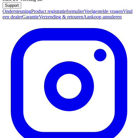
Support
Ondersteuning
Product registratieformulier
Veelgestelde vragen
Vind
een dealer
Garantie
Verzending & retouren
Aankoop annuleren