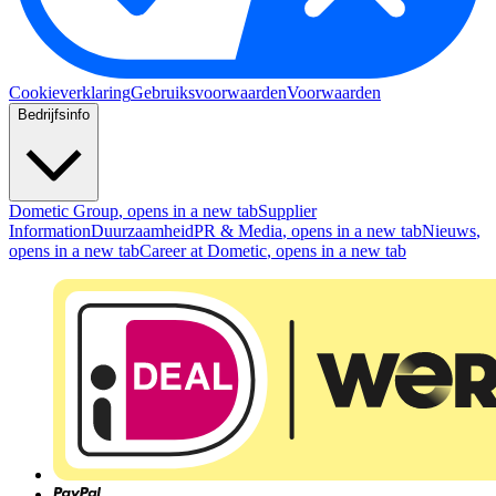
Cookieverklaring
Gebruiksvoorwaarden
Voorwaarden
Bedrijfsinfo
Dometic Group
, opens in a new tab
Supplier
Information
Duurzaamheid
PR & Media
, opens in a new tab
Nieuws
,
opens in a new tab
Career at Dometic
, opens in a new tab