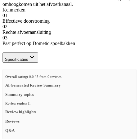
omhoogkomen uit het afvoerkanaal.
Kenmerken
01
Effectieve doorstroming
02
Rechte afvoeraansluiting
03
Past perfect op Dometic spoelbakken
Specificaties
Overall rating:
0.0 / 5 from 0 reviews.
AI Generated Review Summary
Summary topics
Review topics:
[].
Review highlights
Reviews
Q&A