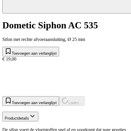
Dometic Siphon AC 535
Sifon met rechte afvoeraansluiting, Ø 25 mm
Toevoegen aan verlanglijst
€ 19,00
Toevoegen aan verlanglijst
Laden...
Productdetails
De sifon voert de vloeistoffen snel af en voorkomt dat nare geurtjes