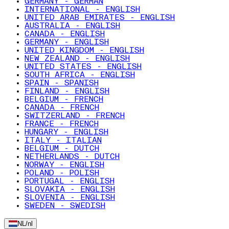
GERMANY - GERMAN
INTERNATIONAL - ENGLISH
UNITED ARAB EMIRATES - ENGLISH
AUSTRALIA - ENGLISH
CANADA - ENGLISH
GERMANY - ENGLISH
UNITED KINGDOM - ENGLISH
NEW ZEALAND - ENGLISH
UNITED STATES - ENGLISH
SOUTH AFRICA - ENGLISH
SPAIN - SPANISH
FINLAND - ENGLISH
BELGIUM - FRENCH
CANADA - FRENCH
SWITZERLAND - FRENCH
FRANCE - FRENCH
HUNGARY - ENGLISH
ITALY - ITALIAN
BELGIUM - DUTCH
NETHERLANDS - DUTCH
NORWAY - ENGLISH
POLAND - POLISH
PORTUGAL - ENGLISH
SLOVAKIA - ENGLISH
SLOVENIA - ENGLISH
SWEDEN - SWEDISH
NL
/
nl