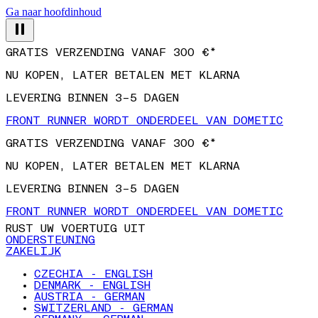
Ga naar hoofdinhoud
GRATIS VERZENDING VANAF 300 €*
NU KOPEN, LATER BETALEN MET KLARNA
LEVERING BINNEN 3–5 DAGEN
FRONT RUNNER WORDT ONDERDEEL VAN DOMETIC
GRATIS VERZENDING VANAF 300 €*
NU KOPEN, LATER BETALEN MET KLARNA
LEVERING BINNEN 3–5 DAGEN
FRONT RUNNER WORDT ONDERDEEL VAN DOMETIC
RUST UW VOERTUIG UIT
ONDERSTEUNING
ZAKELIJK
CZECHIA - ENGLISH
DENMARK - ENGLISH
AUSTRIA - GERMAN
SWITZERLAND - GERMAN