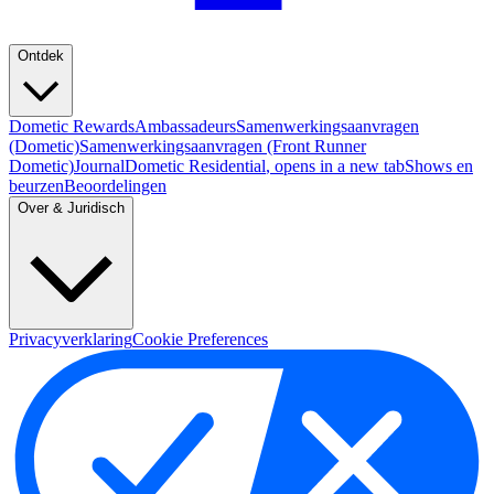
Ontdek
Dometic Rewards
Ambassadeurs
Samenwerkingsaanvragen
(Dometic)
Samenwerkingsaanvragen (Front Runner
Dometic)
Journal
Dometic Residential
, opens in a new tab
Shows en
beurzen
Beoordelingen
Over & Juridisch
Privacyverklaring
Cookie Preferences