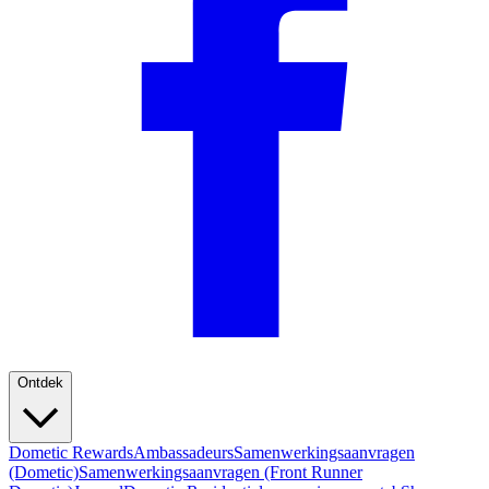
Ontdek
Dometic Rewards
Ambassadeurs
Samenwerkingsaanvragen
(Dometic)
Samenwerkingsaanvragen (Front Runner