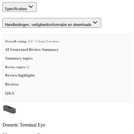
Specificaties
Handleidingen, veiligheidsinformatie en downloads
Overall rating:
0.0 / 5 from 0 reviews.
AI Generated Review Summary
Summary topics
Review topics:
[].
Review highlights
Reviews
Q&A
Dometic Terminal Eye