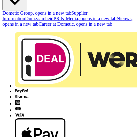
Dometic Group
, opens in a new tab
Supplier
Information
Duurzaamheid
PR & Media
, opens in a new tab
Nieuws
,
opens in a new tab
Career at Dometic
, opens in a new tab