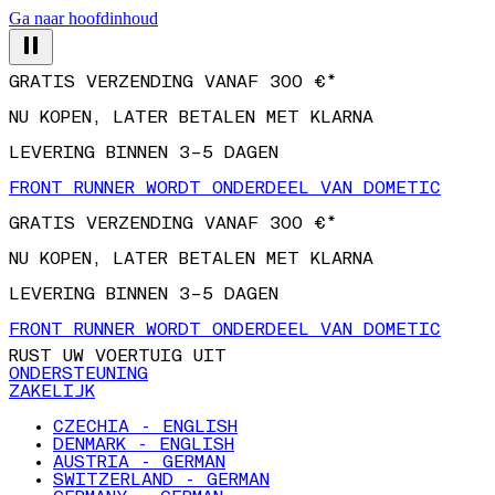
Ga naar hoofdinhoud
GRATIS VERZENDING VANAF 300 €*
NU KOPEN, LATER BETALEN MET KLARNA
LEVERING BINNEN 3–5 DAGEN
FRONT RUNNER WORDT ONDERDEEL VAN DOMETIC
GRATIS VERZENDING VANAF 300 €*
NU KOPEN, LATER BETALEN MET KLARNA
LEVERING BINNEN 3–5 DAGEN
FRONT RUNNER WORDT ONDERDEEL VAN DOMETIC
RUST UW VOERTUIG UIT
ONDERSTEUNING
ZAKELIJK
CZECHIA - ENGLISH
DENMARK - ENGLISH
AUSTRIA - GERMAN
SWITZERLAND - GERMAN