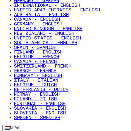
GERMANY - GERMAN
INTERNATIONAL - ENGLISH
UNITED ARAB EMIRATES - ENGLISH
AUSTRALIA - ENGLISH
CANADA - ENGLISH
GERMANY - ENGLISH
UNITED KINGDOM - ENGLISH
NEW ZEALAND - ENGLISH
UNITED STATES - ENGLISH
SOUTH AFRICA - ENGLISH
SPAIN - SPANISH
FINLAND - ENGLISH
BELGIUM - FRENCH
CANADA - FRENCH
SWITZERLAND - FRENCH
FRANCE - FRENCH
HUNGARY - ENGLISH
ITALY - ITALIAN
BELGIUM - DUTCH
NETHERLANDS - DUTCH
NORWAY - ENGLISH
POLAND - POLISH
PORTUGAL - ENGLISH
SLOVAKIA - ENGLISH
SLOVENIA - ENGLISH
SWEDEN - SWEDISH
NL
/
nl