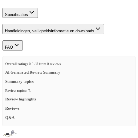
Specificaties
Handleidingen, veiligheidsinformatie en downloads
FAQ
Overall rating:
0.0 / 5 from 0 reviews.
AI Generated Review Summary
Summary topics
Review topics:
[].
Review highlights
Reviews
Q&A