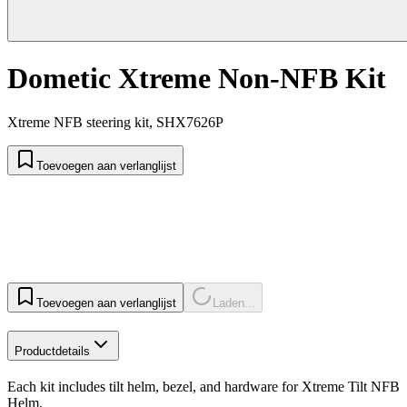
Dometic Xtreme Non-NFB Kit
Xtreme NFB steering kit, SHX7626P
Toevoegen aan verlanglijst
Toevoegen aan verlanglijst
Laden...
Productdetails
Each kit includes tilt helm, bezel, and hardware for Xtreme Tilt NFB
Helm.