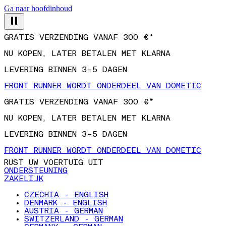
Ga naar hoofdinhoud
GRATIS VERZENDING VANAF 300 €*
NU KOPEN, LATER BETALEN MET KLARNA
LEVERING BINNEN 3–5 DAGEN
FRONT RUNNER WORDT ONDERDEEL VAN DOMETIC
GRATIS VERZENDING VANAF 300 €*
NU KOPEN, LATER BETALEN MET KLARNA
LEVERING BINNEN 3–5 DAGEN
FRONT RUNNER WORDT ONDERDEEL VAN DOMETIC
RUST UW VOERTUIG UIT
ONDERSTEUNING
ZAKELIJK
CZECHIA - ENGLISH
DENMARK - ENGLISH
AUSTRIA - GERMAN
SWITZERLAND - GERMAN