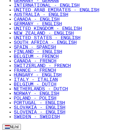
GERMANY - GERMAN
INTERNATIONAL - ENGLISH
UNITED ARAB EMIRATES - ENGLISH
AUSTRALIA - ENGLISH
CANADA - ENGLISH
GERMANY - ENGLISH
UNITED KINGDOM - ENGLISH
NEW ZEALAND - ENGLISH
UNITED STATES - ENGLISH
SOUTH AFRICA - ENGLISH
SPAIN - SPANISH
FINLAND - ENGLISH
BELGIUM - FRENCH
CANADA - FRENCH
SWITZERLAND - FRENCH
FRANCE - FRENCH
HUNGARY - ENGLISH
ITALY - ITALIAN
BELGIUM - DUTCH
NETHERLANDS - DUTCH
NORWAY - ENGLISH
POLAND - POLISH
PORTUGAL - ENGLISH
SLOVAKIA - ENGLISH
SLOVENIA - ENGLISH
SWEDEN - SWEDISH
NL
/
nl