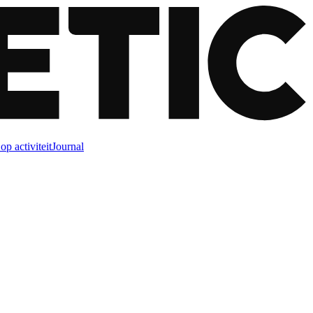
op activiteit
Journal