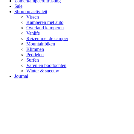
Zomerkampeeruitrusting
Sale
Shop op activiteit
Vissen
Kamperen met auto
Overland kamperen
Vanlife
Reizen met de camper
Mountainbiken
Klimmen
Peddelen
Surfen
Varen en boottochten
Winter & sneeuw
Journal