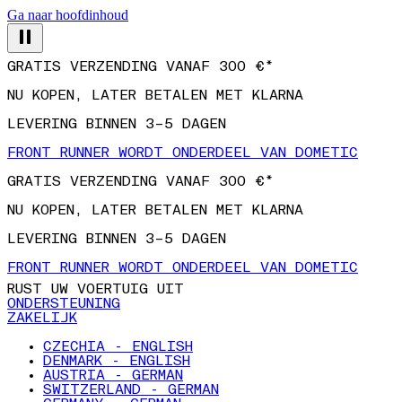
Ga naar hoofdinhoud
GRATIS VERZENDING VANAF 300 €*
NU KOPEN, LATER BETALEN MET KLARNA
LEVERING BINNEN 3–5 DAGEN
FRONT RUNNER WORDT ONDERDEEL VAN DOMETIC
GRATIS VERZENDING VANAF 300 €*
NU KOPEN, LATER BETALEN MET KLARNA
LEVERING BINNEN 3–5 DAGEN
FRONT RUNNER WORDT ONDERDEEL VAN DOMETIC
RUST UW VOERTUIG UIT
ONDERSTEUNING
ZAKELIJK
CZECHIA - ENGLISH
DENMARK - ENGLISH
AUSTRIA - GERMAN
SWITZERLAND - GERMAN