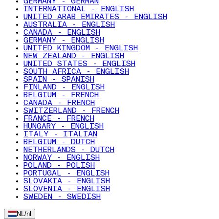
GERMANY - GERMAN
INTERNATIONAL - ENGLISH
UNITED ARAB EMIRATES - ENGLISH
AUSTRALIA - ENGLISH
CANADA - ENGLISH
GERMANY - ENGLISH
UNITED KINGDOM - ENGLISH
NEW ZEALAND - ENGLISH
UNITED STATES - ENGLISH
SOUTH AFRICA - ENGLISH
SPAIN - SPANISH
FINLAND - ENGLISH
BELGIUM - FRENCH
CANADA - FRENCH
SWITZERLAND - FRENCH
FRANCE - FRENCH
HUNGARY - ENGLISH
ITALY - ITALIAN
BELGIUM - DUTCH
NETHERLANDS - DUTCH
NORWAY - ENGLISH
POLAND - POLISH
PORTUGAL - ENGLISH
SLOVAKIA - ENGLISH
SLOVENIA - ENGLISH
SWEDEN - SWEDISH
NL
/
nl