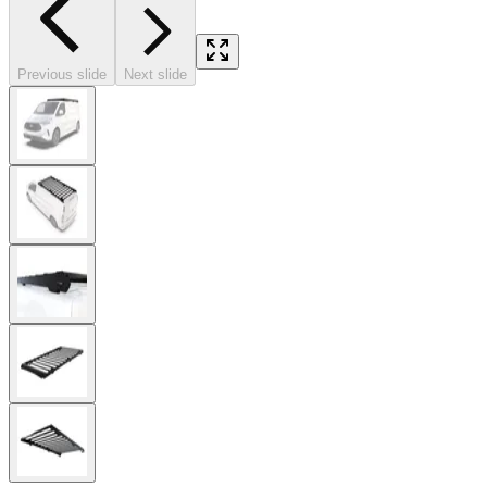
Previous slide
Next slide