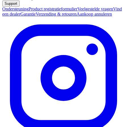
Support
Ondersteuning
Product registratieformulier
Veelgestelde vragen
Vind
een dealer
Garantie
Verzending & retouren
Aankoop annuleren