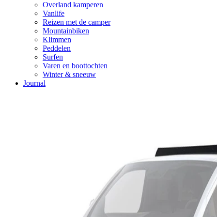
Overland kamperen
Vanlife
Reizen met de camper
Mountainbiken
Klimmen
Peddelen
Surfen
Varen en boottochten
Winter & sneeuw
Journal