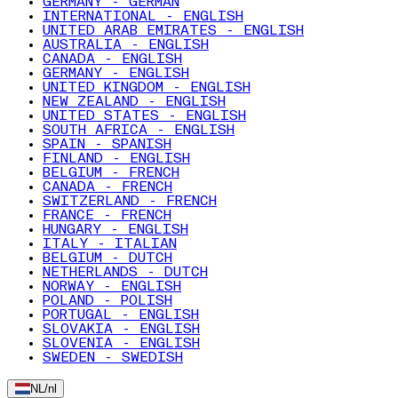
GERMANY - GERMAN
INTERNATIONAL - ENGLISH
UNITED ARAB EMIRATES - ENGLISH
AUSTRALIA - ENGLISH
CANADA - ENGLISH
GERMANY - ENGLISH
UNITED KINGDOM - ENGLISH
NEW ZEALAND - ENGLISH
UNITED STATES - ENGLISH
SOUTH AFRICA - ENGLISH
SPAIN - SPANISH
FINLAND - ENGLISH
BELGIUM - FRENCH
CANADA - FRENCH
SWITZERLAND - FRENCH
FRANCE - FRENCH
HUNGARY - ENGLISH
ITALY - ITALIAN
BELGIUM - DUTCH
NETHERLANDS - DUTCH
NORWAY - ENGLISH
POLAND - POLISH
PORTUGAL - ENGLISH
SLOVAKIA - ENGLISH
SLOVENIA - ENGLISH
SWEDEN - SWEDISH
NL
/
nl