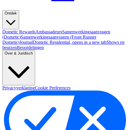
Ontdek
Dometic Rewards
Ambassadeurs
Samenwerkingsaanvragen
(Dometic)
Samenwerkingsaanvragen (Front Runner
Dometic)
Journal
Dometic Residential
, opens in a new tab
Shows en
beurzen
Beoordelingen
Over & Juridisch
Privacyverklaring
Cookie Preferences