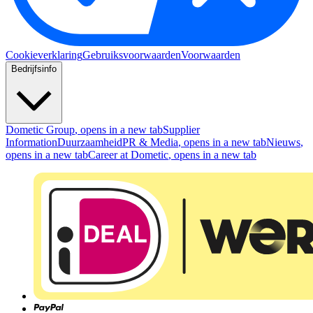
Cookieverklaring
Gebruiksvoorwaarden
Voorwaarden
Bedrijfsinfo
Dometic Group
, opens in a new tab
Supplier
Information
Duurzaamheid
PR & Media
, opens in a new tab
Nieuws
,
opens in a new tab
Career at Dometic
, opens in a new tab