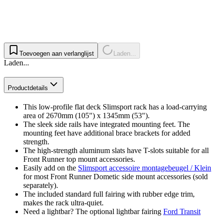
Toevoegen aan verlanglijst
Laden...
Laden...
Productdetails
This low-profile flat deck Slimsport rack has a load-carrying
area of 2670mm (105") x 1345mm (53").
The sleek side rails have integrated mounting feet. The
mounting feet have additional brace brackets for added
strength.
The high-strength aluminum slats have T-slots suitable for all
Front Runner top mount accessories.
Easily add on the
Slimsport accessoire montagebeugel / Klein
for most Front Runner Dometic side mount accessories (sold
separately).
The included standard full fairing with rubber edge trim,
makes the rack ultra-quiet.
Need a lightbar? The optional lightbar fairing
Ford Transit