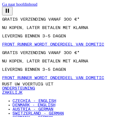
Ga naar hoofdinhoud
GRATIS VERZENDING VANAF 300 €*
NU KOPEN, LATER BETALEN MET KLARNA
LEVERING BINNEN 3–5 DAGEN
FRONT RUNNER WORDT ONDERDEEL VAN DOMETIC
GRATIS VERZENDING VANAF 300 €*
NU KOPEN, LATER BETALEN MET KLARNA
LEVERING BINNEN 3–5 DAGEN
FRONT RUNNER WORDT ONDERDEEL VAN DOMETIC
RUST UW VOERTUIG UIT
ONDERSTEUNING
ZAKELIJK
CZECHIA - ENGLISH
DENMARK - ENGLISH
AUSTRIA - GERMAN
SWITZERLAND - GERMAN