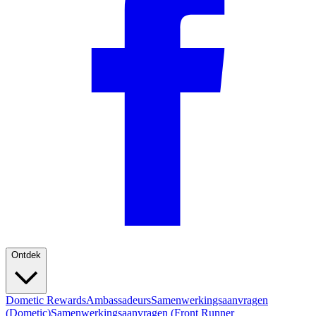
Ontdek
Dometic Rewards
Ambassadeurs
Samenwerkingsaanvragen
(Dometic)
Samenwerkingsaanvragen (Front Runner