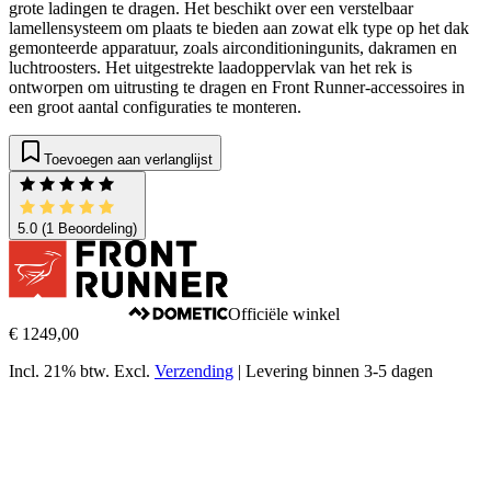
grote ladingen te dragen. Het beschikt over een verstelbaar
lamellensysteem om plaats te bieden aan zowat elk type op het dak
gemonteerde apparatuur, zoals airconditioningunits, dakramen en
luchtroosters. Het uitgestrekte laadoppervlak van het rek is
ontworpen om uitrusting te dragen en Front Runner-accessoires in
een groot aantal configuraties te monteren.
Toevoegen aan verlanglijst
5.0
(1 Beoordeling)
Officiële winkel
€ 1249,00
Incl. 21% btw.
Excl.
Verzending
|
Levering binnen 3-5 dagen