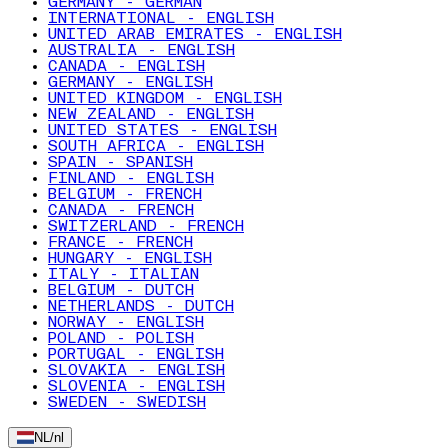
GERMANY - GERMAN
INTERNATIONAL - ENGLISH
UNITED ARAB EMIRATES - ENGLISH
AUSTRALIA - ENGLISH
CANADA - ENGLISH
GERMANY - ENGLISH
UNITED KINGDOM - ENGLISH
NEW ZEALAND - ENGLISH
UNITED STATES - ENGLISH
SOUTH AFRICA - ENGLISH
SPAIN - SPANISH
FINLAND - ENGLISH
BELGIUM - FRENCH
CANADA - FRENCH
SWITZERLAND - FRENCH
FRANCE - FRENCH
HUNGARY - ENGLISH
ITALY - ITALIAN
BELGIUM - DUTCH
NETHERLANDS - DUTCH
NORWAY - ENGLISH
POLAND - POLISH
PORTUGAL - ENGLISH
SLOVAKIA - ENGLISH
SLOVENIA - ENGLISH
SWEDEN - SWEDISH
NL
/
nl