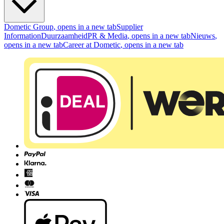
Dometic Group
, opens in a new tab
Supplier
Information
Duurzaamheid
PR & Media
, opens in a new tab
Nieuws
,
opens in a new tab
Career at Dometic
, opens in a new tab