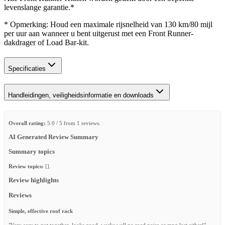
levenslange garantie.*
* Opmerking: Houd een maximale rijsnelheid van 130 km/80 mijl
per uur aan wanneer u bent uitgerust met een Front Runner-
dakdrager of Load Bar-kit.
Specificaties
Handleidingen, veiligheidsinformatie en downloads
Overall rating:
5.0 / 5 from 1 reviews.
AI Generated Review Summary
Summary topics
Review topics:
[].
Review highlights
Reviews
Simple, effective roof rack