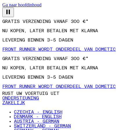
Ga naar hoofdinhoud
GRATIS VERZENDING VANAF 300 €*
NU KOPEN, LATER BETALEN MET KLARNA
LEVERING BINNEN 3–5 DAGEN
FRONT RUNNER WORDT ONDERDEEL VAN DOMETIC
GRATIS VERZENDING VANAF 300 €*
NU KOPEN, LATER BETALEN MET KLARNA
LEVERING BINNEN 3–5 DAGEN
FRONT RUNNER WORDT ONDERDEEL VAN DOMETIC
RUST UW VOERTUIG UIT
ONDERSTEUNING
ZAKELIJK
CZECHIA - ENGLISH
DENMARK - ENGLISH
AUSTRIA - GERMAN
SWITZERLAND - GERMAN