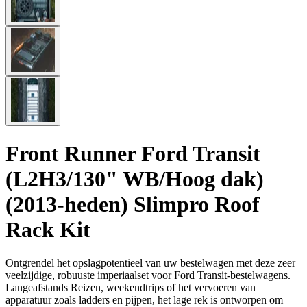
Front Runner Ford Transit
(L2H3/130" WB/Hoog dak)
(2013-heden) Slimpro Roof
Rack Kit
Ontgrendel het opslagpotentieel van uw bestelwagen met deze zeer
veelzijdige, robuuste imperiaalset voor Ford Transit-bestelwagens.
Langeafstands Reizen, weekendtrips of het vervoeren van
apparatuur zoals ladders en pijpen, het lage rek is ontworpen om