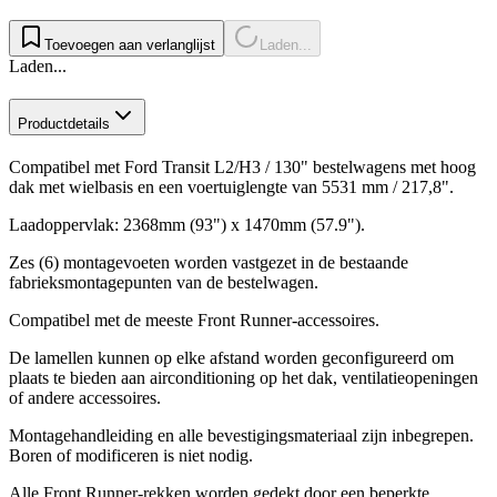
Toevoegen aan verlanglijst
Laden...
Laden...
Productdetails
Compatibel met Ford Transit L2/H3 / 130" bestelwagens met hoog
dak met wielbasis en een voertuiglengte van 5531 mm / 217,8".
Laadoppervlak: 2368mm (93") x 1470mm (57.9").
Zes (6) montagevoeten worden vastgezet in de bestaande
fabrieksmontagepunten van de bestelwagen.
Compatibel met de meeste Front Runner-accessoires.
De lamellen kunnen op elke afstand worden geconfigureerd om
plaats te bieden aan airconditioning op het dak, ventilatieopeningen
of andere accessoires.
Montagehandleiding en alle bevestigingsmateriaal zijn inbegrepen.
Boren of modificeren is niet nodig.
Alle Front Runner-rekken worden gedekt door een beperkte