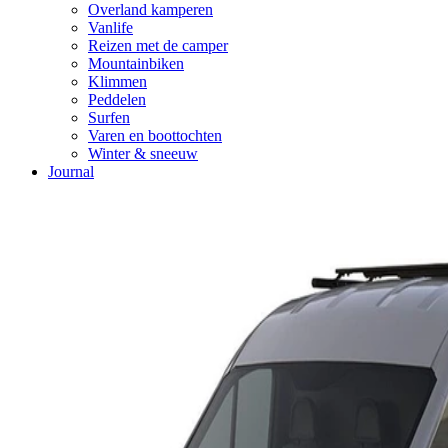
Overland kamperen
Vanlife
Reizen met de camper
Mountainbiken
Klimmen
Peddelen
Surfen
Varen en boottochten
Winter & sneeuw
Journal