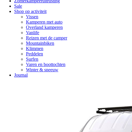
Zomerkampeeruitrusting
Sale
Shop op activiteit
Vissen
Kamperen met auto
Overland kamperen
Vanlife
Reizen met de camper
Mountainbiken
Klimmen
Peddelen
Surfen
Varen en boottochten
Winter & sneeuw
Journal