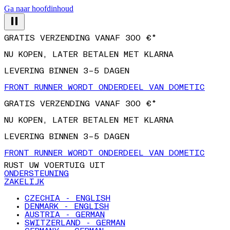
Ga naar hoofdinhoud
GRATIS VERZENDING VANAF 300 €*
NU KOPEN, LATER BETALEN MET KLARNA
LEVERING BINNEN 3–5 DAGEN
FRONT RUNNER WORDT ONDERDEEL VAN DOMETIC
GRATIS VERZENDING VANAF 300 €*
NU KOPEN, LATER BETALEN MET KLARNA
LEVERING BINNEN 3–5 DAGEN
FRONT RUNNER WORDT ONDERDEEL VAN DOMETIC
RUST UW VOERTUIG UIT
ONDERSTEUNING
ZAKELIJK
CZECHIA - ENGLISH
DENMARK - ENGLISH
AUSTRIA - GERMAN
SWITZERLAND - GERMAN