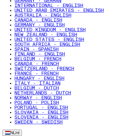
GERMANY - GERMAN
INTERNATIONAL - ENGLISH
UNITED ARAB EMIRATES - ENGLISH
AUSTRALIA - ENGLISH
CANADA - ENGLISH
GERMANY - ENGLISH
UNITED KINGDOM - ENGLISH
NEW ZEALAND - ENGLISH
UNITED STATES - ENGLISH
SOUTH AFRICA - ENGLISH
SPAIN - SPANISH
FINLAND - ENGLISH
BELGIUM - FRENCH
CANADA - FRENCH
SWITZERLAND - FRENCH
FRANCE - FRENCH
HUNGARY - ENGLISH
ITALY - ITALIAN
BELGIUM - DUTCH
NETHERLANDS - DUTCH
NORWAY - ENGLISH
POLAND - POLISH
PORTUGAL - ENGLISH
SLOVAKIA - ENGLISH
SLOVENIA - ENGLISH
SWEDEN - SWEDISH
NL
/
nl