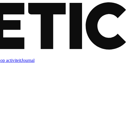
op activiteit
Journal