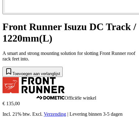
Front Runner Isuzu DC Track /
1220mm(L)
A smart and strong mounting solution for slotting Front Runner roof
rack feet into​.
Toevoegen aan verlanglijst
Officiële winkel
€ 135,00
Incl. 21% btw.
Excl.
Verzending
|
Levering binnen 3-5 dagen