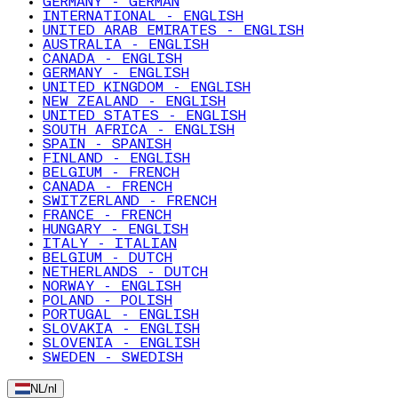
GERMANY - GERMAN
INTERNATIONAL - ENGLISH
UNITED ARAB EMIRATES - ENGLISH
AUSTRALIA - ENGLISH
CANADA - ENGLISH
GERMANY - ENGLISH
UNITED KINGDOM - ENGLISH
NEW ZEALAND - ENGLISH
UNITED STATES - ENGLISH
SOUTH AFRICA - ENGLISH
SPAIN - SPANISH
FINLAND - ENGLISH
BELGIUM - FRENCH
CANADA - FRENCH
SWITZERLAND - FRENCH
FRANCE - FRENCH
HUNGARY - ENGLISH
ITALY - ITALIAN
BELGIUM - DUTCH
NETHERLANDS - DUTCH
NORWAY - ENGLISH
POLAND - POLISH
PORTUGAL - ENGLISH
SLOVAKIA - ENGLISH
SLOVENIA - ENGLISH
SWEDEN - SWEDISH
NL
/
nl