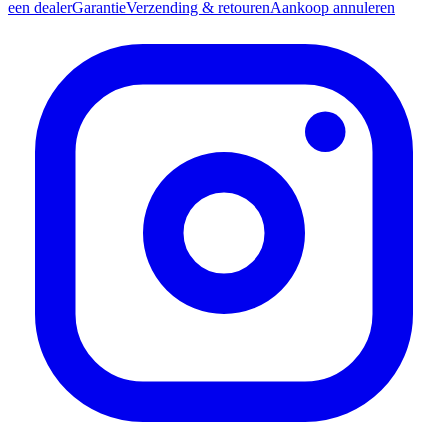
een dealer
Garantie
Verzending & retouren
Aankoop annuleren