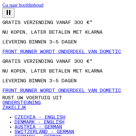
Ga naar hoofdinhoud
GRATIS VERZENDING VANAF 300 €*
NU KOPEN, LATER BETALEN MET KLARNA
LEVERING BINNEN 3–5 DAGEN
FRONT RUNNER WORDT ONDERDEEL VAN DOMETIC
GRATIS VERZENDING VANAF 300 €*
NU KOPEN, LATER BETALEN MET KLARNA
LEVERING BINNEN 3–5 DAGEN
FRONT RUNNER WORDT ONDERDEEL VAN DOMETIC
RUST UW VOERTUIG UIT
ONDERSTEUNING
ZAKELIJK
CZECHIA - ENGLISH
DENMARK - ENGLISH
AUSTRIA - GERMAN
SWITZERLAND - GERMAN