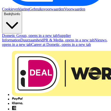
Cookieverklaring
Gebruiksvoorwaarden
Voorwaarden
Bedrijfsinfo
Dometic Group
, opens in a new tab
Supplier
Information
Duurzaamheid
PR & Media
, opens in a new tab
Nieuws
,
opens in a new tab
Career at Dometic
, opens in a new tab