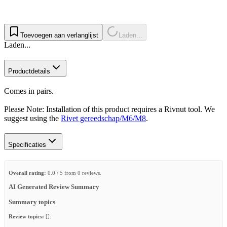
Toevoegen aan verlanglijst
Laden...
Laden...
Productdetails
Comes in pairs.​
Please Note: Installation of this product requires a Rivnut tool. We
suggest using the
Rivet gereedschap/M6/M8
.
Specificaties
Overall rating:
0.0 / 5 from 0 reviews.
AI Generated Review Summary
Summary topics
Review topics:
[].