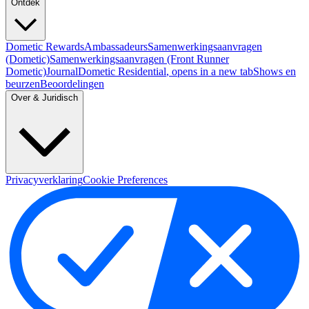
Ontdek
Dometic Rewards
Ambassadeurs
Samenwerkingsaanvragen
(Dometic)
Samenwerkingsaanvragen (Front Runner
Dometic)
Journal
Dometic Residential
, opens in a new tab
Shows en
beurzen
Beoordelingen
Over & Juridisch
Privacyverklaring
Cookie Preferences