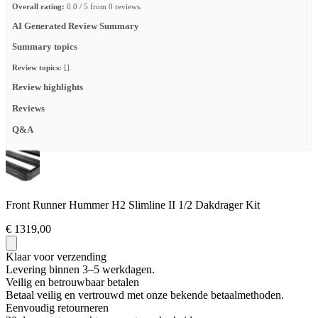
Overall rating:
0.0 / 5 from 0 reviews.
AI Generated Review Summary
Summary topics
Review topics:
[].
Review highlights
Reviews
Q&A
Front Runner Hummer H2 Slimline II 1/2 Dakdrager Kit
€ 1319,00
Klaar voor verzending
Levering binnen 3–5 werkdagen.
Veilig en betrouwbaar betalen
Betaal veilig en vertrouwd met onze bekende betaalmethoden.
Eenvoudig retourneren