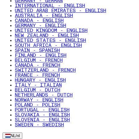
GERMANY - GERMAN
INTERNATIONAL - ENGLISH
UNITED ARAB EMIRATES - ENGLISH
AUSTRALIA - ENGLISH
CANADA - ENGLISH
GERMANY - ENGLISH
UNITED KINGDOM - ENGLISH
NEW ZEALAND - ENGLISH
UNITED STATES - ENGLISH
SOUTH AFRICA - ENGLISH
SPAIN - SPANISH
FINLAND - ENGLISH
BELGIUM - FRENCH
CANADA - FRENCH
SWITZERLAND - FRENCH
FRANCE - FRENCH
HUNGARY - ENGLISH
ITALY - ITALIAN
BELGIUM - DUTCH
NETHERLANDS - DUTCH
NORWAY - ENGLISH
POLAND - POLISH
PORTUGAL - ENGLISH
SLOVAKIA - ENGLISH
SLOVENIA - ENGLISH
SWEDEN - SWEDISH
NL
/
nl