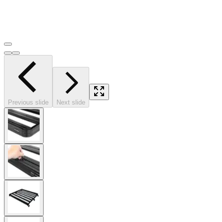
Previous slide
Next slide