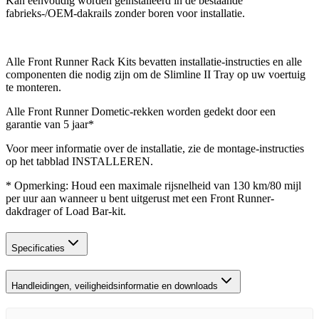
Kan eenvoudig worden geïnstalleerd in de bestaande
fabrieks-/OEM-dakrails zonder boren voor installatie.
Alle Front Runner Rack Kits bevatten installatie-instructies en alle
componenten die nodig zijn om de Slimline II Tray op uw voertuig
te monteren.
Alle Front Runner Dometic‑rekken worden gedekt door een
garantie van 5 jaar*
Voor meer informatie over de installatie, zie de montage-instructies
op het tabblad INSTALLEREN.
* Opmerking: Houd een maximale rijsnelheid van 130 km/80 mijl
per uur aan wanneer u bent uitgerust met een Front Runner-
dakdrager of Load Bar-kit.
Specificaties
Handleidingen, veiligheidsinformatie en downloads