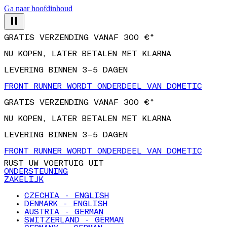
Ga naar hoofdinhoud
GRATIS VERZENDING VANAF 300 €*
NU KOPEN, LATER BETALEN MET KLARNA
LEVERING BINNEN 3–5 DAGEN
FRONT RUNNER WORDT ONDERDEEL VAN DOMETIC
GRATIS VERZENDING VANAF 300 €*
NU KOPEN, LATER BETALEN MET KLARNA
LEVERING BINNEN 3–5 DAGEN
FRONT RUNNER WORDT ONDERDEEL VAN DOMETIC
RUST UW VOERTUIG UIT
ONDERSTEUNING
ZAKELIJK
CZECHIA - ENGLISH
DENMARK - ENGLISH
AUSTRIA - GERMAN
SWITZERLAND - GERMAN