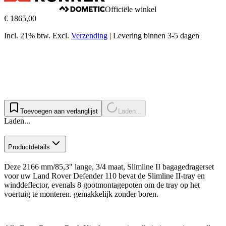
Officiële winkel
€ 1865,00
Incl. 21% btw.
Excl.
Verzending
|
Levering binnen 3-5 dagen
Toevoegen aan verlanglijst
Laden...
Laden...
Productdetails
Deze 2166 mm/85,3" lange, 3/4 maat, Slimline II bagagedragerset
voor uw Land Rover Defender 110 bevat de Slimline II-tray en
winddeflector, evenals 8 gootmontagepoten om de tray op het
voertuig te monteren. gemakkelijk zonder boren.