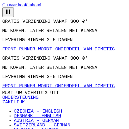
Ga naar hoofdinhoud
GRATIS VERZENDING VANAF 300 €*
NU KOPEN, LATER BETALEN MET KLARNA
LEVERING BINNEN 3–5 DAGEN
FRONT RUNNER WORDT ONDERDEEL VAN DOMETIC
GRATIS VERZENDING VANAF 300 €*
NU KOPEN, LATER BETALEN MET KLARNA
LEVERING BINNEN 3–5 DAGEN
FRONT RUNNER WORDT ONDERDEEL VAN DOMETIC
RUST UW VOERTUIG UIT
ONDERSTEUNING
ZAKELIJK
CZECHIA - ENGLISH
DENMARK - ENGLISH
AUSTRIA - GERMAN
SWITZERLAND - GERMAN