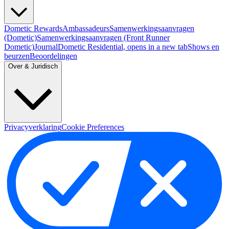
Dometic Rewards
Ambassadeurs
Samenwerkingsaanvragen
(Dometic)
Samenwerkingsaanvragen (Front Runner
Dometic)
Journal
Dometic Residential
, opens in a new tab
Shows en
beurzen
Beoordelingen
Over & Juridisch
Privacyverklaring
Cookie Preferences