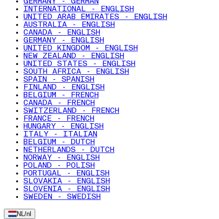
GERMANY - GERMAN
INTERNATIONAL - ENGLISH
UNITED ARAB EMIRATES - ENGLISH
AUSTRALIA - ENGLISH
CANADA - ENGLISH
GERMANY - ENGLISH
UNITED KINGDOM - ENGLISH
NEW ZEALAND - ENGLISH
UNITED STATES - ENGLISH
SOUTH AFRICA - ENGLISH
SPAIN - SPANISH
FINLAND - ENGLISH
BELGIUM - FRENCH
CANADA - FRENCH
SWITZERLAND - FRENCH
FRANCE - FRENCH
HUNGARY - ENGLISH
ITALY - ITALIAN
BELGIUM - DUTCH
NETHERLANDS - DUTCH
NORWAY - ENGLISH
POLAND - POLISH
PORTUGAL - ENGLISH
SLOVAKIA - ENGLISH
SLOVENIA - ENGLISH
SWEDEN - SWEDISH
NL
/
nl