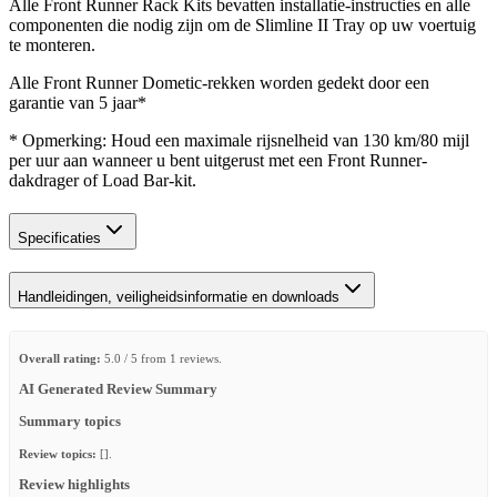
Alle Front Runner Rack Kits bevatten installatie-instructies en alle
componenten die nodig zijn om de Slimline II Tray op uw voertuig
te monteren.
Alle Front Runner Dometic‑rekken worden gedekt door een
garantie van 5 jaar*
* Opmerking: Houd een maximale rijsnelheid van 130 km/80 mijl
per uur aan wanneer u bent uitgerust met een Front Runner-
dakdrager of Load Bar-kit.
Specificaties
Handleidingen, veiligheidsinformatie en downloads
Overall rating:
5.0 / 5 from 1 reviews.
AI Generated Review Summary
Summary topics
Review topics:
[].
Review highlights