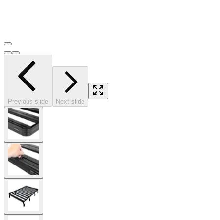
Previous slide
Next slide