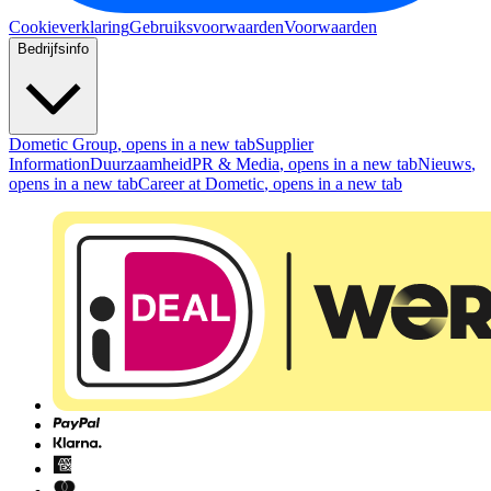
Cookieverklaring
Gebruiksvoorwaarden
Voorwaarden
Bedrijfsinfo
Dometic Group
, opens in a new tab
Supplier
Information
Duurzaamheid
PR & Media
, opens in a new tab
Nieuws
,
opens in a new tab
Career at Dometic
, opens in a new tab