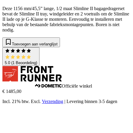
Deze 1156 mm/45,5” lange, 1/2 maat Slimline II bagagedragerset
bevat de Slimline II tray, windgeleider en 2 voetrails om de Slimline
II lade op je G-Klasse te monteren. Eenvoudig te installeren met
behulp van de bestaande fabrieksmontagepunten. Boren is niet
nodig.
Toevoegen aan verlanglijst
5.0
(1 Beoordeling)
Officiële winkel
€ 1485,00
Incl. 21% btw.
Excl.
Verzending
|
Levering binnen 3-5 dagen