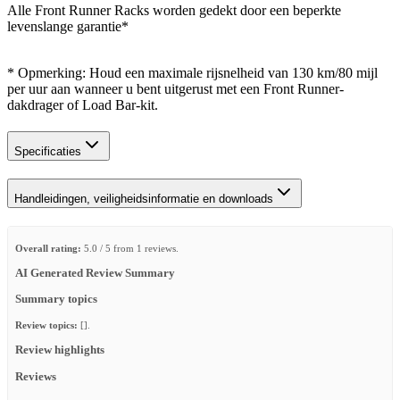
Alle Front Runner Racks worden gedekt door een beperkte
levenslange garantie*
* Opmerking: Houd een maximale rijsnelheid van 130 km/80 mijl
per uur aan wanneer u bent uitgerust met een Front Runner-
dakdrager of Load Bar-kit.
Specificaties
Handleidingen, veiligheidsinformatie en downloads
Overall rating:
5.0 / 5 from 1 reviews.
AI Generated Review Summary
Summary topics
Review topics:
[].
Review highlights
Reviews