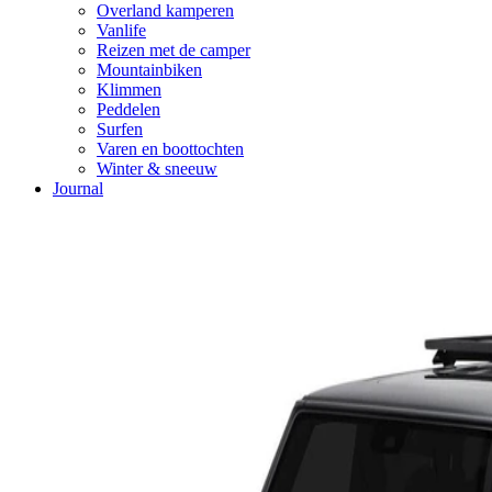
Overland kamperen
Vanlife
Reizen met de camper
Mountainbiken
Klimmen
Peddelen
Surfen
Varen en boottochten
Winter & sneeuw
Journal