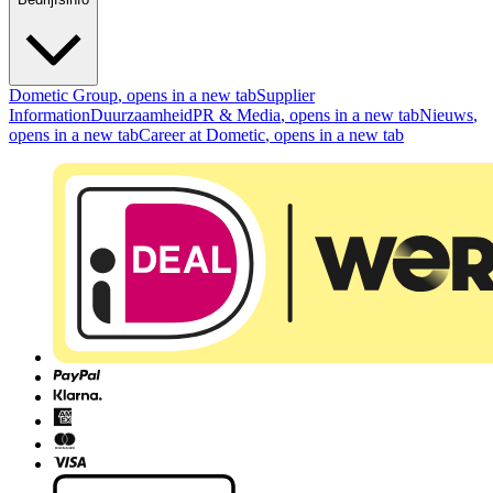
Dometic Group
, opens in a new tab
Supplier
Information
Duurzaamheid
PR & Media
, opens in a new tab
Nieuws
,
opens in a new tab
Career at Dometic
, opens in a new tab