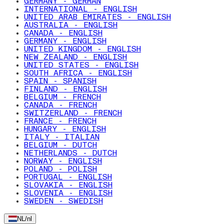
GERMANY - GERMAN
INTERNATIONAL - ENGLISH
UNITED ARAB EMIRATES - ENGLISH
AUSTRALIA - ENGLISH
CANADA - ENGLISH
GERMANY - ENGLISH
UNITED KINGDOM - ENGLISH
NEW ZEALAND - ENGLISH
UNITED STATES - ENGLISH
SOUTH AFRICA - ENGLISH
SPAIN - SPANISH
FINLAND - ENGLISH
BELGIUM - FRENCH
CANADA - FRENCH
SWITZERLAND - FRENCH
FRANCE - FRENCH
HUNGARY - ENGLISH
ITALY - ITALIAN
BELGIUM - DUTCH
NETHERLANDS - DUTCH
NORWAY - ENGLISH
POLAND - POLISH
PORTUGAL - ENGLISH
SLOVAKIA - ENGLISH
SLOVENIA - ENGLISH
SWEDEN - SWEDISH
NL
/
nl