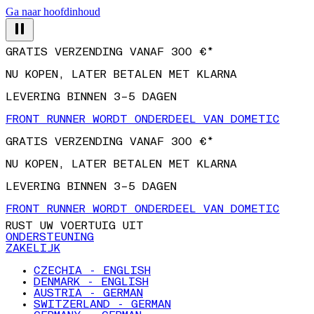
Ga naar hoofdinhoud
GRATIS VERZENDING VANAF 300 €*
NU KOPEN, LATER BETALEN MET KLARNA
LEVERING BINNEN 3–5 DAGEN
FRONT RUNNER WORDT ONDERDEEL VAN DOMETIC
GRATIS VERZENDING VANAF 300 €*
NU KOPEN, LATER BETALEN MET KLARNA
LEVERING BINNEN 3–5 DAGEN
FRONT RUNNER WORDT ONDERDEEL VAN DOMETIC
RUST UW VOERTUIG UIT
ONDERSTEUNING
ZAKELIJK
CZECHIA - ENGLISH
DENMARK - ENGLISH
AUSTRIA - GERMAN
SWITZERLAND - GERMAN