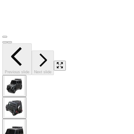
Previous slide
Next slide