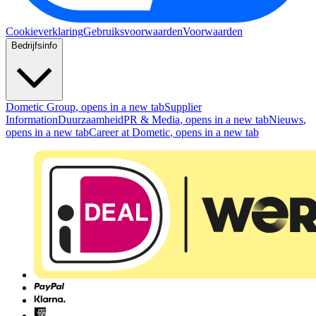
Cookieverklaring
Gebruiksvoorwaarden
Voorwaarden
Bedrijfsinfo
Dometic Group
, opens in a new tab
Supplier
Information
Duurzaamheid
PR & Media
, opens in a new tab
Nieuws
,
opens in a new tab
Career at Dometic
, opens in a new tab