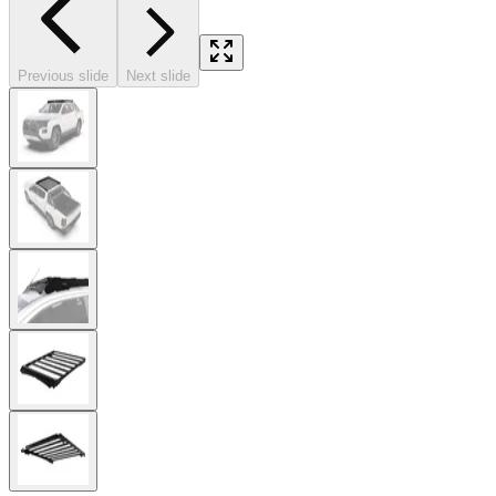
Previous slide
Next slide