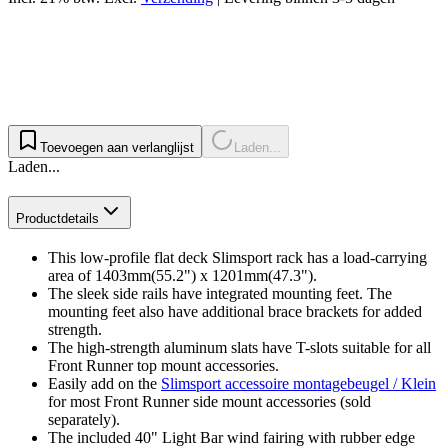
Toevoegen aan verlanglijst
Laden...
Laden...
Productdetails
This low-profile flat deck Slimsport rack has a load-carrying
area of 1403mm(55.2") x 1201mm(47.3").
The sleek side rails have integrated mounting feet. The
mounting feet also have additional brace brackets for added
strength.
The high-strength aluminum slats have T-slots suitable for all
Front Runner top mount accessories.
Easily add on the
Slimsport accessoire montagebeugel / Klein
for most Front Runner side mount accessories (sold
separately).
The included 40" Light Bar wind fairing with rubber edge