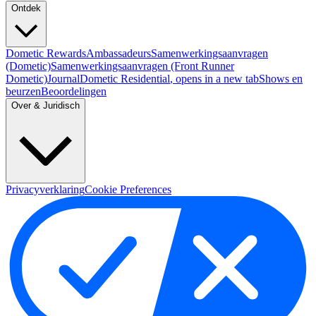
Ontdek
Dometic Rewards
Ambassadeurs
Samenwerkingsaanvragen
(Dometic)
Samenwerkingsaanvragen (Front Runner
Dometic)
Journal
Dometic Residential
, opens in a new tab
Shows en
beurzen
Beoordelingen
Over & Juridisch
Privacyverklaring
Cookie Preferences