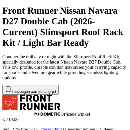
Front Runner Nissan Navara
D27 Double Cab (2026-
Current) Slimsport Roof Rack
Kit / Light Bar Ready
Conquer the trail day or night with the Slimsport Roof Rack Kit,
specially designed for the latest Nissan Navara D27 Double Cab.
This low-profile, durable solution maximises your carrying capacity
for sports and adventure gear while providing seamless lighting
options.
Toevoegen aan verlanglijst
Officiële winkel
€ 719,00
Incl. 21% btw.
Excl.
Verzending
|
Levering binnen 3-5 dagen