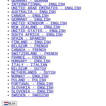
GERMANY - GERMAN
INTERNATIONAL - ENGLISH
UNITED ARAB EMIRATES - ENGLISH
AUSTRALIA - ENGLISH
CANADA - ENGLISH
GERMANY - ENGLISH
UNITED KINGDOM - ENGLISH
NEW ZEALAND - ENGLISH
UNITED STATES - ENGLISH
SOUTH AFRICA - ENGLISH
SPAIN - SPANISH
FINLAND - ENGLISH
BELGIUM - FRENCH
CANADA - FRENCH
SWITZERLAND - FRENCH
FRANCE - FRENCH
HUNGARY - ENGLISH
ITALY - ITALIAN
BELGIUM - DUTCH
NETHERLANDS - DUTCH
NORWAY - ENGLISH
POLAND - POLISH
PORTUGAL - ENGLISH
SLOVAKIA - ENGLISH
SLOVENIA - ENGLISH
SWEDEN - SWEDISH
NL
/
nl