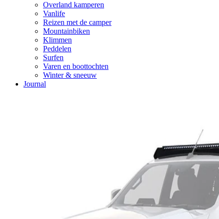
Overland kamperen
Vanlife
Reizen met de camper
Mountainbiken
Klimmen
Peddelen
Surfen
Varen en boottochten
Winter & sneeuw
Journal