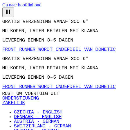
Ga naar hoofdinhoud
GRATIS VERZENDING VANAF 300 €*
NU KOPEN, LATER BETALEN MET KLARNA
LEVERING BINNEN 3–5 DAGEN
FRONT RUNNER WORDT ONDERDEEL VAN DOMETIC
GRATIS VERZENDING VANAF 300 €*
NU KOPEN, LATER BETALEN MET KLARNA
LEVERING BINNEN 3–5 DAGEN
FRONT RUNNER WORDT ONDERDEEL VAN DOMETIC
RUST UW VOERTUIG UIT
ONDERSTEUNING
ZAKELIJK
CZECHIA - ENGLISH
DENMARK - ENGLISH
AUSTRIA - GERMAN
SWITZERLAND - GERMAN