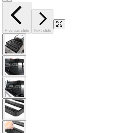
Previous slide
Next slide