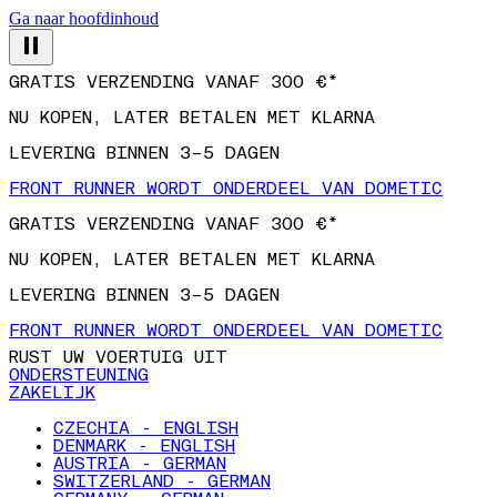
Ga naar hoofdinhoud
GRATIS VERZENDING VANAF 300 €*
NU KOPEN, LATER BETALEN MET KLARNA
LEVERING BINNEN 3–5 DAGEN
FRONT RUNNER WORDT ONDERDEEL VAN DOMETIC
GRATIS VERZENDING VANAF 300 €*
NU KOPEN, LATER BETALEN MET KLARNA
LEVERING BINNEN 3–5 DAGEN
FRONT RUNNER WORDT ONDERDEEL VAN DOMETIC
RUST UW VOERTUIG UIT
ONDERSTEUNING
ZAKELIJK
CZECHIA - ENGLISH
DENMARK - ENGLISH
AUSTRIA - GERMAN
SWITZERLAND - GERMAN