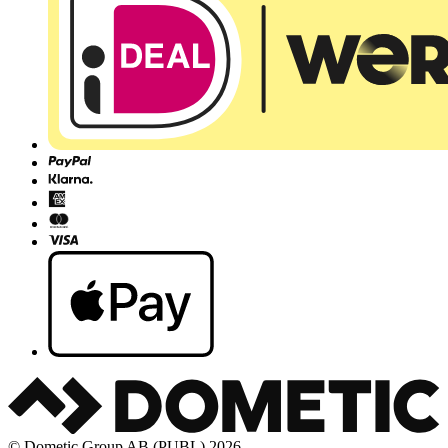
© Dometic Group AB (PUBL) 2026