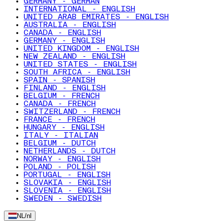
GERMANY - GERMAN
INTERNATIONAL - ENGLISH
UNITED ARAB EMIRATES - ENGLISH
AUSTRALIA - ENGLISH
CANADA - ENGLISH
GERMANY - ENGLISH
UNITED KINGDOM - ENGLISH
NEW ZEALAND - ENGLISH
UNITED STATES - ENGLISH
SOUTH AFRICA - ENGLISH
SPAIN - SPANISH
FINLAND - ENGLISH
BELGIUM - FRENCH
CANADA - FRENCH
SWITZERLAND - FRENCH
FRANCE - FRENCH
HUNGARY - ENGLISH
ITALY - ITALIAN
BELGIUM - DUTCH
NETHERLANDS - DUTCH
NORWAY - ENGLISH
POLAND - POLISH
PORTUGAL - ENGLISH
SLOVAKIA - ENGLISH
SLOVENIA - ENGLISH
SWEDEN - SWEDISH
NL
/
nl