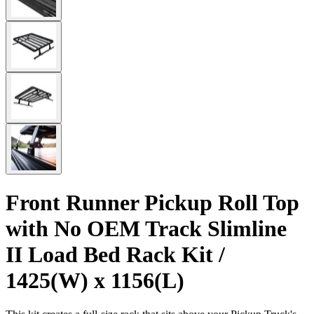
Front Runner Pickup Roll Top
with No OEM Track Slimline
II Load Bed Rack Kit /
1425(W) x 1156(L)