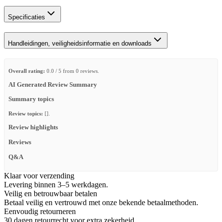
Specificaties
Handleidingen, veiligheidsinformatie en downloads
Overall rating:
0.0 / 5 from 0 reviews.
AI Generated Review Summary
Summary topics
Review topics:
[].
Review highlights
Reviews
Q&A
Klaar voor verzending
Levering binnen 3–5 werkdagen.
Veilig en betrouwbaar betalen
Betaal veilig en vertrouwd met onze bekende betaalmethoden.
Eenvoudig retourneren
30 dagen retourrecht voor extra zekerheid.