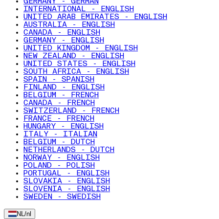
GERMANY - GERMAN
INTERNATIONAL - ENGLISH
UNITED ARAB EMIRATES - ENGLISH
AUSTRALIA - ENGLISH
CANADA - ENGLISH
GERMANY - ENGLISH
UNITED KINGDOM - ENGLISH
NEW ZEALAND - ENGLISH
UNITED STATES - ENGLISH
SOUTH AFRICA - ENGLISH
SPAIN - SPANISH
FINLAND - ENGLISH
BELGIUM - FRENCH
CANADA - FRENCH
SWITZERLAND - FRENCH
FRANCE - FRENCH
HUNGARY - ENGLISH
ITALY - ITALIAN
BELGIUM - DUTCH
NETHERLANDS - DUTCH
NORWAY - ENGLISH
POLAND - POLISH
PORTUGAL - ENGLISH
SLOVAKIA - ENGLISH
SLOVENIA - ENGLISH
SWEDEN - SWEDISH
NL
/
nl