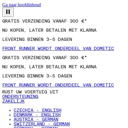
Ga naar hoofdinhoud
GRATIS VERZENDING VANAF 300 €*
NU KOPEN, LATER BETALEN MET KLARNA
LEVERING BINNEN 3–5 DAGEN
FRONT RUNNER WORDT ONDERDEEL VAN DOMETIC
GRATIS VERZENDING VANAF 300 €*
NU KOPEN, LATER BETALEN MET KLARNA
LEVERING BINNEN 3–5 DAGEN
FRONT RUNNER WORDT ONDERDEEL VAN DOMETIC
RUST UW VOERTUIG UIT
ONDERSTEUNING
ZAKELIJK
CZECHIA - ENGLISH
DENMARK - ENGLISH
AUSTRIA - GERMAN
SWITZERLAND - GERMAN