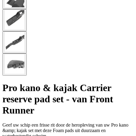
Pro kano & kajak Carrier
reserve pad set - van Front
Runner
Geef uw schip een frisse rit door de heropleving van uw Pro kano
&amp; kajak set met deze Foam pads uit duurzaam en
waterbestendig schuim.