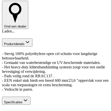
Vind een dealer
Laden...
Productdetails
- Stevig 100% polyethyleen open cel schuim voor langdurige
betrouwbaarheid.
- Gemaakt van waterbestendige en UV-beschermde materialen.
- Het heavy-duty klittenbandsluiting systeem zorgt voor een snelle
bevestiging of verwijdering.
- Pads veilig rond de RRAC137 .
- EEN enkel stuk biedt een breed 600 mm/23,6 "oppervlak voor een
scala van toepassingen en extra bescherming.
- Verkocht in paren.
Specificaties