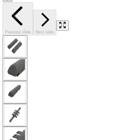
Previous slide
Next slide