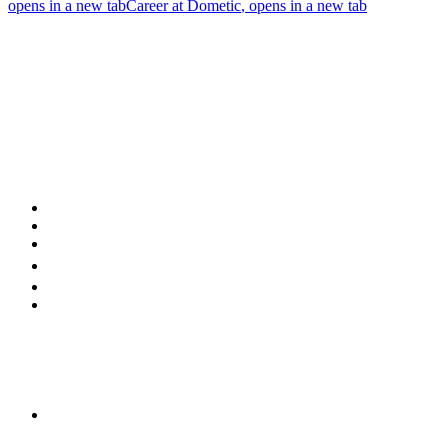
opens in a new tab
Career at Dometic
, opens in a new tab