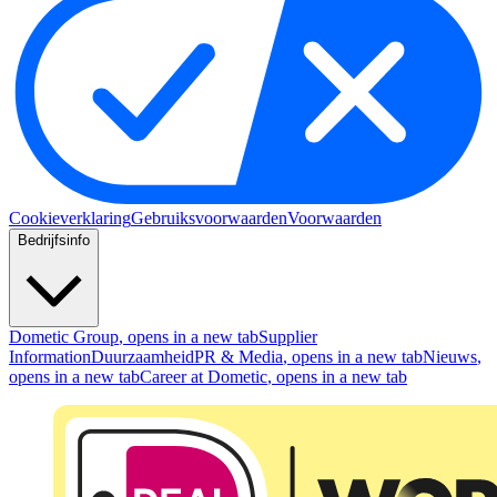
Cookieverklaring
Gebruiksvoorwaarden
Voorwaarden
Bedrijfsinfo
Dometic Group
, opens in a new tab
Supplier
Information
Duurzaamheid
PR & Media
, opens in a new tab
Nieuws
,
opens in a new tab
Career at Dometic
, opens in a new tab