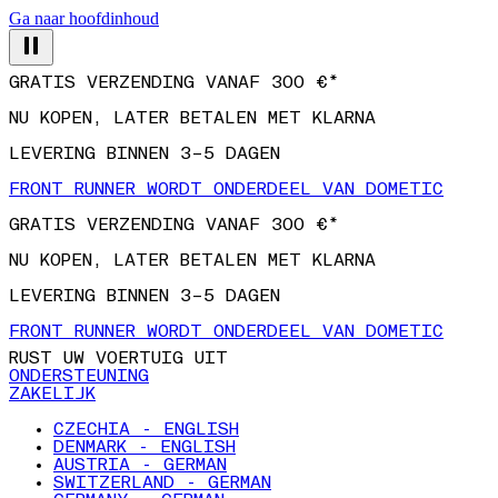
Ga naar hoofdinhoud
GRATIS VERZENDING VANAF 300 €*
NU KOPEN, LATER BETALEN MET KLARNA
LEVERING BINNEN 3–5 DAGEN
FRONT RUNNER WORDT ONDERDEEL VAN DOMETIC
GRATIS VERZENDING VANAF 300 €*
NU KOPEN, LATER BETALEN MET KLARNA
LEVERING BINNEN 3–5 DAGEN
FRONT RUNNER WORDT ONDERDEEL VAN DOMETIC
RUST UW VOERTUIG UIT
ONDERSTEUNING
ZAKELIJK
CZECHIA - ENGLISH
DENMARK - ENGLISH
AUSTRIA - GERMAN
SWITZERLAND - GERMAN