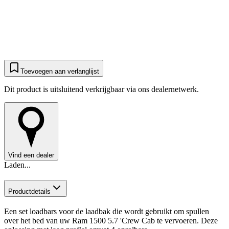
Toevoegen aan verlanglijst
Dit product is uitsluitend verkrijgbaar via ons dealernetwerk.
Vind een dealer
Laden...
Productdetails
Een set loadbars voor de laadbak die wordt gebruikt om spullen
over het bed van uw Ram 1500 5.7 'Crew Cab te vervoeren. Deze