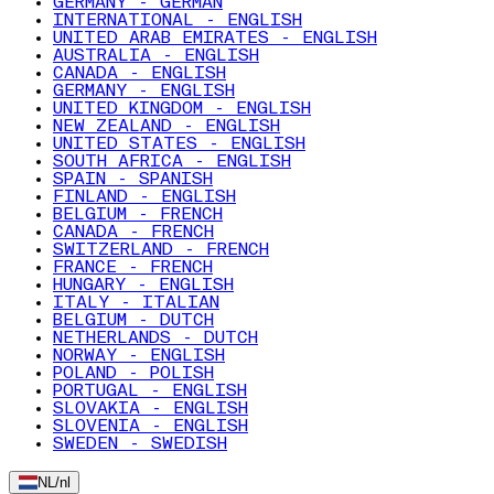
GERMANY - GERMAN
INTERNATIONAL - ENGLISH
UNITED ARAB EMIRATES - ENGLISH
AUSTRALIA - ENGLISH
CANADA - ENGLISH
GERMANY - ENGLISH
UNITED KINGDOM - ENGLISH
NEW ZEALAND - ENGLISH
UNITED STATES - ENGLISH
SOUTH AFRICA - ENGLISH
SPAIN - SPANISH
FINLAND - ENGLISH
BELGIUM - FRENCH
CANADA - FRENCH
SWITZERLAND - FRENCH
FRANCE - FRENCH
HUNGARY - ENGLISH
ITALY - ITALIAN
BELGIUM - DUTCH
NETHERLANDS - DUTCH
NORWAY - ENGLISH
POLAND - POLISH
PORTUGAL - ENGLISH
SLOVAKIA - ENGLISH
SLOVENIA - ENGLISH
SWEDEN - SWEDISH
NL
/
nl