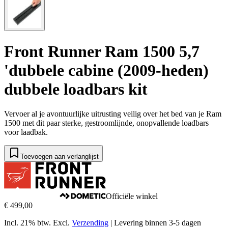
Front Runner Ram 1500 5,7
'dubbele cabine (2009-heden)
dubbele loadbars kit
Vervoer al je avontuurlijke uitrusting veilig over het bed van je Ram
1500 met dit paar sterke, gestroomlijnde, onopvallende loadbars
voor laadbak.
Toevoegen aan verlanglijst
Officiële winkel
€ 499,00
Incl. 21% btw.
Excl.
Verzending
|
Levering binnen 3-5 dagen