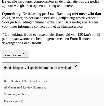
Bevat alle hardware, componenten en de installatiegids die nodig
zijn om weegbalken op een voertuig te monteren.
Opmerking:
De belasting per Load Bars
mag niet meer zijn dan
25 kg
en zorg ervoor dat de belasting gelijkmatig wordt verdeeld.
Voor grotere ladingen kunnen extra Load Bars nodig zijn. Neem
voor meer informatie contact op met de klantenservice.
* Opmerking: Houd een maximale rijsnelheid van 130 km/80 mijl
per uur aan wanneer u bent uitgerust met een Front Runner-
dakdrager of Load Bar-kit.
Specificaties
Handleidingen, veiligheidsinformatie en downloads
Overall rating:
0.0 / 5 from 0 reviews.
AI Generated Review Summary
Summary topics
Review topics:
[].