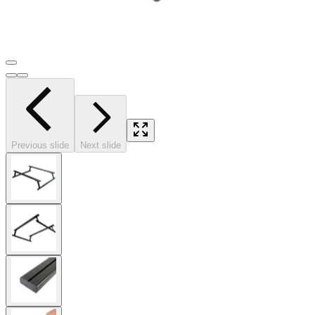
Previous slide
Next slide