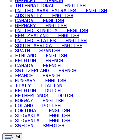
GERMANY - GERMAN
INTERNATIONAL - ENGLISH
UNITED ARAB EMIRATES - ENGLISH
AUSTRALIA - ENGLISH
CANADA - ENGLISH
GERMANY - ENGLISH
UNITED KINGDOM - ENGLISH
NEW ZEALAND - ENGLISH
UNITED STATES - ENGLISH
SOUTH AFRICA - ENGLISH
SPAIN - SPANISH
FINLAND - ENGLISH
BELGIUM - FRENCH
CANADA - FRENCH
SWITZERLAND - FRENCH
FRANCE - FRENCH
HUNGARY - ENGLISH
ITALY - ITALIAN
BELGIUM - DUTCH
NETHERLANDS - DUTCH
NORWAY - ENGLISH
POLAND - POLISH
PORTUGAL - ENGLISH
SLOVAKIA - ENGLISH
SLOVENIA - ENGLISH
SWEDEN - SWEDISH
NL
/
nl