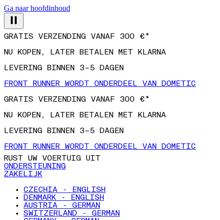
Ga naar hoofdinhoud
GRATIS VERZENDING VANAF 300 €*
NU KOPEN, LATER BETALEN MET KLARNA
LEVERING BINNEN 3–5 DAGEN
FRONT RUNNER WORDT ONDERDEEL VAN DOMETIC
GRATIS VERZENDING VANAF 300 €*
NU KOPEN, LATER BETALEN MET KLARNA
LEVERING BINNEN 3–5 DAGEN
FRONT RUNNER WORDT ONDERDEEL VAN DOMETIC
RUST UW VOERTUIG UIT
ONDERSTEUNING
ZAKELIJK
CZECHIA - ENGLISH
DENMARK - ENGLISH
AUSTRIA - GERMAN
SWITZERLAND - GERMAN