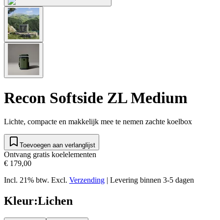
Recon Softside ZL Medium
Lichte, compacte en makkelijk mee te nemen zachte koelbox
Toevoegen aan verlanglijst
Ontvang gratis koelelementen
€ 179,00
Incl. 21% btw.
Excl.
Verzending
|
Levering binnen 3-5 dagen
Kleur
:
Lichen