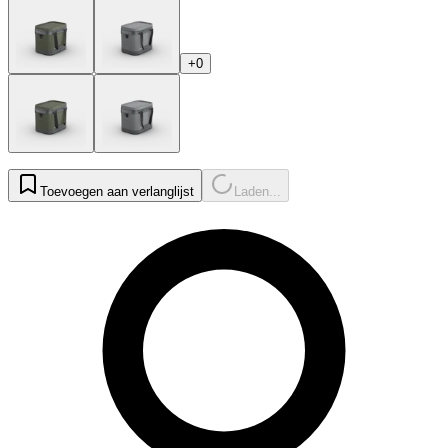
+0
Toevoegen aan verlanglijst
Laden...