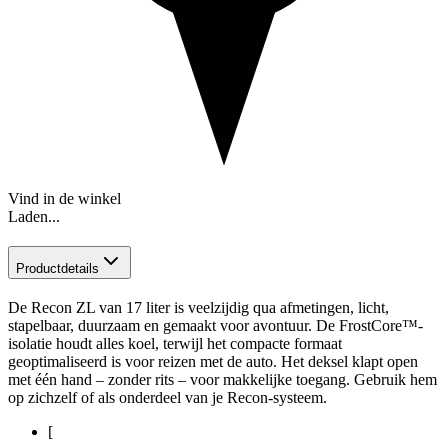
Vind in de winkel
Laden...
Productdetails
De Recon ZL van 17 liter is veelzijdig qua afmetingen, licht,
stapelbaar, duurzaam en gemaakt voor avontuur. De FrostCore™-
isolatie houdt alles koel, terwijl het compacte formaat
geoptimaliseerd is voor reizen met de auto. Het deksel klapt open
met één hand – zonder rits – voor makkelijke toegang. Gebruik hem
op zichzelf of als onderdeel van je Recon-systeem.
[