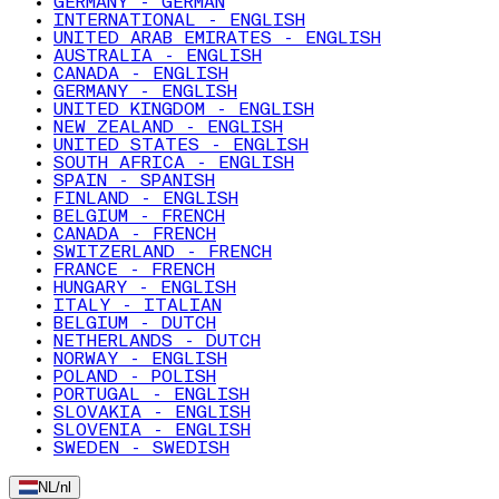
GERMANY - GERMAN
INTERNATIONAL - ENGLISH
UNITED ARAB EMIRATES - ENGLISH
AUSTRALIA - ENGLISH
CANADA - ENGLISH
GERMANY - ENGLISH
UNITED KINGDOM - ENGLISH
NEW ZEALAND - ENGLISH
UNITED STATES - ENGLISH
SOUTH AFRICA - ENGLISH
SPAIN - SPANISH
FINLAND - ENGLISH
BELGIUM - FRENCH
CANADA - FRENCH
SWITZERLAND - FRENCH
FRANCE - FRENCH
HUNGARY - ENGLISH
ITALY - ITALIAN
BELGIUM - DUTCH
NETHERLANDS - DUTCH
NORWAY - ENGLISH
POLAND - POLISH
PORTUGAL - ENGLISH
SLOVAKIA - ENGLISH
SLOVENIA - ENGLISH
SWEDEN - SWEDISH
NL
/
nl