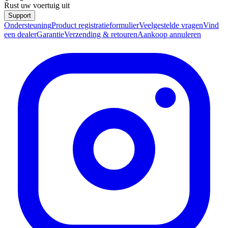
Rust uw voertuig uit
Support
Ondersteuning
Product registratieformulier
Veelgestelde vragen
Vind
een dealer
Garantie
Verzending & retouren
Aankoop annuleren