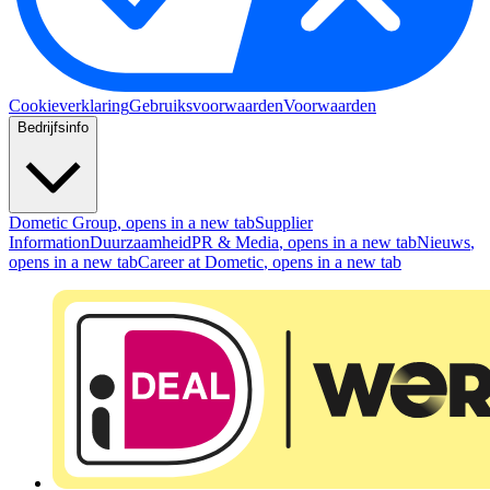
Cookieverklaring
Gebruiksvoorwaarden
Voorwaarden
Bedrijfsinfo
Dometic Group
, opens in a new tab
Supplier
Information
Duurzaamheid
PR & Media
, opens in a new tab
Nieuws
,
opens in a new tab
Career at Dometic
, opens in a new tab