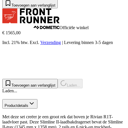
Toevoegen aan verlanglijst
Officiële winkel
€ 1565,00
Incl. 21% btw.
Excl.
Verzending
|
Levering binnen 3-5 dagen
Toevoegen aan verlanglijst
Laden...
Laden...
Productdetails
Met deze set creëer je een groot rek dat boven je Rivian R1T-
laadvloer past. Deze Slimline II-laadbakdragerset bevat de Slimline
II-tray (1345 mm x 1358 mm), 2 rails en 6 pick-up truckbed-