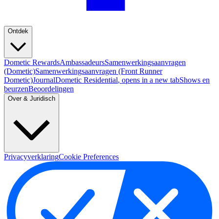
Ontdek
Dometic Rewards
Ambassadeurs
Samenwerkingsaanvragen
(Dometic)
Samenwerkingsaanvragen (Front Runner
Dometic)
Journal
Dometic Residential
, opens in a new tab
Shows en
beurzen
Beoordelingen
Over & Juridisch
Privacyverklaring
Cookie Preferences