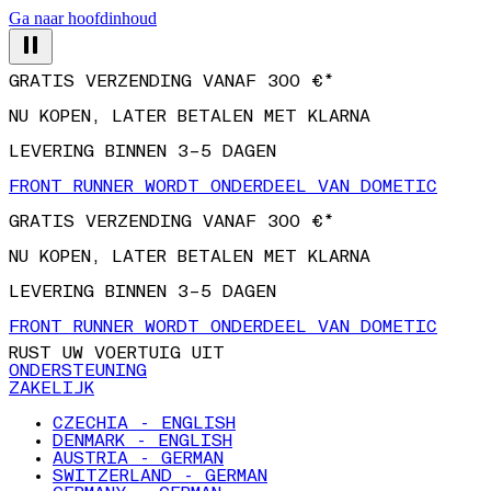
Ga naar hoofdinhoud
GRATIS VERZENDING VANAF 300 €*
NU KOPEN, LATER BETALEN MET KLARNA
LEVERING BINNEN 3–5 DAGEN
FRONT RUNNER WORDT ONDERDEEL VAN DOMETIC
GRATIS VERZENDING VANAF 300 €*
NU KOPEN, LATER BETALEN MET KLARNA
LEVERING BINNEN 3–5 DAGEN
FRONT RUNNER WORDT ONDERDEEL VAN DOMETIC
RUST UW VOERTUIG UIT
ONDERSTEUNING
ZAKELIJK
CZECHIA - ENGLISH
DENMARK - ENGLISH
AUSTRIA - GERMAN
SWITZERLAND - GERMAN