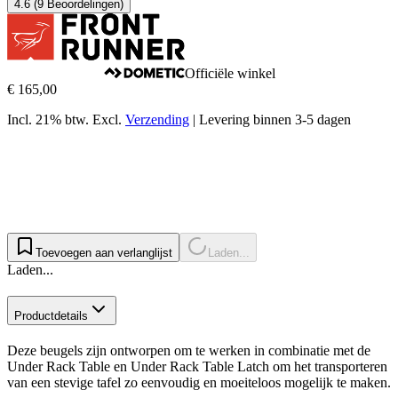
4.6
(9 Beoordelingen)
Officiële winkel
€ 165,00
Incl. 21% btw.
Excl.
Verzending
|
Levering binnen 3-5 dagen
Toevoegen aan verlanglijst
Laden...
Laden...
Productdetails
Deze beugels zijn ontworpen om te werken in combinatie met de
Under Rack Table en Under Rack Table Latch om het transporteren
van een stevige tafel zo eenvoudig en moeiteloos mogelijk te maken.