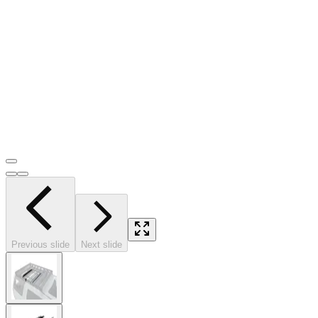
Previous slide
Next slide