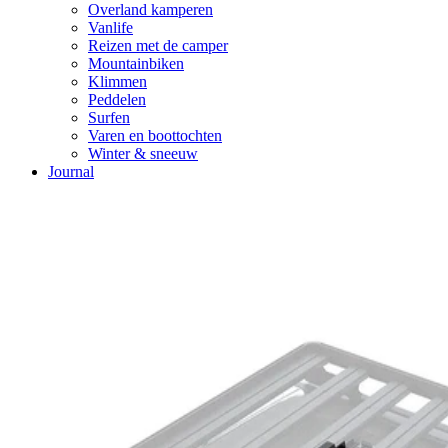
Overland kamperen
Vanlife
Reizen met de camper
Mountainbiken
Klimmen
Peddelen
Surfen
Varen en boottochten
Winter & sneeuw
Journal