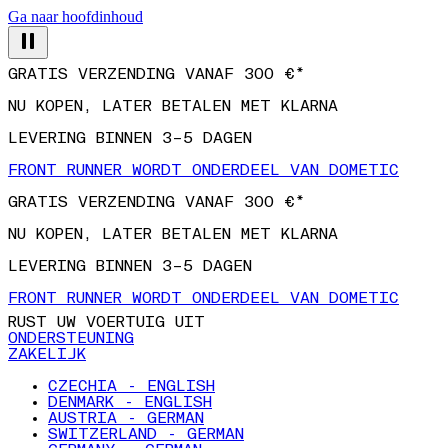
Ga naar hoofdinhoud
GRATIS VERZENDING VANAF 300 €*
NU KOPEN, LATER BETALEN MET KLARNA
LEVERING BINNEN 3–5 DAGEN
FRONT RUNNER WORDT ONDERDEEL VAN DOMETIC
GRATIS VERZENDING VANAF 300 €*
NU KOPEN, LATER BETALEN MET KLARNA
LEVERING BINNEN 3–5 DAGEN
FRONT RUNNER WORDT ONDERDEEL VAN DOMETIC
RUST UW VOERTUIG UIT
ONDERSTEUNING
ZAKELIJK
CZECHIA - ENGLISH
DENMARK - ENGLISH
AUSTRIA - GERMAN
SWITZERLAND - GERMAN