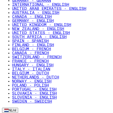
GERMANY - GERMAN
INTERNATIONAL - ENGLISH
UNITED ARAB EMIRATES - ENGLISH
AUSTRALIA - ENGLISH
CANADA - ENGLISH
GERMANY - ENGLISH
UNITED KINGDOM - ENGLISH
NEW ZEALAND - ENGLISH
UNITED STATES - ENGLISH
SOUTH AFRICA - ENGLISH
SPAIN - SPANISH
FINLAND - ENGLISH
BELGIUM - FRENCH
CANADA - FRENCH
SWITZERLAND - FRENCH
FRANCE - FRENCH
HUNGARY - ENGLISH
ITALY - ITALIAN
BELGIUM - DUTCH
NETHERLANDS - DUTCH
NORWAY - ENGLISH
POLAND - POLISH
PORTUGAL - ENGLISH
SLOVAKIA - ENGLISH
SLOVENIA - ENGLISH
SWEDEN - SWEDISH
NL
/
nl