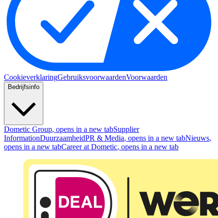
Cookieverklaring
Gebruiksvoorwaarden
Voorwaarden
Bedrijfsinfo
Dometic Group
, opens in a new tab
Supplier
Information
Duurzaamheid
PR & Media
, opens in a new tab
Nieuws
,
opens in a new tab
Career at Dometic
, opens in a new tab