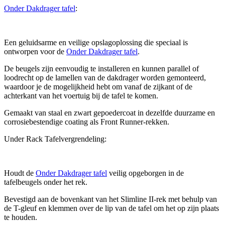
Onder Dakdrager tafel
:
Een geluidsarme en veilige opslagoplossing die speciaal is
ontworpen voor de
Onder Dakdrager tafel
.
De beugels zijn eenvoudig te installeren en kunnen parallel of
loodrecht op de lamellen van de dakdrager worden gemonteerd,
waardoor je de mogelijkheid hebt om vanaf de zijkant of de
achterkant van het voertuig bij de tafel te komen.
Gemaakt van staal en zwart gepoedercoat in dezelfde duurzame en
corrosiebestendige coating als Front Runner-rekken.
Under Rack Tafelvergrendeling:
Houdt de
Onder Dakdrager tafel
veilig opgeborgen in de
tafelbeugels onder het rek.
Bevestigd aan de bovenkant van het Slimline II-rek met behulp van
de T-gleuf en klemmen over de lip van de tafel om het op zijn plaats
te houden.