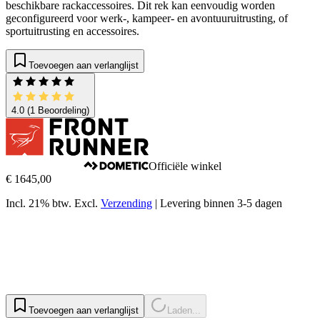
beschikbare rackaccessoires. Dit rek kan eenvoudig worden
geconfigureerd voor werk-, kampeer- en avontuuruitrusting, of
sportuitrusting en accessoires.
Toevoegen aan verlanglijst
4.0
(1 Beoordeling)
Officiële winkel
€ 1645,00
Incl. 21% btw.
Excl.
Verzending
|
Levering binnen 3-5 dagen
Toevoegen aan verlanglijst
Laden...