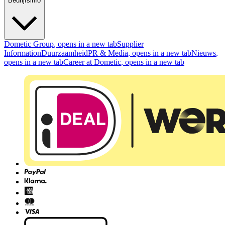
Bedrijfsinfo
Dometic Group
, opens in a new tab
Supplier
Information
Duurzaamheid
PR & Media
, opens in a new tab
Nieuws
,
opens in a new tab
Career at Dometic
, opens in a new tab