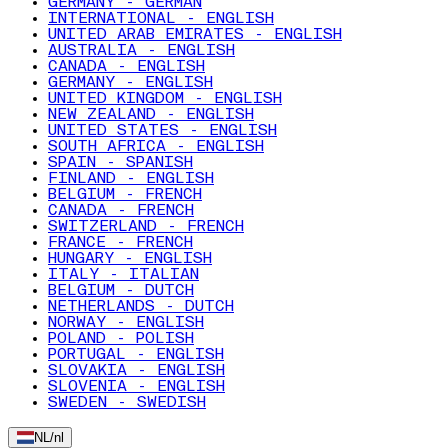
GERMANY - GERMAN
INTERNATIONAL - ENGLISH
UNITED ARAB EMIRATES - ENGLISH
AUSTRALIA - ENGLISH
CANADA - ENGLISH
GERMANY - ENGLISH
UNITED KINGDOM - ENGLISH
NEW ZEALAND - ENGLISH
UNITED STATES - ENGLISH
SOUTH AFRICA - ENGLISH
SPAIN - SPANISH
FINLAND - ENGLISH
BELGIUM - FRENCH
CANADA - FRENCH
SWITZERLAND - FRENCH
FRANCE - FRENCH
HUNGARY - ENGLISH
ITALY - ITALIAN
BELGIUM - DUTCH
NETHERLANDS - DUTCH
NORWAY - ENGLISH
POLAND - POLISH
PORTUGAL - ENGLISH
SLOVAKIA - ENGLISH
SLOVENIA - ENGLISH
SWEDEN - SWEDISH
NL
/
nl