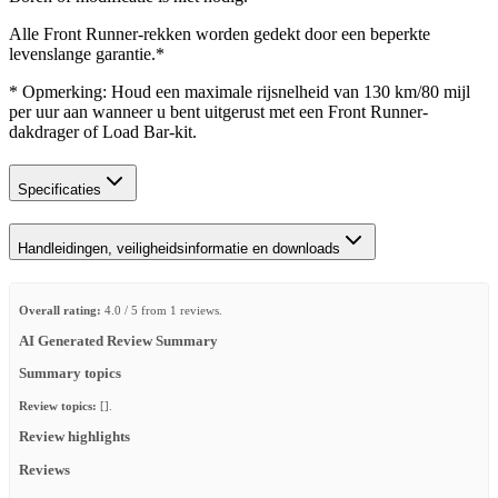
Alle Front Runner-rekken worden gedekt door een beperkte
levenslange garantie.*
* Opmerking: Houd een maximale rijsnelheid van 130 km/80 mijl
per uur aan wanneer u bent uitgerust met een Front Runner-
dakdrager of Load Bar-kit.
Specificaties
Handleidingen, veiligheidsinformatie en downloads
Overall rating:
4.0 / 5 from 1 reviews.
AI Generated Review Summary
Summary topics
Review topics:
[].
Review highlights
Reviews