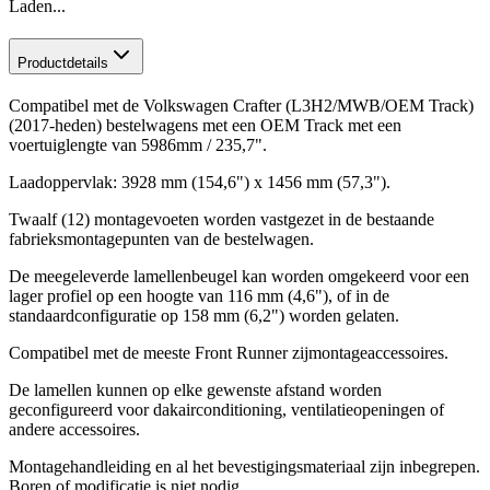
Laden...
Productdetails
Compatibel met de Volkswagen Crafter (L3H2/MWB/OEM Track)
(2017-heden) bestelwagens met een OEM Track met een
voertuiglengte van 5986mm / 235,7".
Laadoppervlak: 3928 mm (154,6") x 1456 mm (57,3").
Twaalf (12) montagevoeten worden vastgezet in de bestaande
fabrieksmontagepunten van de bestelwagen.
De meegeleverde lamellenbeugel kan worden omgekeerd voor een
lager profiel op een hoogte van 116 mm (4,6"), of in de
standaardconfiguratie op 158 mm (6,2") worden gelaten.
Compatibel met de meeste Front Runner zijmontageaccessoires.
De lamellen kunnen op elke gewenste afstand worden
geconfigureerd voor dakairconditioning, ventilatieopeningen of
andere accessoires.
Montagehandleiding en al het bevestigingsmateriaal zijn inbegrepen.
Boren of modificatie is niet nodig.