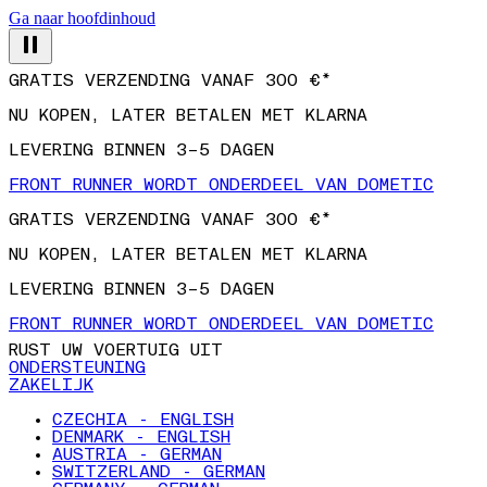
Ga naar hoofdinhoud
GRATIS VERZENDING VANAF 300 €*
NU KOPEN, LATER BETALEN MET KLARNA
LEVERING BINNEN 3–5 DAGEN
FRONT RUNNER WORDT ONDERDEEL VAN DOMETIC
GRATIS VERZENDING VANAF 300 €*
NU KOPEN, LATER BETALEN MET KLARNA
LEVERING BINNEN 3–5 DAGEN
FRONT RUNNER WORDT ONDERDEEL VAN DOMETIC
RUST UW VOERTUIG UIT
ONDERSTEUNING
ZAKELIJK
CZECHIA - ENGLISH
DENMARK - ENGLISH
AUSTRIA - GERMAN
SWITZERLAND - GERMAN