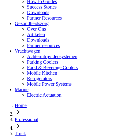
How-to Guides
Success Stories
Downloads
Partner Resources
Gezondheidszorg
Over Ons
Artikelen
Downloads
Partner resources
Vrachtwagen
Achteruitrijvideosystemen
Parking Coolers
Food & Beverage Coolers
Mobile Kitchen
Refrigerators
Mobile Power Systems
Marine
Electric Actuation
Home
Professional
Truck