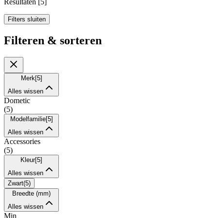
Resultaten
[
5
]
Filters sluiten
Filteren & sorteren
Merk
[
5
]
Alles wissen
Dometic
(
5
)
Modelfamilie
[
5
]
Alles wissen
Accessories
(
5
)
Kleur
[
5
]
Alles wissen
Zwart
(
5
)
Breedte (mm)
Alles wissen
Min