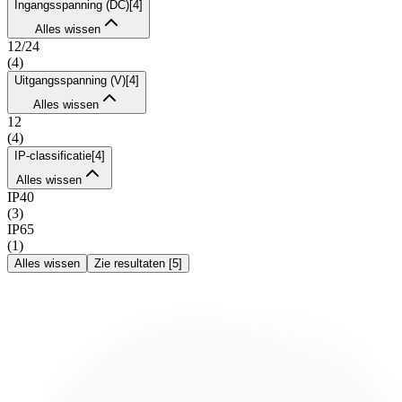
Ingangsspanning (DC)
[
4
]
Alles wissen
12/24
(
4
)
Uitgangsspanning (V)
[
4
]
Alles wissen
12
(
4
)
IP-classificatie
[
4
]
Alles wissen
IP40
(
3
)
IP65
(
1
)
Alles wissen
Zie resultaten
[
5
]