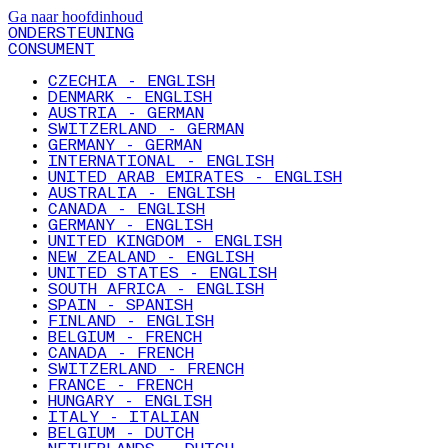
Ga naar hoofdinhoud
ONDERSTEUNING
CONSUMENT
CZECHIA - ENGLISH
DENMARK - ENGLISH
AUSTRIA - GERMAN
SWITZERLAND - GERMAN
GERMANY - GERMAN
INTERNATIONAL - ENGLISH
UNITED ARAB EMIRATES - ENGLISH
AUSTRALIA - ENGLISH
CANADA - ENGLISH
GERMANY - ENGLISH
UNITED KINGDOM - ENGLISH
NEW ZEALAND - ENGLISH
UNITED STATES - ENGLISH
SOUTH AFRICA - ENGLISH
SPAIN - SPANISH
FINLAND - ENGLISH
BELGIUM - FRENCH
CANADA - FRENCH
SWITZERLAND - FRENCH
FRANCE - FRENCH
HUNGARY - ENGLISH
ITALY - ITALIAN
BELGIUM - DUTCH