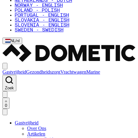
NETHERLANDS - DUTCH
NORWAY - ENGLISH
POLAND - POLISH
PORTUGAL - ENGLISH
SLOVAKIA - ENGLISH
SLOVENIA - ENGLISH
SWEDEN - SWEDISH
NL
/
nl
Gastvrijheid
Gezondheidszorg
Vrachtwagen
Marine
Zoek
0
Gastvrijheid
Over Ons
Artikelen