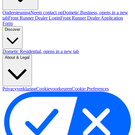
Ondersteuning
Neem contact op
Dometic Business
, opens in a new
tab
Front Runner Dealer Login
Front Runner Dealer Application
Form
Discover
Dometic Residential
, opens in a new tab
About & Legal
Privacyverklaring
Cookievoorkeuren
Cookie Preferences