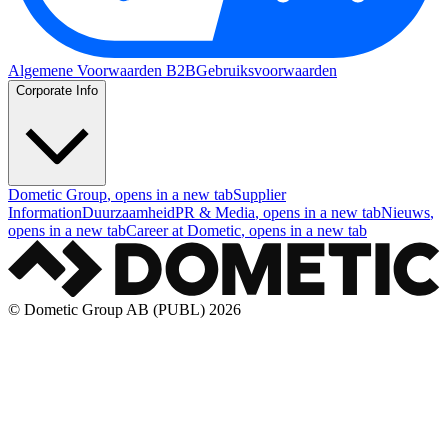
Algemene Voorwaarden B2B
Gebruiksvoorwaarden
Corporate Info
Dometic Group
, opens in a new tab
Supplier
Information
Duurzaamheid
PR & Media
, opens in a new tab
Nieuws
,
opens in a new tab
Career at Dometic
, opens in a new tab
© Dometic Group AB (PUBL) 2026