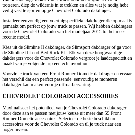
trotseren, diep de wildernis in te trekken en alles wat je nodig hebt
veilig vast te sjorren op je Chevrolet Colorado dakdrager.
Installeer eenvoudig een voertuigspecifieke dakdrager die op maat is
gemaakt om perfect op jouw truck te passen. Wij hebben dakdragers
voor de Chevrolet Colorado van het modeljaar 2015 tot het meest
recente model.
Kies uit de Slimline II dakdrager, de Slimsport dakdrager of ga voor
de Slimline II Load Bed Rack Kit. Elk van deze hoogwaardige
dakdragers voor de Chevrolet Colorado vergroot je laadcapaciteit en
maakt van je volgende trip een echt avontuur.
Voorzie je truck van een Front Runner Dometic dakdrager en ervaar
het verschil dat een perfect passende, eenvoudig te monteren
dakdrager kan maken voor je offroad-ervaring.
CHEVROLET COLORADO ACCESSOIRES
Maximaliseer het potentieel van je Chevrolet Colorado dakdrager
door deze aan te passen met jouw keuze uit meer dan 55 Front
Runner Dometic accessoires. Selecteer de beste beschikbare
accessoires voor de Chevrolet Colorado en til je truck naar een
hoger niveau.