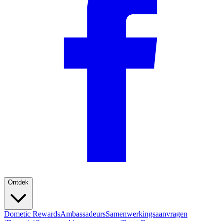
Ontdek
Dometic Rewards
Ambassadeurs
Samenwerkingsaanvragen