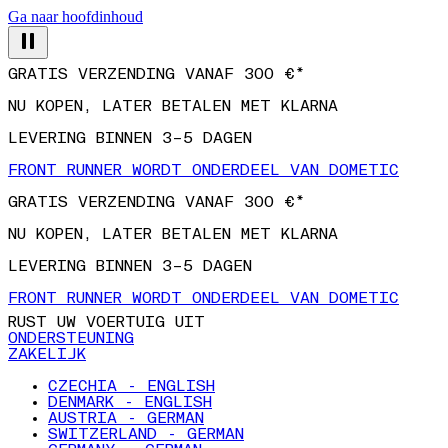
Ga naar hoofdinhoud
GRATIS VERZENDING VANAF 300 €*
NU KOPEN, LATER BETALEN MET KLARNA
LEVERING BINNEN 3–5 DAGEN
FRONT RUNNER WORDT ONDERDEEL VAN DOMETIC
GRATIS VERZENDING VANAF 300 €*
NU KOPEN, LATER BETALEN MET KLARNA
LEVERING BINNEN 3–5 DAGEN
FRONT RUNNER WORDT ONDERDEEL VAN DOMETIC
RUST UW VOERTUIG UIT
ONDERSTEUNING
ZAKELIJK
CZECHIA - ENGLISH
DENMARK - ENGLISH
AUSTRIA - GERMAN
SWITZERLAND - GERMAN