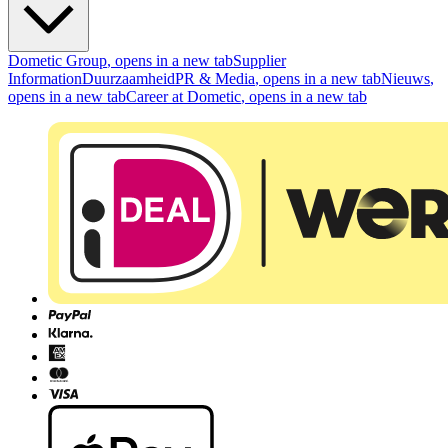
Dometic Group
, opens in a new tab
Supplier
Information
Duurzaamheid
PR & Media
, opens in a new tab
Nieuws
,
opens in a new tab
Career at Dometic
, opens in a new tab