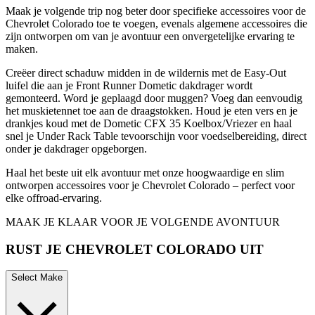
Maak je volgende trip nog beter door specifieke accessoires voor de
Chevrolet Colorado toe te voegen, evenals algemene accessoires die
zijn ontworpen om van je avontuur een onvergetelijke ervaring te
maken.
Creëer direct schaduw midden in de wildernis met de Easy-Out
luifel die aan je Front Runner Dometic dakdrager wordt
gemonteerd. Word je geplaagd door muggen? Voeg dan eenvoudig
het muskietennet toe aan de draagstokken. Houd je eten vers en je
drankjes koud met de Dometic CFX 35 Koelbox/Vriezer en haal
snel je Under Rack Table tevoorschijn voor voedselbereiding, direct
onder je dakdrager opgeborgen.
Haal het beste uit elk avontuur met onze hoogwaardige en slim
ontworpen accessoires voor je Chevrolet Colorado – perfect voor
elke offroad-ervaring.
MAAK JE KLAAR VOOR JE VOLGENDE AVONTUUR
RUST JE CHEVROLET COLORADO UIT
Select Make