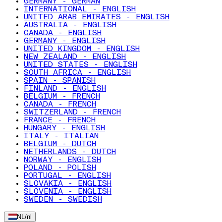
GERMANY - GERMAN
INTERNATIONAL - ENGLISH
UNITED ARAB EMIRATES - ENGLISH
AUSTRALIA - ENGLISH
CANADA - ENGLISH
GERMANY - ENGLISH
UNITED KINGDOM - ENGLISH
NEW ZEALAND - ENGLISH
UNITED STATES - ENGLISH
SOUTH AFRICA - ENGLISH
SPAIN - SPANISH
FINLAND - ENGLISH
BELGIUM - FRENCH
CANADA - FRENCH
SWITZERLAND - FRENCH
FRANCE - FRENCH
HUNGARY - ENGLISH
ITALY - ITALIAN
BELGIUM - DUTCH
NETHERLANDS - DUTCH
NORWAY - ENGLISH
POLAND - POLISH
PORTUGAL - ENGLISH
SLOVAKIA - ENGLISH
SLOVENIA - ENGLISH
SWEDEN - SWEDISH
NL
/
nl