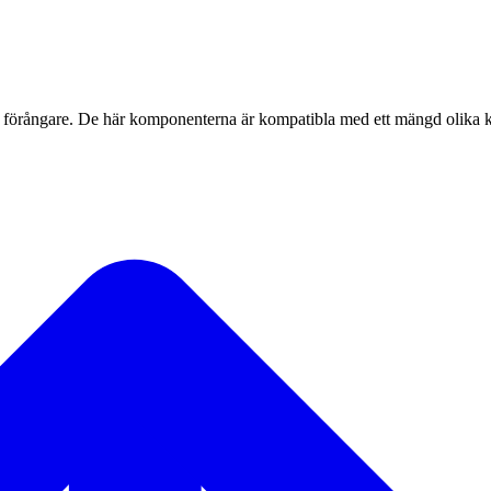
 förångare. De här komponenterna är kompatibla med ett mängd olika ky