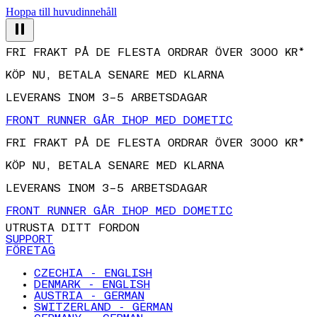
Hoppa till huvudinnehåll
FRI FRAKT PÅ DE FLESTA ORDRAR ÖVER 3000 KR*
KÖP NU, BETALA SENARE MED KLARNA
LEVERANS INOM 3–5 ARBETSDAGAR
FRONT RUNNER GÅR IHOP MED DOMETIC
FRI FRAKT PÅ DE FLESTA ORDRAR ÖVER 3000 KR*
KÖP NU, BETALA SENARE MED KLARNA
LEVERANS INOM 3–5 ARBETSDAGAR
FRONT RUNNER GÅR IHOP MED DOMETIC
UTRUSTA DITT FORDON
SUPPORT
FÖRETAG
CZECHIA - ENGLISH
DENMARK - ENGLISH
AUSTRIA - GERMAN
SWITZERLAND - GERMAN