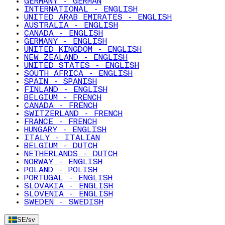
GERMANY - GERMAN
INTERNATIONAL - ENGLISH
UNITED ARAB EMIRATES - ENGLISH
AUSTRALIA - ENGLISH
CANADA - ENGLISH
GERMANY - ENGLISH
UNITED KINGDOM - ENGLISH
NEW ZEALAND - ENGLISH
UNITED STATES - ENGLISH
SOUTH AFRICA - ENGLISH
SPAIN - SPANISH
FINLAND - ENGLISH
BELGIUM - FRENCH
CANADA - FRENCH
SWITZERLAND - FRENCH
FRANCE - FRENCH
HUNGARY - ENGLISH
ITALY - ITALIAN
BELGIUM - DUTCH
NETHERLANDS - DUTCH
NORWAY - ENGLISH
POLAND - POLISH
PORTUGAL - ENGLISH
SLOVAKIA - ENGLISH
SLOVENIA - ENGLISH
SWEDEN - SWEDISH
SE
/
sv