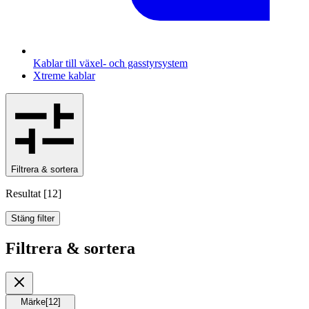
Kablar till växel- och gasstyrsystem
Xtreme kablar
Filtrera & sortera
Resultat
[
12
]
Stäng filter
Filtrera & sortera
Märke
[
12
]