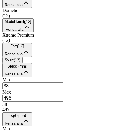
Rensa alla
Dometic
(
12
)
Modellfamilj
[
12
]
Rensa alla
Xtreme Premium
(
12
)
Färg
[
12
]
Rensa alla
Svart
(
12
)
Bredd (mm)
Rensa alla
Min
Max
38
495
Höjd (mm)
Rensa alla
Min