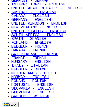
GERMANY - GERMAN
INTERNATIONAL - ENGLISH
UNITED ARAB EMIRATES - ENGLISH
AUSTRALIA - ENGLISH
CANADA - ENGLISH
GERMANY - ENGLISH
UNITED KINGDOM - ENGLISH
NEW ZEALAND - ENGLISH
UNITED STATES - ENGLISH
SOUTH AFRICA - ENGLISH
SPAIN - SPANISH
FINLAND - ENGLISH
BELGIUM - FRENCH
CANADA - FRENCH
SWITZERLAND - FRENCH
FRANCE - FRENCH
HUNGARY - ENGLISH
ITALY - ITALIAN
BELGIUM - DUTCH
NETHERLANDS - DUTCH
NORWAY - ENGLISH
POLAND - POLISH
PORTUGAL - ENGLISH
SLOVAKIA - ENGLISH
SLOVENIA - ENGLISH
SWEDEN - SWEDISH
SE
/
sv