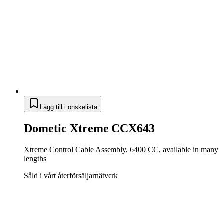
Lägg till i önskelista
Dometic Xtreme CCX643
Xtreme Control Cable Assembly, 6400 CC, available in many
lengths
Såld i vårt återförsäljarnätverk