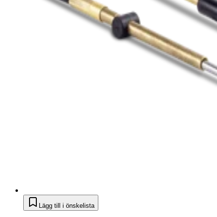
Lägg till i önskelista