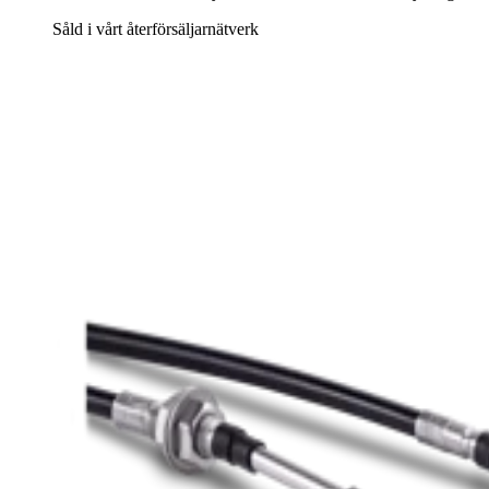
Såld i vårt återförsäljarnätverk