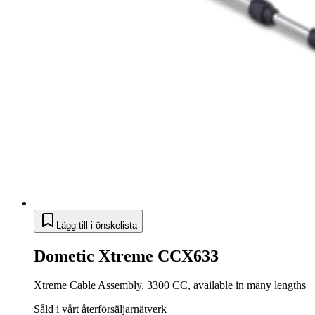
Lägg till i önskelista
Dometic Xtreme CCX633
Xtreme Cable Assembly, 3300 CC, available in many lengths
Såld i vårt återförsäljarnätverk