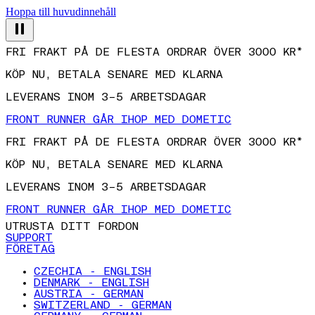
Hoppa till huvudinnehåll
FRI FRAKT PÅ DE FLESTA ORDRAR ÖVER 3000 KR*
KÖP NU, BETALA SENARE MED KLARNA
LEVERANS INOM 3–5 ARBETSDAGAR
FRONT RUNNER GÅR IHOP MED DOMETIC
FRI FRAKT PÅ DE FLESTA ORDRAR ÖVER 3000 KR*
KÖP NU, BETALA SENARE MED KLARNA
LEVERANS INOM 3–5 ARBETSDAGAR
FRONT RUNNER GÅR IHOP MED DOMETIC
UTRUSTA DITT FORDON
SUPPORT
FÖRETAG
CZECHIA - ENGLISH
DENMARK - ENGLISH
AUSTRIA - GERMAN
SWITZERLAND - GERMAN