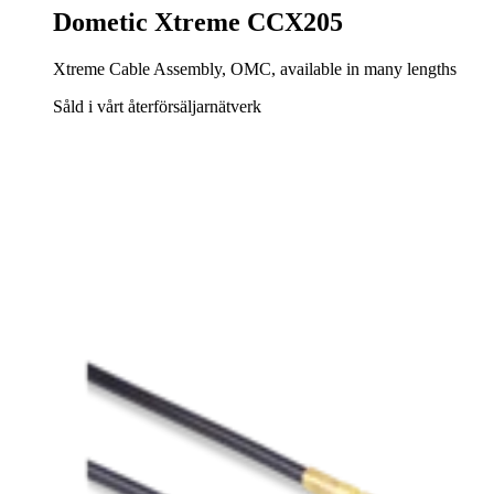
Dometic Xtreme CCX205
Xtreme Cable Assembly, OMC, available in many lengths
Såld i vårt återförsäljarnätverk