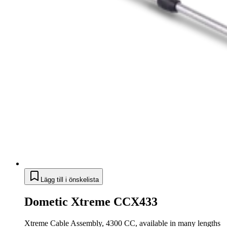
Lägg till i önskelista
Dometic Xtreme CCX433
Xtreme Cable Assembly, 4300 CC, available in many lengths