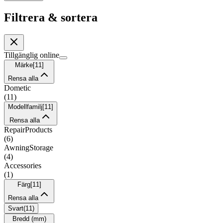
Filtrera & sortera
Tillgänglig online
Märke
[
11
]
Rensa alla
Dometic
(
11
)
Modellfamilj
[
11
]
Rensa alla
RepairProducts
(
6
)
AwningStorage
(
4
)
Accessories
(
1
)
Färg
[
11
]
Rensa alla
Svart
(
11
)
Bredd (mm)