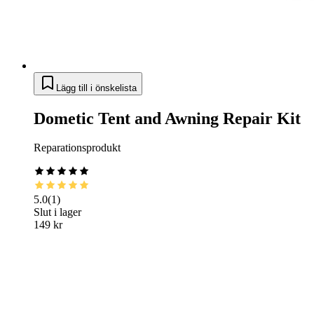
Lägg till i önskelista
Dometic Tent and Awning Repair Kit
Reparationsprodukt
5.0
(
1
)
Slut i lager
149 kr