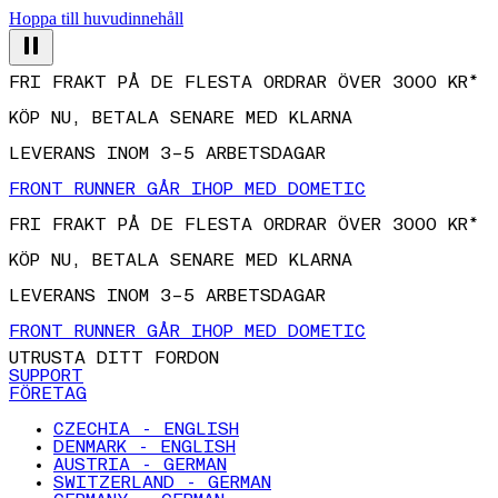
Hoppa till huvudinnehåll
FRI FRAKT PÅ DE FLESTA ORDRAR ÖVER 3000 KR*
KÖP NU, BETALA SENARE MED KLARNA
LEVERANS INOM 3–5 ARBETSDAGAR
FRONT RUNNER GÅR IHOP MED DOMETIC
FRI FRAKT PÅ DE FLESTA ORDRAR ÖVER 3000 KR*
KÖP NU, BETALA SENARE MED KLARNA
LEVERANS INOM 3–5 ARBETSDAGAR
FRONT RUNNER GÅR IHOP MED DOMETIC
UTRUSTA DITT FORDON
SUPPORT
FÖRETAG
CZECHIA - ENGLISH
DENMARK - ENGLISH
AUSTRIA - GERMAN
SWITZERLAND - GERMAN