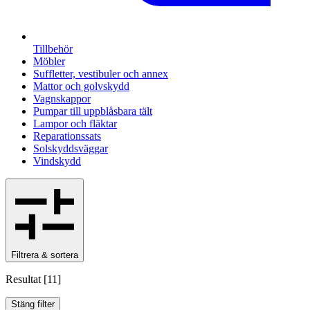
Tillbehör
Möbler
Suffletter, vestibuler och annex
Mattor och golvskydd
Vagnskappor
Pumpar till uppblåsbara tält
Lampor och fläktar
Reparationssats
Solskyddsväggar
Vindskydd
Filtrera & sortera
Resultat
[
11
]
Stäng filter