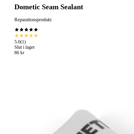
Dometic Seam Sealant
Reparationsprodukt
5.0
(
1
)
Slut i lager
86 kr