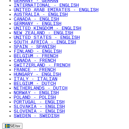
GERMANY - GERMAN
INTERNATIONAL - ENGLISH
UNITED ARAB EMIRATES - ENGLISH
AUSTRALIA - ENGLISH
CANADA - ENGLISH
GERMANY - ENGLISH
UNITED KINGDOM - ENGLISH
NEW ZEALAND - ENGLISH
UNITED STATES - ENGLISH
SOUTH AFRICA - ENGLISH
SPAIN - SPANISH
FINLAND - ENGLISH
BELGIUM - FRENCH
CANADA - FRENCH
SWITZERLAND - FRENCH
FRANCE - FRENCH
HUNGARY - ENGLISH
ITALY - ITALIAN
BELGIUM - DUTCH
NETHERLANDS - DUTCH
NORWAY - ENGLISH
POLAND - POLISH
PORTUGAL - ENGLISH
SLOVAKIA - ENGLISH
SLOVENIA - ENGLISH
SWEDEN - SWEDISH
SE
/
sv