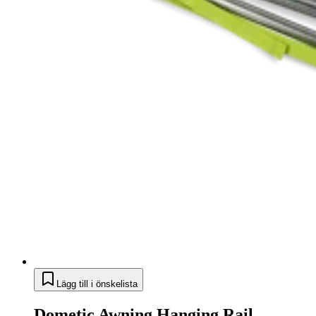
Lägg till i önskelista
Dometic Awning Hanging Rail