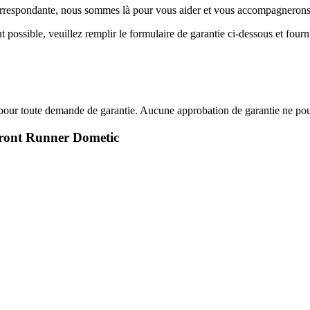
correspondante, nous sommes là pour vous aider et vous accompagnerons
 possible, veuillez remplir le formulaire de garantie ci-dessous et fourn
e pour toute demande de garantie. Aucune approbation de garantie ne pou
 Front Runner Dometic