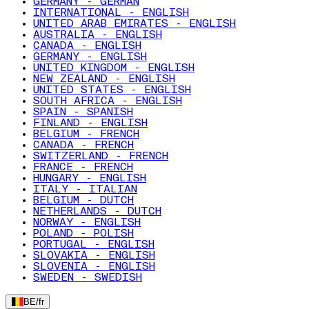
GERMANY - GERMAN
INTERNATIONAL - ENGLISH
UNITED ARAB EMIRATES - ENGLISH
AUSTRALIA - ENGLISH
CANADA - ENGLISH
GERMANY - ENGLISH
UNITED KINGDOM - ENGLISH
NEW ZEALAND - ENGLISH
UNITED STATES - ENGLISH
SOUTH AFRICA - ENGLISH
SPAIN - SPANISH
FINLAND - ENGLISH
BELGIUM - FRENCH
CANADA - FRENCH
SWITZERLAND - FRENCH
FRANCE - FRENCH
HUNGARY - ENGLISH
ITALY - ITALIAN
BELGIUM - DUTCH
NETHERLANDS - DUTCH
NORWAY - ENGLISH
POLAND - POLISH
PORTUGAL - ENGLISH
SLOVAKIA - ENGLISH
SLOVENIA - ENGLISH
SWEDEN - SWEDISH
BE
/
fr