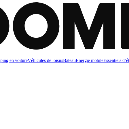
ing en voiture
Véhicules de loisirs
Bateau
Energie mobile
Essentiels d’é