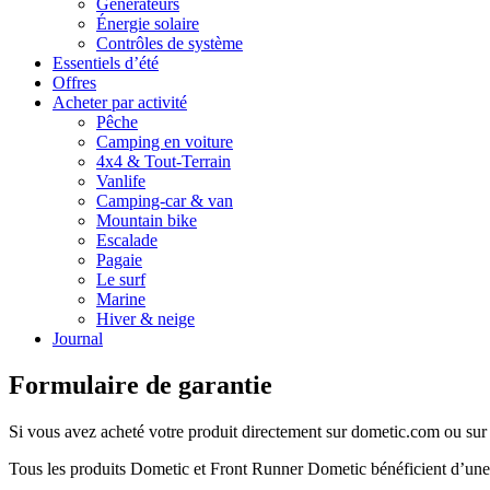
Générateurs
Énergie solaire
Contrôles de système
Essentiels d’été
Offres
Acheter par activité
Pêche
Camping en voiture
4x4 & Tout-Terrain
Vanlife
Camping-car & van
Mountain bike
Escalade
Pagaie
Le surf
Marine
Hiver & neige
Journal
Formulaire de garantie
Si vous avez acheté votre produit directement sur dometic.com ou sur l
Tous les produits Dometic et Front Runner Dometic bénéficient d’une g