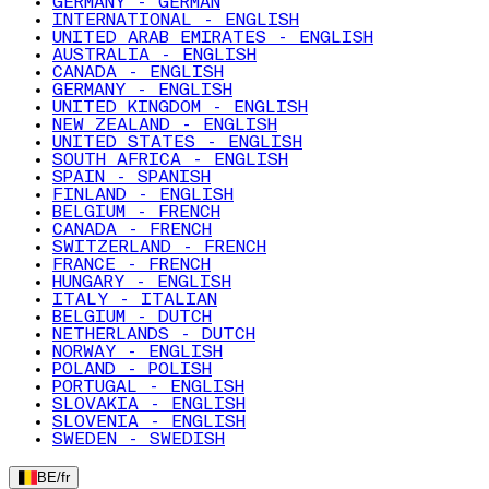
GERMANY - GERMAN
INTERNATIONAL - ENGLISH
UNITED ARAB EMIRATES - ENGLISH
AUSTRALIA - ENGLISH
CANADA - ENGLISH
GERMANY - ENGLISH
UNITED KINGDOM - ENGLISH
NEW ZEALAND - ENGLISH
UNITED STATES - ENGLISH
SOUTH AFRICA - ENGLISH
SPAIN - SPANISH
FINLAND - ENGLISH
BELGIUM - FRENCH
CANADA - FRENCH
SWITZERLAND - FRENCH
FRANCE - FRENCH
HUNGARY - ENGLISH
ITALY - ITALIAN
BELGIUM - DUTCH
NETHERLANDS - DUTCH
NORWAY - ENGLISH
POLAND - POLISH
PORTUGAL - ENGLISH
SLOVAKIA - ENGLISH
SLOVENIA - ENGLISH
SWEDEN - SWEDISH
BE
/
fr