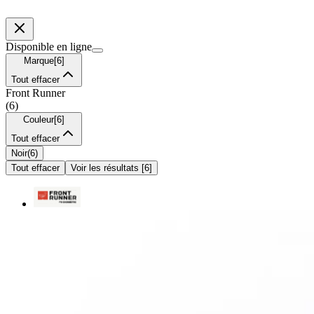
Disponible en ligne
Marque
[
6
]
Tout effacer
Front Runner
(
6
)
Couleur
[
6
]
Tout effacer
Noir
(
6
)
Tout effacer
Voir les résultats
[
6
]