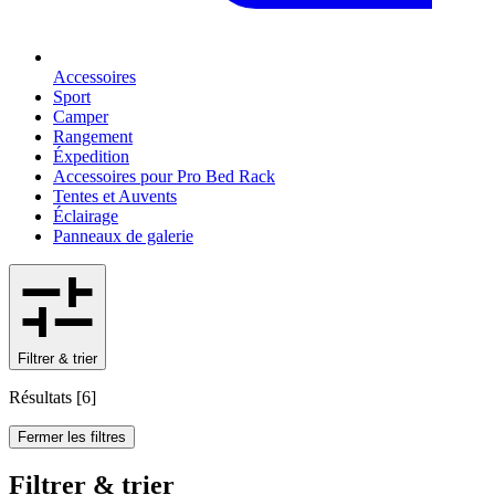
Accessoires
Sport
Camper
Rangement
Éxpedition
Accessoires pour Pro Bed Rack
Tentes et Auvents
Éclairage
Panneaux de galerie
Filtrer & trier
Résultats
[
6
]
Fermer les filtres
Filtrer & trier