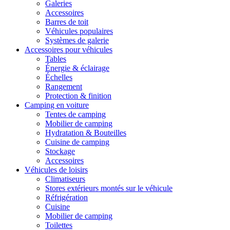
Galeries
Accessoires
Barres de toit
Véhicules populaires
Systèmes de galerie
Accessoires pour véhicules
Tables
Énergie & éclairage
Échelles
Rangement
Protection & finition
Camping en voiture
Tentes de camping
Mobilier de camping
Hydratation & Bouteilles
Cuisine de camping
Stockage
Accessoires
Véhicules de loisirs
Climatiseurs
Stores extérieurs montés sur le véhicule
Réfrigération
Cuisine
Mobilier de camping
Toilettes