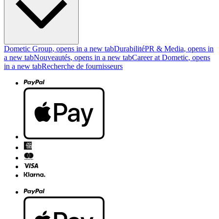
Dometic Group
, opens in a new tab
Durabilité
PR & Media
, opens in
a new tab
Nouveautés
, opens in a new tab
Career at Dometic
, opens
in a new tab
Recherche de fournisseurs