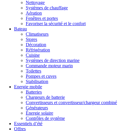
Nettoyage
Systèmes de chauffage
Aération
Fenêtres et portes
Favoriser la sécurité et le confort
Bateau
Climatiseurs
Stores
Décoration
Réfrigération
Cuisine
Systèmes de direction marine
Commande moteur marin
Toilettes
Pompes et cuves
Stabilisation
Energie mobile
Batteries
Chargeurs de batterie
Convertisseurs et convertisseur/chargeur combiné
Générateurs
Énergie solaire
Contrôles de système
Essentiels d’été
Offres