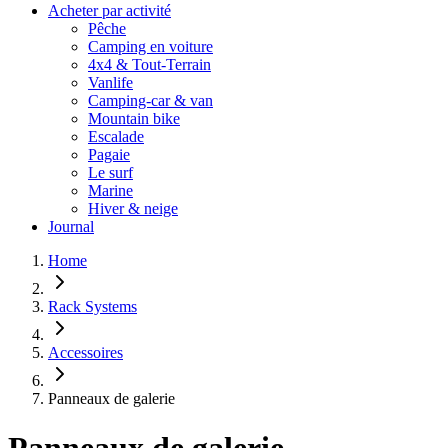
Acheter par activité
Pêche
Camping en voiture
4x4 & Tout-Terrain
Vanlife
Camping-car & van
Mountain bike
Escalade
Pagaie
Le surf
Marine
Hiver & neige
Journal
Home
Rack Systems
Accessoires
Panneaux de galerie
Panneaux de galerie