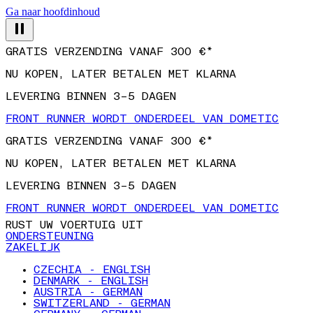
Ga naar hoofdinhoud
GRATIS VERZENDING VANAF 300 €*
NU KOPEN, LATER BETALEN MET KLARNA
LEVERING BINNEN 3–5 DAGEN
FRONT RUNNER WORDT ONDERDEEL VAN DOMETIC
GRATIS VERZENDING VANAF 300 €*
NU KOPEN, LATER BETALEN MET KLARNA
LEVERING BINNEN 3–5 DAGEN
FRONT RUNNER WORDT ONDERDEEL VAN DOMETIC
RUST UW VOERTUIG UIT
ONDERSTEUNING
ZAKELIJK
CZECHIA - ENGLISH
DENMARK - ENGLISH
AUSTRIA - GERMAN
SWITZERLAND - GERMAN