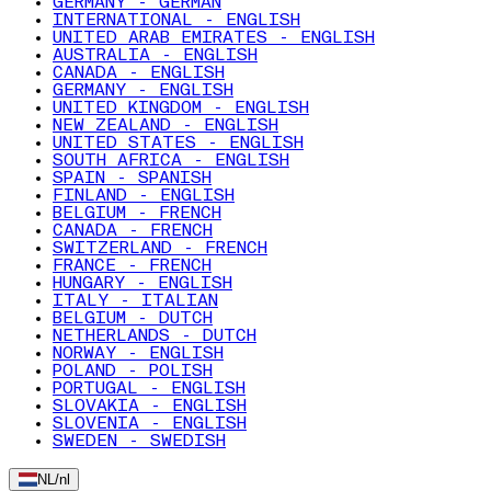
GERMANY - GERMAN
INTERNATIONAL - ENGLISH
UNITED ARAB EMIRATES - ENGLISH
AUSTRALIA - ENGLISH
CANADA - ENGLISH
GERMANY - ENGLISH
UNITED KINGDOM - ENGLISH
NEW ZEALAND - ENGLISH
UNITED STATES - ENGLISH
SOUTH AFRICA - ENGLISH
SPAIN - SPANISH
FINLAND - ENGLISH
BELGIUM - FRENCH
CANADA - FRENCH
SWITZERLAND - FRENCH
FRANCE - FRENCH
HUNGARY - ENGLISH
ITALY - ITALIAN
BELGIUM - DUTCH
NETHERLANDS - DUTCH
NORWAY - ENGLISH
POLAND - POLISH
PORTUGAL - ENGLISH
SLOVAKIA - ENGLISH
SLOVENIA - ENGLISH
SWEDEN - SWEDISH
NL
/
nl