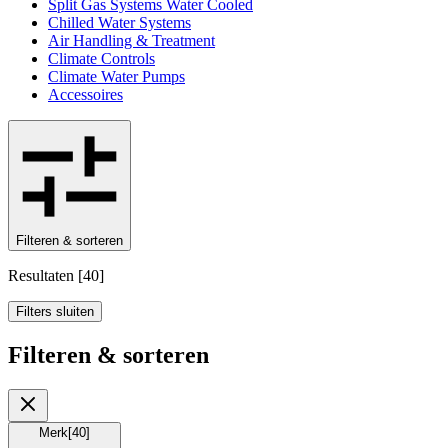
Split Gas Systems Water Cooled
Chilled Water Systems
Air Handling & Treatment
Climate Controls
Climate Water Pumps
Accessoires
Filteren & sorteren
Resultaten
[
40
]
Filters sluiten
Filteren & sorteren
Merk
[
40
]