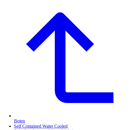
Boten
Self Contained Water Cooled