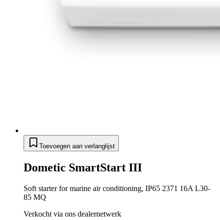
Toevoegen aan verlanglijst
Dometic SmartStart III
Soft starter for marine air conditioning, IP65 2371 16A L30-
85 MQ
Verkocht via ons dealernetwerk