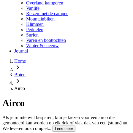
Overland kamperen
Vanlife
Reizen met de camper
Mountainbiken
Klimmen
Peddelen
Surfen
Varen en boottochten
Winter & sneeuw
Journal
Home
Boten
Airco
Airco
Als je ruimte wilt besparen, kun je kiezen voor een airco die
gemonteerd kan worden op elk dek of vlak dak van een (stuur-)hut.
We leveren ook complet...
Lees meer