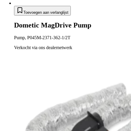
Toevoegen aan verlanglijst
Dometic MagDrive Pump
Pump, P045M-2371-362-1/2T
Verkocht via ons dealernetwerk