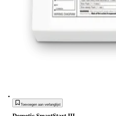
Toevoegen aan verlanglijst
Dometic SmartStart III