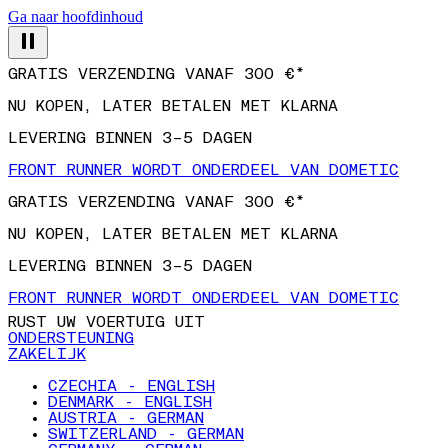
Ga naar hoofdinhoud
GRATIS VERZENDING VANAF 300 €*
NU KOPEN, LATER BETALEN MET KLARNA
LEVERING BINNEN 3–5 DAGEN
FRONT RUNNER WORDT ONDERDEEL VAN DOMETIC
GRATIS VERZENDING VANAF 300 €*
NU KOPEN, LATER BETALEN MET KLARNA
LEVERING BINNEN 3–5 DAGEN
FRONT RUNNER WORDT ONDERDEEL VAN DOMETIC
RUST UW VOERTUIG UIT
ONDERSTEUNING
ZAKELIJK
CZECHIA - ENGLISH
DENMARK - ENGLISH
AUSTRIA - GERMAN
SWITZERLAND - GERMAN