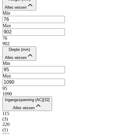
Alles wissen
Min
Max
76
902
Diepte (mm)
Alles wissen
Min
Max
95
1090
Ingangsspanning (AC)
[
32
]
Alles wissen
115
(
3
)
220
(
1
)