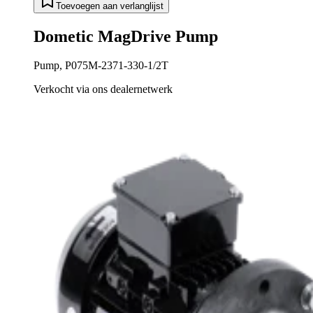
Toevoegen aan verlanglijst
Dometic MagDrive Pump
Pump, P075M-2371-330-1/2T
Verkocht via ons dealernetwerk