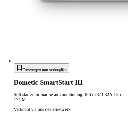
Toevoegen aan verlanglijst
Dometic SmartStart III
Soft starter for marine air conditioning, IP65 2371 32A L85-
175 M
Verkocht via ons dealernetwerk