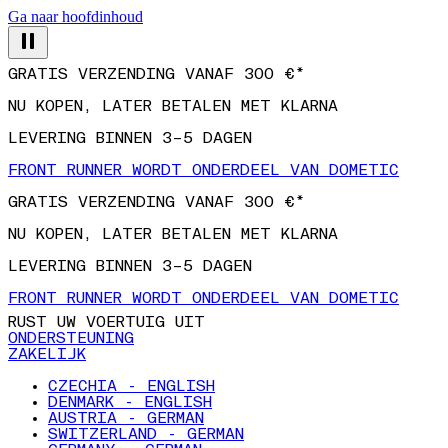
Ga naar hoofdinhoud
GRATIS VERZENDING VANAF 300 €*
NU KOPEN, LATER BETALEN MET KLARNA
LEVERING BINNEN 3–5 DAGEN
FRONT RUNNER WORDT ONDERDEEL VAN DOMETIC
GRATIS VERZENDING VANAF 300 €*
NU KOPEN, LATER BETALEN MET KLARNA
LEVERING BINNEN 3–5 DAGEN
FRONT RUNNER WORDT ONDERDEEL VAN DOMETIC
RUST UW VOERTUIG UIT
ONDERSTEUNING
ZAKELIJK
CZECHIA - ENGLISH
DENMARK - ENGLISH
AUSTRIA - GERMAN
SWITZERLAND - GERMAN