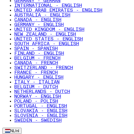
GERMANY - GERMAN
INTERNATIONAL - ENGLISH
UNITED ARAB EMIRATES - ENGLISH
AUSTRALIA - ENGLISH
CANADA - ENGLISH
GERMANY - ENGLISH
UNITED KINGDOM - ENGLISH
NEW ZEALAND - ENGLISH
UNITED STATES - ENGLISH
SOUTH AFRICA - ENGLISH
SPAIN - SPANISH
FINLAND - ENGLISH
BELGIUM - FRENCH
CANADA - FRENCH
SWITZERLAND - FRENCH
FRANCE - FRENCH
HUNGARY - ENGLISH
ITALY - ITALIAN
BELGIUM - DUTCH
NETHERLANDS - DUTCH
NORWAY - ENGLISH
POLAND - POLISH
PORTUGAL - ENGLISH
SLOVAKIA - ENGLISH
SLOVENIA - ENGLISH
SWEDEN - SWEDISH
NL
/
nl