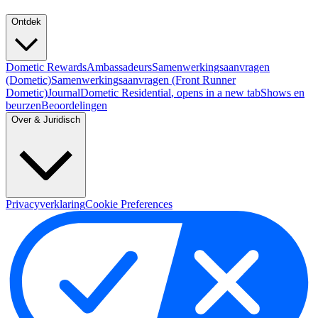
Ontdek
Dometic Rewards
Ambassadeurs
Samenwerkingsaanvragen
(Dometic)
Samenwerkingsaanvragen (Front Runner
Dometic)
Journal
Dometic Residential
, opens in a new tab
Shows en
beurzen
Beoordelingen
Over & Juridisch
Privacyverklaring
Cookie Preferences