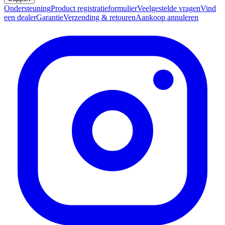
Ondersteuning
Product registratieformulier
Veelgestelde vragen
Vind
een dealer
Garantie
Verzending & retouren
Aankoop annuleren