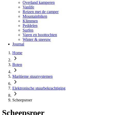
Overland kamperen
Vanlife
Reizen met de camper
Mountainbiken
Klimmen
Peddelen
Surfen
Varen en boottochten
Winter & sneeuw
Journal
Home
Boten
Maritieme stuursystemen
Elektronische stuurbekrachtiging
Scheepsroer
Scheepsroer