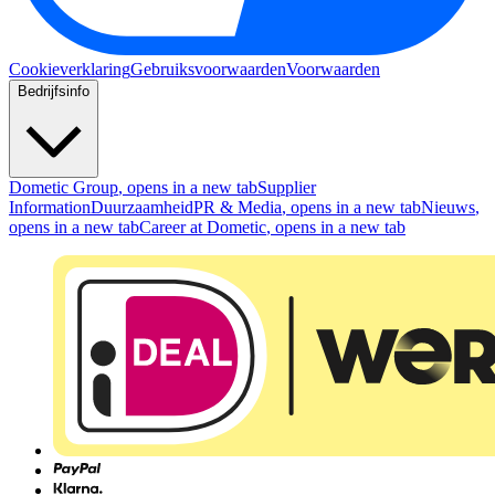
Cookieverklaring
Gebruiksvoorwaarden
Voorwaarden
Bedrijfsinfo
Dometic Group
, opens in a new tab
Supplier
Information
Duurzaamheid
PR & Media
, opens in a new tab
Nieuws
,
opens in a new tab
Career at Dometic
, opens in a new tab