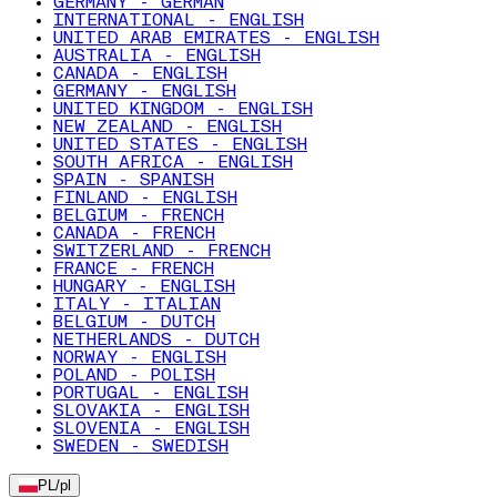
GERMANY - GERMAN
INTERNATIONAL - ENGLISH
UNITED ARAB EMIRATES - ENGLISH
AUSTRALIA - ENGLISH
CANADA - ENGLISH
GERMANY - ENGLISH
UNITED KINGDOM - ENGLISH
NEW ZEALAND - ENGLISH
UNITED STATES - ENGLISH
SOUTH AFRICA - ENGLISH
SPAIN - SPANISH
FINLAND - ENGLISH
BELGIUM - FRENCH
CANADA - FRENCH
SWITZERLAND - FRENCH
FRANCE - FRENCH
HUNGARY - ENGLISH
ITALY - ITALIAN
BELGIUM - DUTCH
NETHERLANDS - DUTCH
NORWAY - ENGLISH
POLAND - POLISH
PORTUGAL - ENGLISH
SLOVAKIA - ENGLISH
SLOVENIA - ENGLISH
SWEDEN - SWEDISH
PL
/
pl