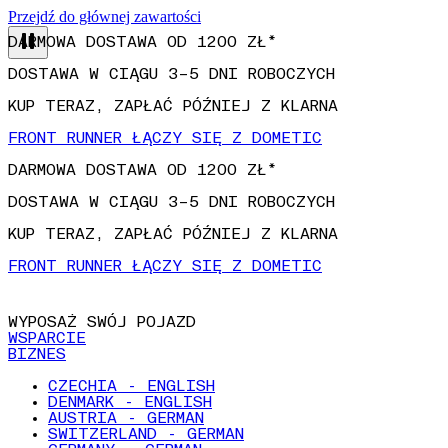
DARMOWA DOSTAWA OD 1200 ZŁ*
Przejdź do głównej zawartości
DOSTAWA W CIĄGU 3–5 DNI ROBOCZYCH
KUP TERAZ, ZAPŁAĆ PÓŹNIEJ Z KLARNA
FRONT RUNNER ŁĄCZY SIĘ Z DOMETIC
DARMOWA DOSTAWA OD 1200 ZŁ*
DOSTAWA W CIĄGU 3–5 DNI ROBOCZYCH
KUP TERAZ, ZAPŁAĆ PÓŹNIEJ Z KLARNA
FRONT RUNNER ŁĄCZY SIĘ Z DOMETIC
WYPOSAŻ SWÓJ POJAZD
WSPARCIE
BIZNES
CZECHIA - ENGLISH
DENMARK - ENGLISH
AUSTRIA - GERMAN
SWITZERLAND - GERMAN