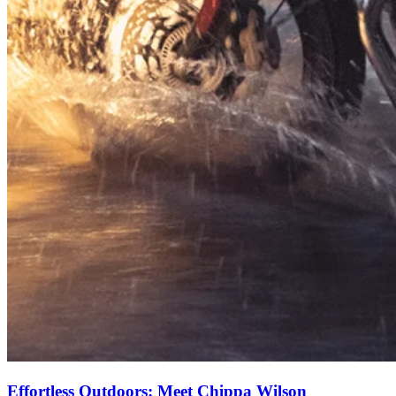
Effortless Outdoors: Meet Chippa Wilson