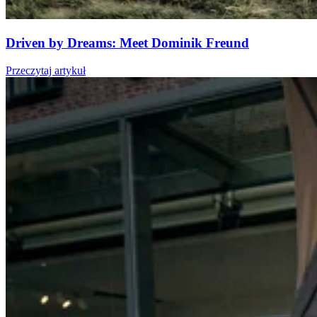
Driven by Dreams: Meet Dominik Freund
Przeczytaj artykuł