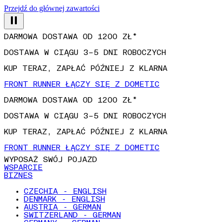
Przejdź do głównej zawartości
DARMOWA DOSTAWA OD 1200 ZŁ*
DOSTAWA W CIĄGU 3–5 DNI ROBOCZYCH
KUP TERAZ, ZAPŁAĆ PÓŹNIEJ Z KLARNA
FRONT RUNNER ŁĄCZY SIĘ Z DOMETIC
DARMOWA DOSTAWA OD 1200 ZŁ*
DOSTAWA W CIĄGU 3–5 DNI ROBOCZYCH
KUP TERAZ, ZAPŁAĆ PÓŹNIEJ Z KLARNA
FRONT RUNNER ŁĄCZY SIĘ Z DOMETIC
WYPOSAŻ SWÓJ POJAZD
WSPARCIE
BIZNES
CZECHIA - ENGLISH
DENMARK - ENGLISH
AUSTRIA - GERMAN
SWITZERLAND - GERMAN