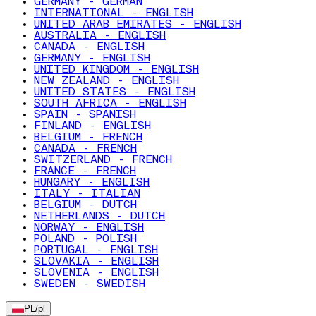
GERMANY - GERMAN
INTERNATIONAL - ENGLISH
UNITED ARAB EMIRATES - ENGLISH
AUSTRALIA - ENGLISH
CANADA - ENGLISH
GERMANY - ENGLISH
UNITED KINGDOM - ENGLISH
NEW ZEALAND - ENGLISH
UNITED STATES - ENGLISH
SOUTH AFRICA - ENGLISH
SPAIN - SPANISH
FINLAND - ENGLISH
BELGIUM - FRENCH
CANADA - FRENCH
SWITZERLAND - FRENCH
FRANCE - FRENCH
HUNGARY - ENGLISH
ITALY - ITALIAN
BELGIUM - DUTCH
NETHERLANDS - DUTCH
NORWAY - ENGLISH
POLAND - POLISH
PORTUGAL - ENGLISH
SLOVAKIA - ENGLISH
SLOVENIA - ENGLISH
SWEDEN - SWEDISH
PL
/
pl