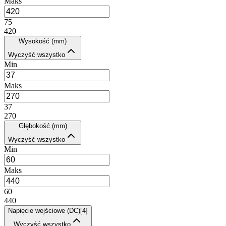
Maks
75
420
Wysokość (mm)
Wyczyść wszystko
Min
Maks
37
270
Głębokość (mm)
Wyczyść wszystko
Min
Maks
60
440
Napięcie wejściowe (DC)
[
4
]
Wyczyść wszystko