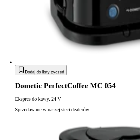
Dodaj do listy życzeń
Dometic PerfectCoffee MC 054
Ekspres do kawy, 24 V
Sprzedawane w naszej sieci dealerów