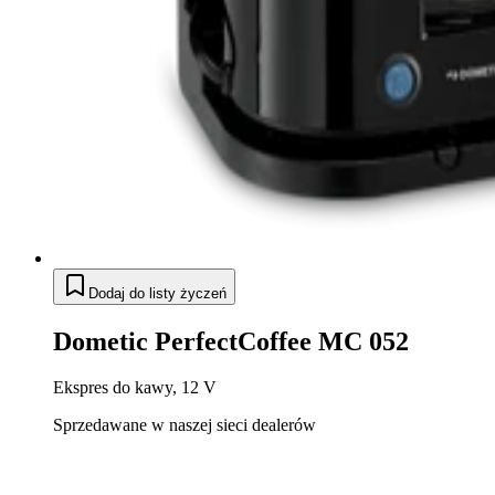
Dodaj do listy życzeń
Dometic PerfectCoffee MC 052
Ekspres do kawy, 12 V
Sprzedawane w naszej sieci dealerów