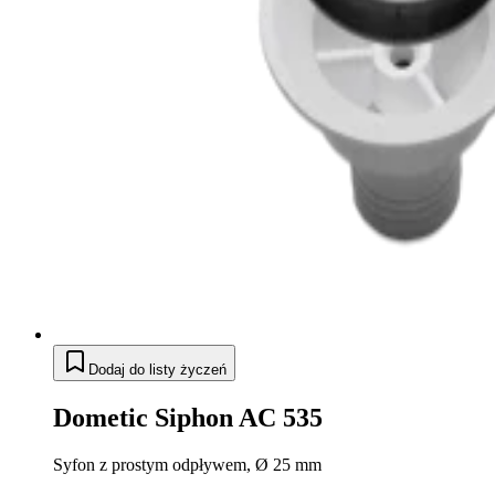
Dodaj do listy życzeń
Dometic Siphon AC 535
Syfon z prostym odpływem, Ø 25 mm