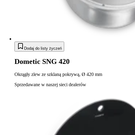
Dodaj do listy życzeń
Dometic SNG 420
Okrągły zlew ze szklaną pokrywą, Ø 420 mm
Sprzedawane w naszej sieci dealerów