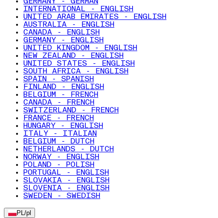
GERMANY - GERMAN
INTERNATIONAL - ENGLISH
UNITED ARAB EMIRATES - ENGLISH
AUSTRALIA - ENGLISH
CANADA - ENGLISH
GERMANY - ENGLISH
UNITED KINGDOM - ENGLISH
NEW ZEALAND - ENGLISH
UNITED STATES - ENGLISH
SOUTH AFRICA - ENGLISH
SPAIN - SPANISH
FINLAND - ENGLISH
BELGIUM - FRENCH
CANADA - FRENCH
SWITZERLAND - FRENCH
FRANCE - FRENCH
HUNGARY - ENGLISH
ITALY - ITALIAN
BELGIUM - DUTCH
NETHERLANDS - DUTCH
NORWAY - ENGLISH
POLAND - POLISH
PORTUGAL - ENGLISH
SLOVAKIA - ENGLISH
SLOVENIA - ENGLISH
SWEDEN - SWEDISH
PL
/
pl