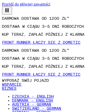
Przejdź do głównej zawartości
DARMOWA DOSTAWA OD 1200 ZŁ*
DOSTAWA W CIĄGU 3–5 DNI ROBOCZYCH
KUP TERAZ, ZAPŁAĆ PÓŹNIEJ Z KLARNA
FRONT RUNNER ŁĄCZY SIĘ Z DOMETIC
DARMOWA DOSTAWA OD 1200 ZŁ*
DOSTAWA W CIĄGU 3–5 DNI ROBOCZYCH
KUP TERAZ, ZAPŁAĆ PÓŹNIEJ Z KLARNA
FRONT RUNNER ŁĄCZY SIĘ Z DOMETIC
WYPOSAŻ SWÓJ POJAZD
WSPARCIE
BIZNES
CZECHIA - ENGLISH
DENMARK - ENGLISH
AUSTRIA - GERMAN
SWITZERLAND - GERMAN