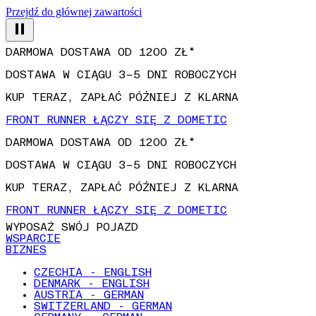
Przejdź do głównej zawartości
DARMOWA DOSTAWA OD 1200 ZŁ*
DOSTAWA W CIĄGU 3–5 DNI ROBOCZYCH
KUP TERAZ, ZAPŁAĆ PÓŹNIEJ Z KLARNA
FRONT RUNNER ŁĄCZY SIĘ Z DOMETIC
DARMOWA DOSTAWA OD 1200 ZŁ*
DOSTAWA W CIĄGU 3–5 DNI ROBOCZYCH
KUP TERAZ, ZAPŁAĆ PÓŹNIEJ Z KLARNA
FRONT RUNNER ŁĄCZY SIĘ Z DOMETIC
WYPOSAŻ SWÓJ POJAZD
WSPARCIE
BIZNES
CZECHIA - ENGLISH
DENMARK - ENGLISH
AUSTRIA - GERMAN
SWITZERLAND - GERMAN