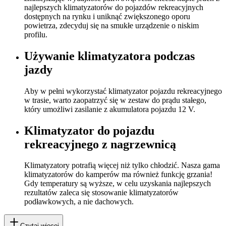
najlepszych klimatyzatorów do pojazdów rekreacyjnych
dostępnych na rynku i uniknąć zwiększonego oporu
powietrza, zdecyduj się na smukłe urządzenie o niskim
profilu.
Używanie klimatyzatora podczas
jazdy
Aby w pełni wykorzystać klimatyzator pojazdu rekreacyjnego
w trasie, warto zaopatrzyć się w zestaw do prądu stałego,
który umożliwi zasilanie z akumulatora pojazdu 12 V.
Klimatyzator do pojazdu
rekreacyjnego z nagrzewnicą
Klimatyzatory potrafią więcej niż tylko chłodzić. Nasza gama
klimatyzatorów do kamperów ma również funkcję grzania!
Gdy temperatury są wyższe, w celu uzyskania najlepszych
rezultatów zaleca się stosowanie klimatyzatorów
podławkowych, a nie dachowych.
Czytaj więcej