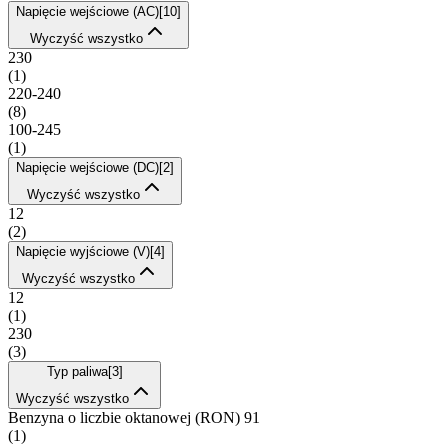
Napięcie wejściowe (AC)
[
10
]
Wyczyść wszystko
230
(
1
)
220-240
(
8
)
100-245
(
1
)
Napięcie wejściowe (DC)
[
2
]
Wyczyść wszystko
12
(
2
)
Napięcie wyjściowe (V)
[
4
]
Wyczyść wszystko
12
(
1
)
230
(
3
)
Typ paliwa
[
3
]
Wyczyść wszystko
Benzyna o liczbie oktanowej (RON) 91
(
1
)