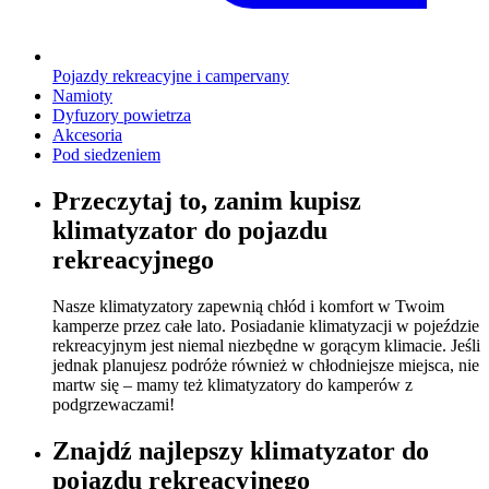
Pojazdy rekreacyjne i campervany
Namioty
Dyfuzory powietrza
Akcesoria
Pod siedzeniem
Przeczytaj to, zanim kupisz
klimatyzator do pojazdu
rekreacyjnego
Nasze klimatyzatory zapewnią chłód i komfort w Twoim
kamperze przez całe lato. Posiadanie klimatyzacji w pojeździe
rekreacyjnym jest niemal niezbędne w gorącym klimacie. Jeśli
jednak planujesz podróże również w chłodniejsze miejsca, nie
martw się – mamy też klimatyzatory do kamperów z
podgrzewaczami!
Znajdź najlepszy klimatyzator do
pojazdu rekreacyjnego