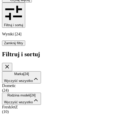
Filtruj i sortuj
Wyniki
[
24
]
Zamknij filtry
Filtruj i sortuj
Marka
[
24
]
Wyczyść wszystko
Dometic
(
24
)
Rodzina modeli
[
24
]
Wyczyść wszystko
FreshJetZ
(
10
)