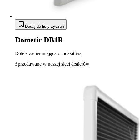
Dodaj do listy życzeń
Dometic DB1R
Roleta zaciemniająca z moskitierą
Sprzedawane w naszej sieci dealerów