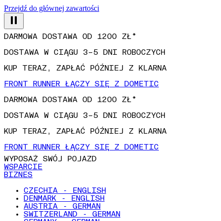
Przejdź do głównej zawartości
DARMOWA DOSTAWA OD 1200 ZŁ*
DOSTAWA W CIĄGU 3–5 DNI ROBOCZYCH
KUP TERAZ, ZAPŁAĆ PÓŹNIEJ Z KLARNA
FRONT RUNNER ŁĄCZY SIĘ Z DOMETIC
DARMOWA DOSTAWA OD 1200 ZŁ*
DOSTAWA W CIĄGU 3–5 DNI ROBOCZYCH
KUP TERAZ, ZAPŁAĆ PÓŹNIEJ Z KLARNA
FRONT RUNNER ŁĄCZY SIĘ Z DOMETIC
WYPOSAŻ SWÓJ POJAZD
WSPARCIE
BIZNES
CZECHIA - ENGLISH
DENMARK - ENGLISH
AUSTRIA - GERMAN
SWITZERLAND - GERMAN