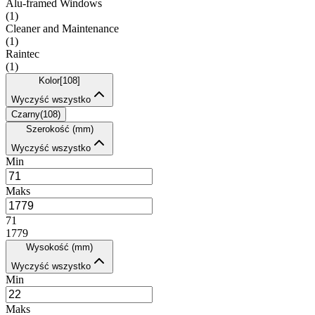
Alu-framed Windows
(
1
)
Cleaner and Maintenance
(
1
)
Raintec
(
1
)
Kolor
[
108
]
Wyczyść wszystko
Czarny
(
108
)
Szerokość (mm)
Wyczyść wszystko
Min
Maks
71
1779
Wysokość (mm)
Wyczyść wszystko
Min
Maks