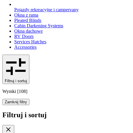
Pojazdy rekreacyjne i campervany
Okna z ramą
Pleated Blinds
Cabin Darkening Systems
Okna dachowe
RV Doors
Services Hatches
Accessories
Filtruj i sortuj
Wyniki
[
108
]
Zamknij filtry
Filtruj i sortuj