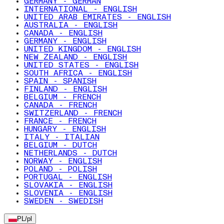
GERMANY - GERMAN
INTERNATIONAL - ENGLISH
UNITED ARAB EMIRATES - ENGLISH
AUSTRALIA - ENGLISH
CANADA - ENGLISH
GERMANY - ENGLISH
UNITED KINGDOM - ENGLISH
NEW ZEALAND - ENGLISH
UNITED STATES - ENGLISH
SOUTH AFRICA - ENGLISH
SPAIN - SPANISH
FINLAND - ENGLISH
BELGIUM - FRENCH
CANADA - FRENCH
SWITZERLAND - FRENCH
FRANCE - FRENCH
HUNGARY - ENGLISH
ITALY - ITALIAN
BELGIUM - DUTCH
NETHERLANDS - DUTCH
NORWAY - ENGLISH
POLAND - POLISH
PORTUGAL - ENGLISH
SLOVAKIA - ENGLISH
SLOVENIA - ENGLISH
SWEDEN - SWEDISH
PL
/
pl