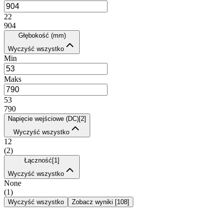
22
904
Głębokość (mm)
Wyczyść wszystko
Min
Maks
53
790
Napięcie wejściowe (DC)
[
2
]
Wyczyść wszystko
12
(
2
)
Łączność
[
1
]
Wyczyść wszystko
None
(
1
)
Wyczyść wszystko
Zobacz wyniki
[
108
]