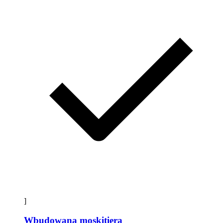
]
Wbudowana moskitiera