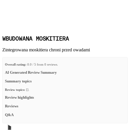
WBUDOWANA MOSKITIERA
Zintegrowana moskitiera chroni przed owadami
Overall rating:
0.0 / 5 from 0 reviews.
AI Generated Review Summary
Summary topics
Review topics:
[].
Review highlights
Reviews
Q&A