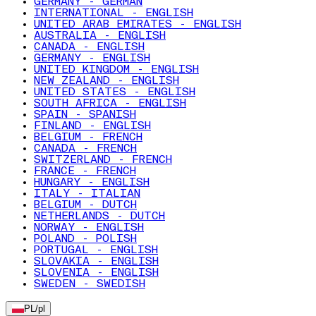
GERMANY - GERMAN
INTERNATIONAL - ENGLISH
UNITED ARAB EMIRATES - ENGLISH
AUSTRALIA - ENGLISH
CANADA - ENGLISH
GERMANY - ENGLISH
UNITED KINGDOM - ENGLISH
NEW ZEALAND - ENGLISH
UNITED STATES - ENGLISH
SOUTH AFRICA - ENGLISH
SPAIN - SPANISH
FINLAND - ENGLISH
BELGIUM - FRENCH
CANADA - FRENCH
SWITZERLAND - FRENCH
FRANCE - FRENCH
HUNGARY - ENGLISH
ITALY - ITALIAN
BELGIUM - DUTCH
NETHERLANDS - DUTCH
NORWAY - ENGLISH
POLAND - POLISH
PORTUGAL - ENGLISH
SLOVAKIA - ENGLISH
SLOVENIA - ENGLISH
SWEDEN - SWEDISH
PL
/
pl