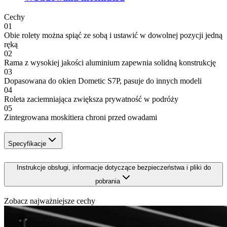
Cechy
01
Obie rolety można spiąć ze sobą i ustawić w dowolnej pozycji jedną
ręką
02
Rama z wysokiej jakości aluminium zapewnia solidną konstrukcję
03
Dopasowana do okien Dometic S7P, pasuje do innych modeli
04
Roleta zaciemniająca zwiększa prywatność w podróży
05
Zintegrowana moskitiera chroni przed owadami
Specyfikacje
Instrukcje obsługi, informacje dotyczące bezpieczeństwa i pliki do
pobrania
Zobacz najważniejsze cechy