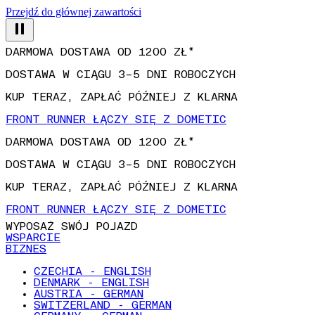
Przejdź do głównej zawartości
DARMOWA DOSTAWA OD 1200 ZŁ*
DOSTAWA W CIĄGU 3–5 DNI ROBOCZYCH
KUP TERAZ, ZAPŁAĆ PÓŹNIEJ Z KLARNA
FRONT RUNNER ŁĄCZY SIĘ Z DOMETIC
DARMOWA DOSTAWA OD 1200 ZŁ*
DOSTAWA W CIĄGU 3–5 DNI ROBOCZYCH
KUP TERAZ, ZAPŁAĆ PÓŹNIEJ Z KLARNA
FRONT RUNNER ŁĄCZY SIĘ Z DOMETIC
WYPOSAŻ SWÓJ POJAZD
WSPARCIE
BIZNES
CZECHIA - ENGLISH
DENMARK - ENGLISH
AUSTRIA - GERMAN
SWITZERLAND - GERMAN