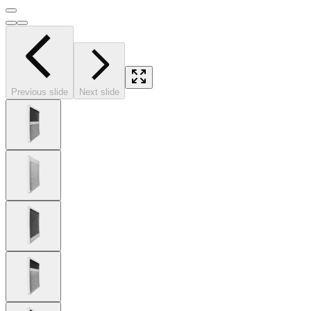
Previous slide
Next slide