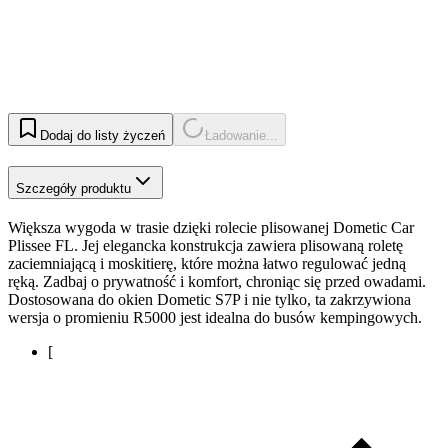
Dodaj do listy życzeń
Ładowanie...
Szczegóły produktu
Większa wygoda w trasie dzięki rolecie plisowanej Dometic Car
Plissee FL. Jej elegancka konstrukcja zawiera plisowaną roletę
zaciemniającą i moskitierę, które można łatwo regulować jedną
ręką. Zadbaj o prywatność i komfort, chroniąc się przed owadami.
Dostosowana do okien Dometic S7P i nie tylko, ta zakrzywiona
wersja o promieniu R5000 jest idealna do busów kempingowych.
[