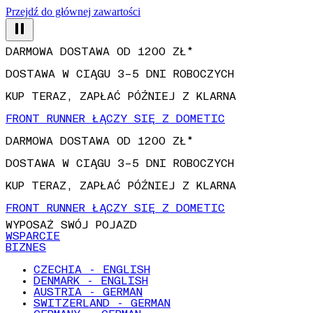
Przejdź do głównej zawartości
DARMOWA DOSTAWA OD 1200 ZŁ*
DOSTAWA W CIĄGU 3–5 DNI ROBOCZYCH
KUP TERAZ, ZAPŁAĆ PÓŹNIEJ Z KLARNA
FRONT RUNNER ŁĄCZY SIĘ Z DOMETIC
DARMOWA DOSTAWA OD 1200 ZŁ*
DOSTAWA W CIĄGU 3–5 DNI ROBOCZYCH
KUP TERAZ, ZAPŁAĆ PÓŹNIEJ Z KLARNA
FRONT RUNNER ŁĄCZY SIĘ Z DOMETIC
WYPOSAŻ SWÓJ POJAZD
WSPARCIE
BIZNES
CZECHIA - ENGLISH
DENMARK - ENGLISH
AUSTRIA - GERMAN
SWITZERLAND - GERMAN