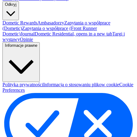
Odkryj
Dometic Rewards
Ambasadorzy
Zapytania o współpracę
(Dometic)
Zapytania o współpracę (Front Runner
Dometic)
Journal
Dometic Residential
, opens in a new tab
Targi i
wystawy
Opinie
Informacje prawne
Polityka prywatności
Informacja o stosowaniu plikow cookie
Cookie
Preferences