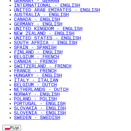
GERMANY - GERMAN
INTERNATIONAL - ENGLISH
UNITED ARAB EMIRATES - ENGLISH
AUSTRALIA - ENGLISH
CANADA - ENGLISH
GERMANY - ENGLISH
UNITED KINGDOM - ENGLISH
NEW ZEALAND - ENGLISH
UNITED STATES - ENGLISH
SOUTH AFRICA - ENGLISH
SPAIN - SPANISH
FINLAND - ENGLISH
BELGIUM - FRENCH
CANADA - FRENCH
SWITZERLAND - FRENCH
FRANCE - FRENCH
HUNGARY - ENGLISH
ITALY - ITALIAN
BELGIUM - DUTCH
NETHERLANDS - DUTCH
NORWAY - ENGLISH
POLAND - POLISH
PORTUGAL - ENGLISH
SLOVAKIA - ENGLISH
SLOVENIA - ENGLISH
SWEDEN - SWEDISH
PL
/
pl