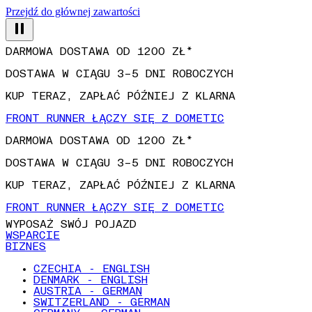
Przejdź do głównej zawartości
DARMOWA DOSTAWA OD 1200 ZŁ*
DOSTAWA W CIĄGU 3–5 DNI ROBOCZYCH
KUP TERAZ, ZAPŁAĆ PÓŹNIEJ Z KLARNA
FRONT RUNNER ŁĄCZY SIĘ Z DOMETIC
DARMOWA DOSTAWA OD 1200 ZŁ*
DOSTAWA W CIĄGU 3–5 DNI ROBOCZYCH
KUP TERAZ, ZAPŁAĆ PÓŹNIEJ Z KLARNA
FRONT RUNNER ŁĄCZY SIĘ Z DOMETIC
WYPOSAŻ SWÓJ POJAZD
WSPARCIE
BIZNES
CZECHIA - ENGLISH
DENMARK - ENGLISH
AUSTRIA - GERMAN
SWITZERLAND - GERMAN