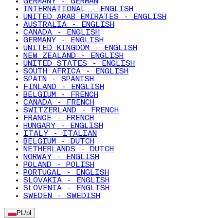
GERMANY - GERMAN
INTERNATIONAL - ENGLISH
UNITED ARAB EMIRATES - ENGLISH
AUSTRALIA - ENGLISH
CANADA - ENGLISH
GERMANY - ENGLISH
UNITED KINGDOM - ENGLISH
NEW ZEALAND - ENGLISH
UNITED STATES - ENGLISH
SOUTH AFRICA - ENGLISH
SPAIN - SPANISH
FINLAND - ENGLISH
BELGIUM - FRENCH
CANADA - FRENCH
SWITZERLAND - FRENCH
FRANCE - FRENCH
HUNGARY - ENGLISH
ITALY - ITALIAN
BELGIUM - DUTCH
NETHERLANDS - DUTCH
NORWAY - ENGLISH
POLAND - POLISH
PORTUGAL - ENGLISH
SLOVAKIA - ENGLISH
SLOVENIA - ENGLISH
SWEDEN - SWEDISH
PL
/
pl