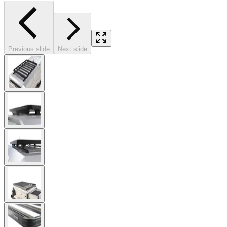
Previous slide
Next slide