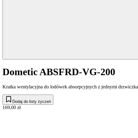
Dometic ABSFRD-VG-200
Kratka wentylacyjna do lodówek absorpcyjnych z jednymi drzwiczkam
Dodaj do listy życzeń
169,00 zł