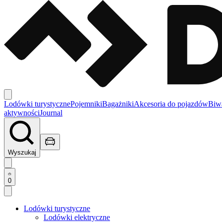
Lodówki turystyczne
Pojemniki
Bagażniki
Akcesoria do pojazdów
Biw
aktywności
Journal
Wyszukaj
0
Lodówki turystyczne
Lodówki elektryczne