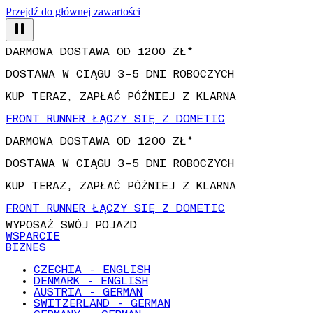
Przejdź do głównej zawartości
DARMOWA DOSTAWA OD 1200 ZŁ*
DOSTAWA W CIĄGU 3–5 DNI ROBOCZYCH
KUP TERAZ, ZAPŁAĆ PÓŹNIEJ Z KLARNA
FRONT RUNNER ŁĄCZY SIĘ Z DOMETIC
DARMOWA DOSTAWA OD 1200 ZŁ*
DOSTAWA W CIĄGU 3–5 DNI ROBOCZYCH
KUP TERAZ, ZAPŁAĆ PÓŹNIEJ Z KLARNA
FRONT RUNNER ŁĄCZY SIĘ Z DOMETIC
WYPOSAŻ SWÓJ POJAZD
WSPARCIE
BIZNES
CZECHIA - ENGLISH
DENMARK - ENGLISH
AUSTRIA - GERMAN
SWITZERLAND - GERMAN