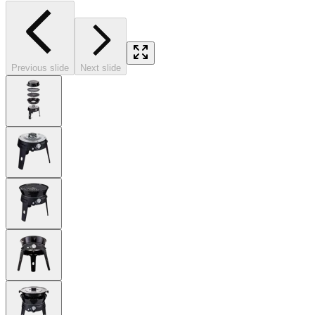
Previous slide
Next slide