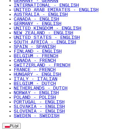
GERMANY - GERMAN
INTERNATIONAL - ENGLISH
UNITED ARAB EMIRATES - ENGLISH
AUSTRALIA - ENGLISH
CANADA - ENGLISH
GERMANY - ENGLISH
UNITED KINGDOM - ENGLISH
NEW ZEALAND - ENGLISH
UNITED STATES - ENGLISH
SOUTH AFRICA - ENGLISH
SPAIN - SPANISH
FINLAND - ENGLISH
BELGIUM - FRENCH
CANADA - FRENCH
SWITZERLAND - FRENCH
FRANCE - FRENCH
HUNGARY - ENGLISH
ITALY - ITALIAN
BELGIUM - DUTCH
NETHERLANDS - DUTCH
NORWAY - ENGLISH
POLAND - POLISH
PORTUGAL - ENGLISH
SLOVAKIA - ENGLISH
SLOVENIA - ENGLISH
SWEDEN - SWEDISH
PL
/
pl