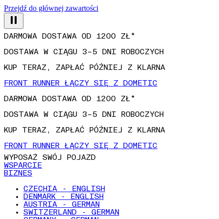
Przejdź do głównej zawartości
DARMOWA DOSTAWA OD 1200 ZŁ*
DOSTAWA W CIĄGU 3–5 DNI ROBOCZYCH
KUP TERAZ, ZAPŁAĆ PÓŹNIEJ Z KLARNA
FRONT RUNNER ŁĄCZY SIĘ Z DOMETIC
DARMOWA DOSTAWA OD 1200 ZŁ*
DOSTAWA W CIĄGU 3–5 DNI ROBOCZYCH
KUP TERAZ, ZAPŁAĆ PÓŹNIEJ Z KLARNA
FRONT RUNNER ŁĄCZY SIĘ Z DOMETIC
WYPOSAŻ SWÓJ POJAZD
WSPARCIE
BIZNES
CZECHIA - ENGLISH
DENMARK - ENGLISH
AUSTRIA - GERMAN
SWITZERLAND - GERMAN