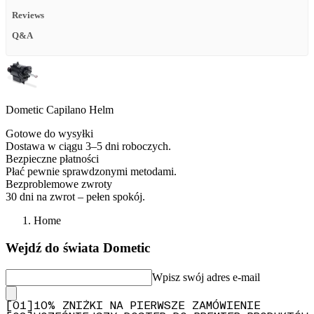
Reviews
Q&A
Dometic Capilano Helm
Gotowe do wysyłki
Dostawa w ciągu 3–5 dni roboczych.
Bezpieczne płatności
Płać pewnie sprawdzonymi metodami.
Bezproblemowe zwroty
30 dni na zwrot – pełen spokój.
Home
Wejdź do świata Dometic
Wpisz swój adres e-mail
[
0
1
]
10% ZNIŻKI NA PIERWSZE ZAMÓWIENIE