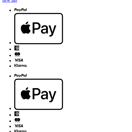
new tab