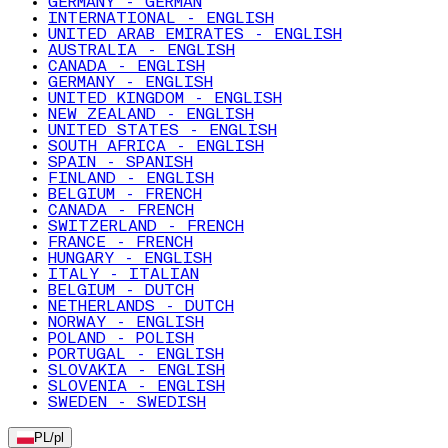
GERMANY - GERMAN
INTERNATIONAL - ENGLISH
UNITED ARAB EMIRATES - ENGLISH
AUSTRALIA - ENGLISH
CANADA - ENGLISH
GERMANY - ENGLISH
UNITED KINGDOM - ENGLISH
NEW ZEALAND - ENGLISH
UNITED STATES - ENGLISH
SOUTH AFRICA - ENGLISH
SPAIN - SPANISH
FINLAND - ENGLISH
BELGIUM - FRENCH
CANADA - FRENCH
SWITZERLAND - FRENCH
FRANCE - FRENCH
HUNGARY - ENGLISH
ITALY - ITALIAN
BELGIUM - DUTCH
NETHERLANDS - DUTCH
NORWAY - ENGLISH
POLAND - POLISH
PORTUGAL - ENGLISH
SLOVAKIA - ENGLISH
SLOVENIA - ENGLISH
SWEDEN - SWEDISH
PL
/
pl