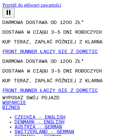
Przejdź do głównej zawartości
DARMOWA DOSTAWA OD 1200 ZŁ*
DOSTAWA W CIĄGU 3–5 DNI ROBOCZYCH
KUP TERAZ, ZAPŁAĆ PÓŹNIEJ Z KLARNA
FRONT RUNNER ŁĄCZY SIĘ Z DOMETIC
DARMOWA DOSTAWA OD 1200 ZŁ*
DOSTAWA W CIĄGU 3–5 DNI ROBOCZYCH
KUP TERAZ, ZAPŁAĆ PÓŹNIEJ Z KLARNA
FRONT RUNNER ŁĄCZY SIĘ Z DOMETIC
WYPOSAŻ SWÓJ POJAZD
WSPARCIE
BIZNES
CZECHIA - ENGLISH
DENMARK - ENGLISH
AUSTRIA - GERMAN
SWITZERLAND - GERMAN