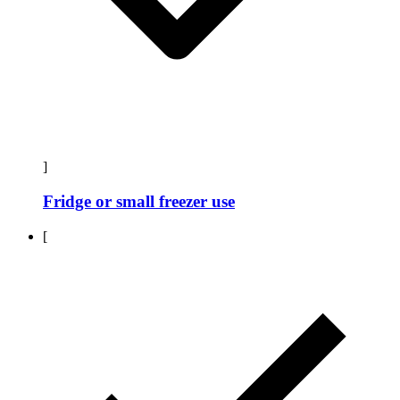
]
Fridge or small freezer use
[