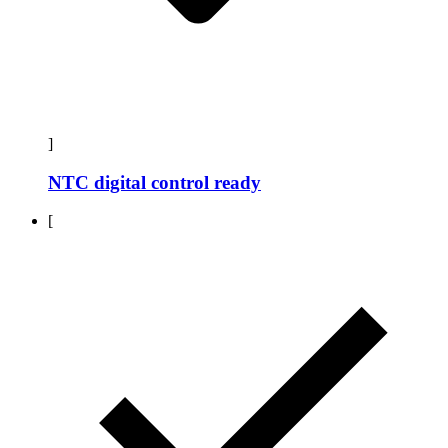
]
NTC digital control ready
[