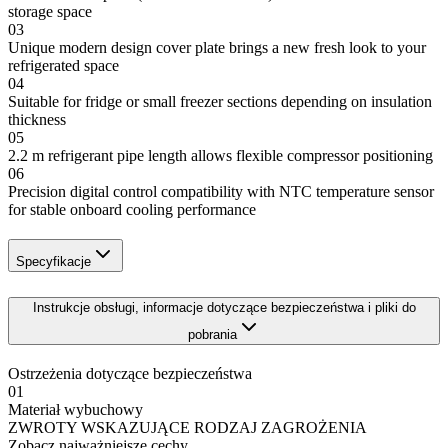
storage space
03
Unique modern design cover plate brings a new fresh look to your
refrigerated space
04
Suitable for fridge or small freezer sections depending on insulation
thickness
05
2.2 m refrigerant pipe length allows flexible compressor positioning
06
Precision digital control compatibility with NTC temperature sensor
for stable onboard cooling performance
Specyfikacje
Instrukcje obsługi, informacje dotyczące bezpieczeństwa i pliki do
pobrania
Ostrzeżenia dotyczące bezpieczeństwa
01
Materiał wybuchowy
ZWROTY WSKAZUJĄCE RODZAJ ZAGROŻENIA
Zobacz najważniejsze cechy