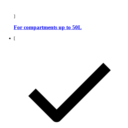
]
For compartments up to 50L
[