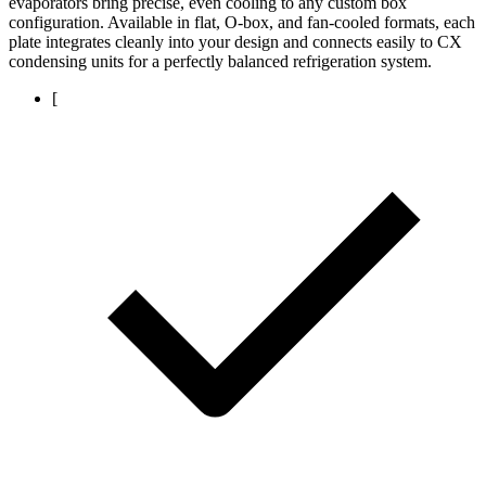
evaporators bring precise, even cooling to any custom box
configuration. Available in flat, O-box, and fan-cooled formats, each
plate integrates cleanly into your design and connects easily to CX
condensing units for a perfectly balanced refrigeration system.
[