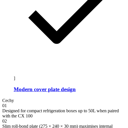
]
Modern cover plate design
Cechy
01
Designed for compact refrigeration boxes up to 50L when paired
with the CX 100
02
Slim roll-bond plate (275 × 240 × 30 mm) maximises internal