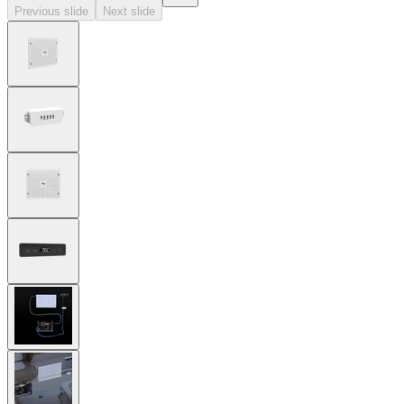
Previous slide
Next slide