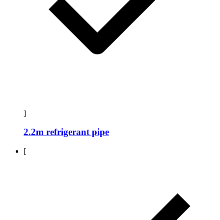
]
2.2m refrigerant pipe
[