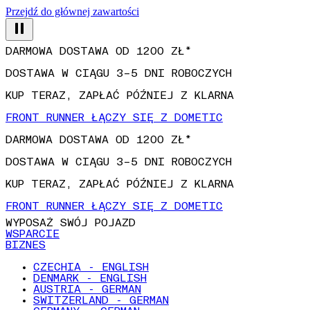
Przejdź do głównej zawartości
DARMOWA DOSTAWA OD 1200 ZŁ*
DOSTAWA W CIĄGU 3–5 DNI ROBOCZYCH
KUP TERAZ, ZAPŁAĆ PÓŹNIEJ Z KLARNA
FRONT RUNNER ŁĄCZY SIĘ Z DOMETIC
DARMOWA DOSTAWA OD 1200 ZŁ*
DOSTAWA W CIĄGU 3–5 DNI ROBOCZYCH
KUP TERAZ, ZAPŁAĆ PÓŹNIEJ Z KLARNA
FRONT RUNNER ŁĄCZY SIĘ Z DOMETIC
WYPOSAŻ SWÓJ POJAZD
WSPARCIE
BIZNES
CZECHIA - ENGLISH
DENMARK - ENGLISH
AUSTRIA - GERMAN
SWITZERLAND - GERMAN