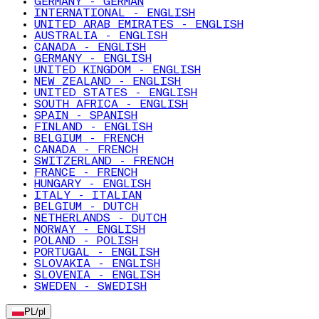
GERMANY - GERMAN
INTERNATIONAL - ENGLISH
UNITED ARAB EMIRATES - ENGLISH
AUSTRALIA - ENGLISH
CANADA - ENGLISH
GERMANY - ENGLISH
UNITED KINGDOM - ENGLISH
NEW ZEALAND - ENGLISH
UNITED STATES - ENGLISH
SOUTH AFRICA - ENGLISH
SPAIN - SPANISH
FINLAND - ENGLISH
BELGIUM - FRENCH
CANADA - FRENCH
SWITZERLAND - FRENCH
FRANCE - FRENCH
HUNGARY - ENGLISH
ITALY - ITALIAN
BELGIUM - DUTCH
NETHERLANDS - DUTCH
NORWAY - ENGLISH
POLAND - POLISH
PORTUGAL - ENGLISH
SLOVAKIA - ENGLISH
SLOVENIA - ENGLISH
SWEDEN - SWEDISH
PL
/
pl