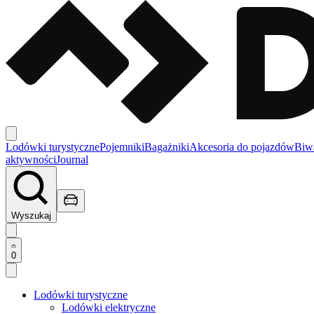
Lodówki turystyczne
Pojemniki
Bagażniki
Akcesoria do pojazdów
Biw
aktywności
Journal
Wyszukaj
0
Lodówki turystyczne
Lodówki elektryczne