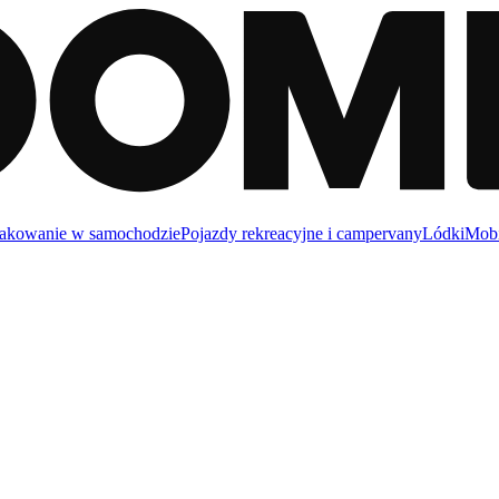
akowanie w samochodzie
Pojazdy rekreacyjne i campervany
Lódki
Mobi