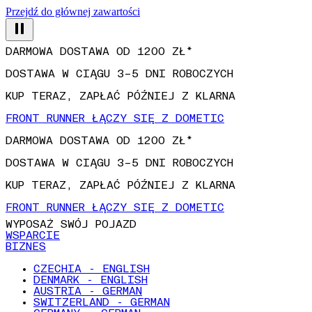
Przejdź do głównej zawartości
DARMOWA DOSTAWA OD 1200 ZŁ*
DOSTAWA W CIĄGU 3–5 DNI ROBOCZYCH
KUP TERAZ, ZAPŁAĆ PÓŹNIEJ Z KLARNA
FRONT RUNNER ŁĄCZY SIĘ Z DOMETIC
DARMOWA DOSTAWA OD 1200 ZŁ*
DOSTAWA W CIĄGU 3–5 DNI ROBOCZYCH
KUP TERAZ, ZAPŁAĆ PÓŹNIEJ Z KLARNA
FRONT RUNNER ŁĄCZY SIĘ Z DOMETIC
WYPOSAŻ SWÓJ POJAZD
WSPARCIE
BIZNES
CZECHIA - ENGLISH
DENMARK - ENGLISH
AUSTRIA - GERMAN
SWITZERLAND - GERMAN