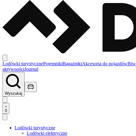
Lodówki turystyczne
Pojemniki
Bagażniki
Akcesoria do pojazdów
Biw
aktywności
Journal
Wyszukaj
0
Lodówki turystyczne
Lodówki elektryczne