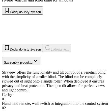
Hybrid venetian and roller blind for windows
Dodaj do listy życzeń
Dodaj do listy życzeń
Ładowanie...
Szczegóły produktu
Skyview offers the functionality and tilt control of a venetian blind
with the simplicity of a roller blind. The blind can be completely
stowed out of sight onto a single roller. When deployed it ensures
privacy and heat protection. The open tilt allows for perfect views
and light control.
Cechy
01
Hand held remote, wall switch or integration into the control system
02