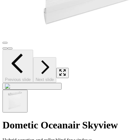
Previous slide
Next slide
Dometic Oceanair Skyview