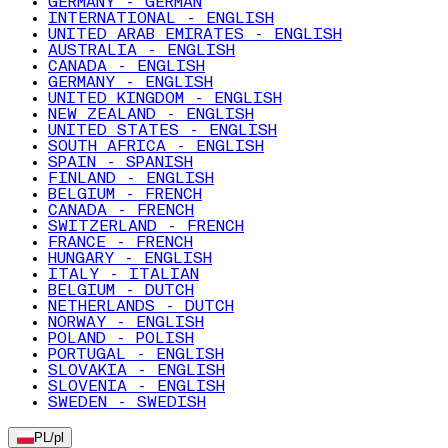
GERMANY - GERMAN
INTERNATIONAL - ENGLISH
UNITED ARAB EMIRATES - ENGLISH
AUSTRALIA - ENGLISH
CANADA - ENGLISH
GERMANY - ENGLISH
UNITED KINGDOM - ENGLISH
NEW ZEALAND - ENGLISH
UNITED STATES - ENGLISH
SOUTH AFRICA - ENGLISH
SPAIN - SPANISH
FINLAND - ENGLISH
BELGIUM - FRENCH
CANADA - FRENCH
SWITZERLAND - FRENCH
FRANCE - FRENCH
HUNGARY - ENGLISH
ITALY - ITALIAN
BELGIUM - DUTCH
NETHERLANDS - DUTCH
NORWAY - ENGLISH
POLAND - POLISH
PORTUGAL - ENGLISH
SLOVAKIA - ENGLISH
SLOVENIA - ENGLISH
SWEDEN - SWEDISH
PL
/
pl