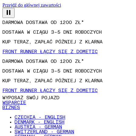
Przejdź do głównej zawartości
DARMOWA DOSTAWA OD 1200 ZŁ*
DOSTAWA W CIĄGU 3–5 DNI ROBOCZYCH
KUP TERAZ, ZAPŁAĆ PÓŹNIEJ Z KLARNA
FRONT RUNNER ŁĄCZY SIĘ Z DOMETIC
DARMOWA DOSTAWA OD 1200 ZŁ*
DOSTAWA W CIĄGU 3–5 DNI ROBOCZYCH
KUP TERAZ, ZAPŁAĆ PÓŹNIEJ Z KLARNA
FRONT RUNNER ŁĄCZY SIĘ Z DOMETIC
WYPOSAŻ SWÓJ POJAZD
WSPARCIE
BIZNES
CZECHIA - ENGLISH
DENMARK - ENGLISH
AUSTRIA - GERMAN
SWITZERLAND - GERMAN