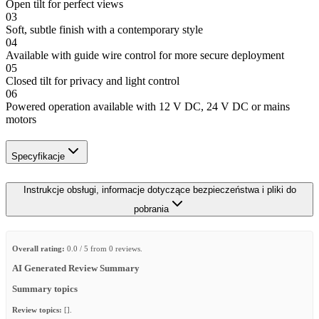
Open tilt for perfect views
03
Soft, subtle finish with a contemporary style
04
Available with guide wire control for more secure deployment
05
Closed tilt for privacy and light control
06
Powered operation available with 12 V DC, 24 V DC or mains
motors
Specyfikacje
Instrukcje obsługi, informacje dotyczące bezpieczeństwa i pliki do
pobrania
Overall rating:
0.0 / 5 from 0 reviews.
AI Generated Review Summary
Summary topics
Review topics:
[].