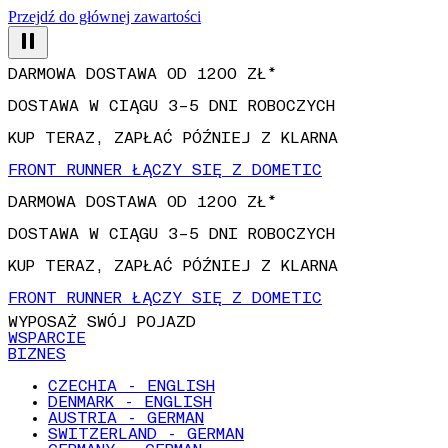
Przejdź do głównej zawartości
DARMOWA DOSTAWA OD 1200 ZŁ*
DOSTAWA W CIĄGU 3–5 DNI ROBOCZYCH
KUP TERAZ, ZAPŁAĆ PÓŹNIEJ Z KLARNA
FRONT RUNNER ŁĄCZY SIĘ Z DOMETIC
DARMOWA DOSTAWA OD 1200 ZŁ*
DOSTAWA W CIĄGU 3–5 DNI ROBOCZYCH
KUP TERAZ, ZAPŁAĆ PÓŹNIEJ Z KLARNA
FRONT RUNNER ŁĄCZY SIĘ Z DOMETIC
WYPOSAŻ SWÓJ POJAZD
WSPARCIE
BIZNES
CZECHIA - ENGLISH
DENMARK - ENGLISH
AUSTRIA - GERMAN
SWITZERLAND - GERMAN