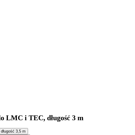
 do LMC i TEC, długość 3 m
 długość 3,5 m