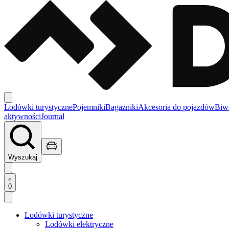
Lodówki turystyczne
Pojemniki
Bagażniki
Akcesoria do pojazdów
Biw
aktywności
Journal
Wyszukaj
0
Lodówki turystyczne
Lodówki elektryczne