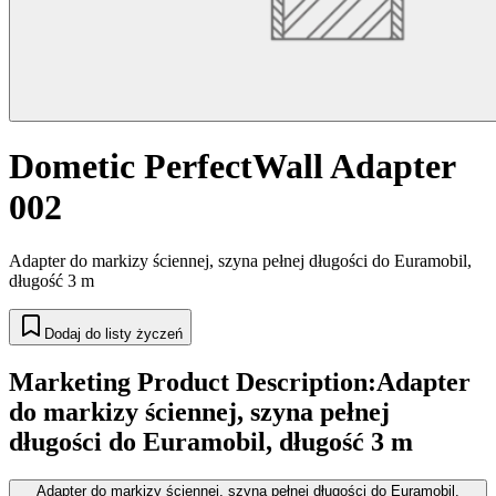
Dometic PerfectWall Adapter
002
Adapter do markizy ściennej, szyna pełnej długości do Euramobil,
długość 3 m
Dodaj do listy życzeń
Marketing Product Description
:
Adapter
do markizy ściennej, szyna pełnej
długości do Euramobil, długość 3 m
Adapter do markizy ściennej, szyna pełnej długości do Euramobil,