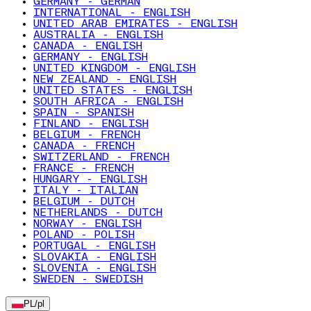
GERMANY - GERMAN
INTERNATIONAL - ENGLISH
UNITED ARAB EMIRATES - ENGLISH
AUSTRALIA - ENGLISH
CANADA - ENGLISH
GERMANY - ENGLISH
UNITED KINGDOM - ENGLISH
NEW ZEALAND - ENGLISH
UNITED STATES - ENGLISH
SOUTH AFRICA - ENGLISH
SPAIN - SPANISH
FINLAND - ENGLISH
BELGIUM - FRENCH
CANADA - FRENCH
SWITZERLAND - FRENCH
FRANCE - FRENCH
HUNGARY - ENGLISH
ITALY - ITALIAN
BELGIUM - DUTCH
NETHERLANDS - DUTCH
NORWAY - ENGLISH
POLAND - POLISH
PORTUGAL - ENGLISH
SLOVAKIA - ENGLISH
SLOVENIA - ENGLISH
SWEDEN - SWEDISH
PL
/
pl