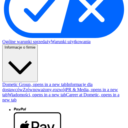
Ogólne warunki sprzedaży
Warunki użytkowania
Informacje o firmie
Dometic Group
, opens in a new tab
Informacje dla
dostawców
Zrównoważony-rozwój
PR & Media
, opens in a new
tab
Wiadomości
, opens in a new tab
Career at Dometic
, opens in a
new tab