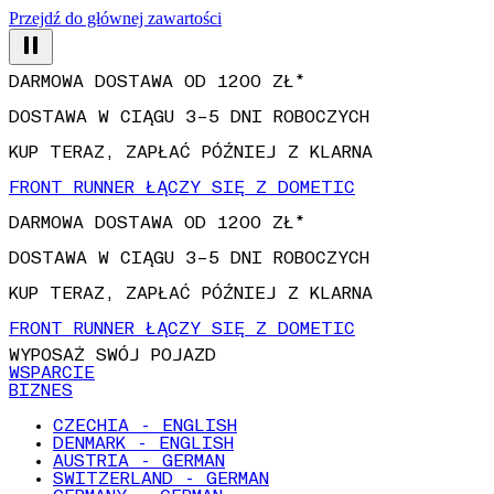
Przejdź do głównej zawartości
DARMOWA DOSTAWA OD 1200 ZŁ*
DOSTAWA W CIĄGU 3–5 DNI ROBOCZYCH
KUP TERAZ, ZAPŁAĆ PÓŹNIEJ Z KLARNA
FRONT RUNNER ŁĄCZY SIĘ Z DOMETIC
DARMOWA DOSTAWA OD 1200 ZŁ*
DOSTAWA W CIĄGU 3–5 DNI ROBOCZYCH
KUP TERAZ, ZAPŁAĆ PÓŹNIEJ Z KLARNA
FRONT RUNNER ŁĄCZY SIĘ Z DOMETIC
WYPOSAŻ SWÓJ POJAZD
WSPARCIE
BIZNES
CZECHIA - ENGLISH
DENMARK - ENGLISH
AUSTRIA - GERMAN
SWITZERLAND - GERMAN