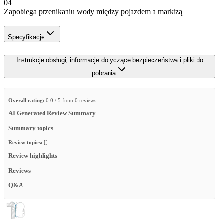
04
Zapobiega przenikaniu wody między pojazdem a markizą
Specyfikacje
Instrukcje obsługi, informacje dotyczące bezpieczeństwa i pliki do
pobrania
Overall rating:
0.0 / 5 from 0 reviews.
AI Generated Review Summary
Summary topics
Review topics:
[].
Review highlights
Reviews
Q&A